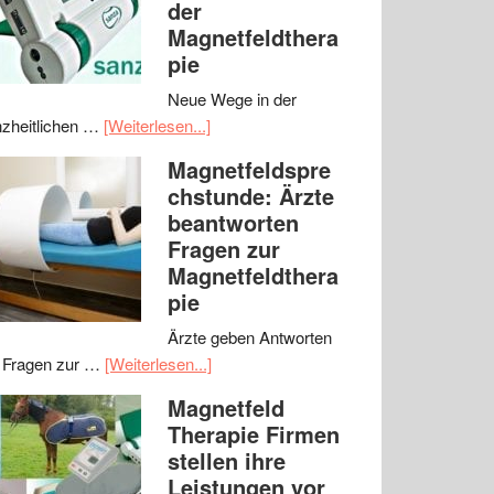
der
Magnetfeldthera
pie
Neue Wege in der
zheitlichen …
[Weiterlesen...]
Magnetfeldspre
chstunde: Ärzte
beantworten
Fragen zur
Magnetfeldthera
pie
Ärzte geben Antworten
 Fragen zur …
[Weiterlesen...]
Magnetfeld
Therapie Firmen
stellen ihre
Leistungen vor