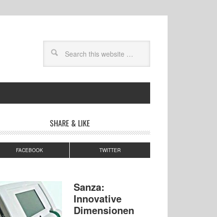
SHARE & LIKE
FACEBOOK
TWITTER
Sanza:
Innovative
Dimensionen