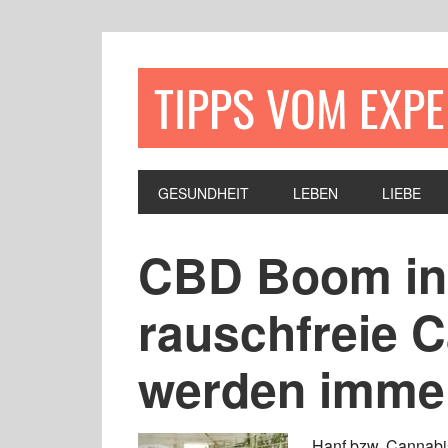
TIPPS VOM EXP
GESUNDHEIT
LEBEN
LIEBE
CBD Boom in
rauschfreie 
werden immer
Hanf bzw. Cannabis