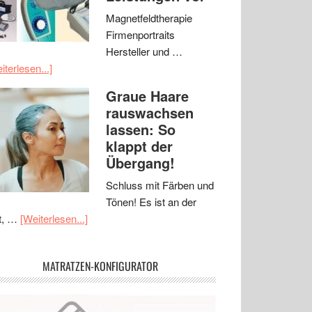
Magnetfeldtherapie
Firmenportraits
Hersteller und …
iterlesen...]
Graue Haare
rauswachsen
lassen: So
klappt der
Übergang!
Schluss mit Färben und
Tönen! Es ist an der
t, …
[Weiterlesen...]
MATRATZEN-KONFIGURATOR