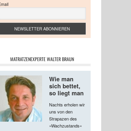
Email
MATRATZENEXPERTE WALTER BRAUN
Wie man
sich bettet,
so liegt man
Nachts erholen wir
uns von den
Strapazen des
»Wachzustands«