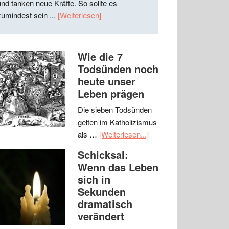
und tanken neue Kräfte. So sollte es
zumindest sein ...
[Weiterlesen]
Wie die 7
Todsünden noch
heute unser
Leben prägen
Die sieben Todsünden
gelten im Katholizismus
als …
[Weiterlesen...]
Schicksal:
Wenn das Leben
sich in
Sekunden
dramatisch
verändert