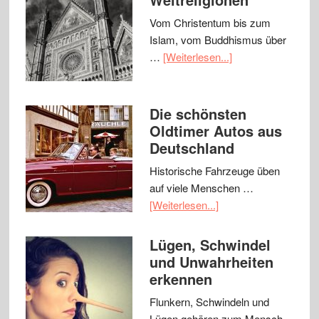
Vom Christentum bis zum
Islam, vom Buddhismus über
…
[Weiterlesen...]
Die schönsten
Oldtimer Autos aus
Deutschland
Historische Fahrzeuge üben
auf viele Menschen …
[Weiterlesen...]
Lügen, Schwindel
und Unwahrheiten
erkennen
Flunkern, Schwindeln und
Lügen gehören zum Mensch