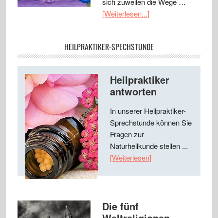
sich zuweilen die Wege …
[Weiterlesen...]
HEILPRAKTIKER-SPECHSTUNDE
Heilpraktiker
antworten
In unserer Heilpraktiker-
Sprechstunde können Sie
Fragen zur
Naturheilkunde stellen ...
[Weiterlesen]
Die fünf
Weltreligionen