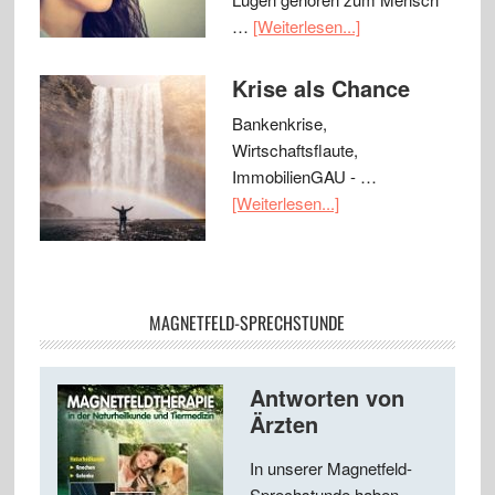
…
[Weiterlesen...]
Krise als Chance
Bankenkrise,
Wirtschaftsflaute,
ImmobilienGAU - …
[Weiterlesen...]
MAGNETFELD-SPRECHSTUNDE
Antworten von
Ärzten
In unserer Magnetfeld-
Sprechstunde haben