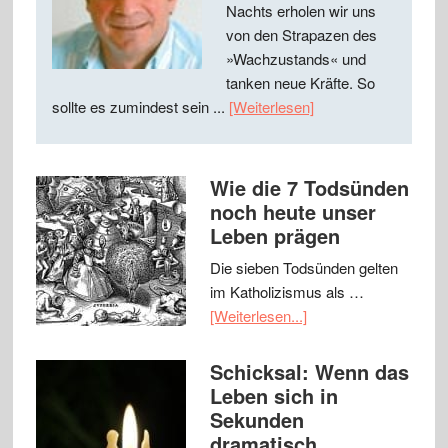
Nachts erholen wir uns
von den Strapazen des
»Wachzustands« und
tanken neue Kräfte. So
sollte es zumindest sein ...
[Weiterlesen]
Wie die 7 Todsünden
noch heute unser
Leben prägen
Die sieben Todsünden gelten
im Katholizismus als …
[Weiterlesen...]
Schicksal: Wenn das
Leben sich in
Sekunden
dramatisch