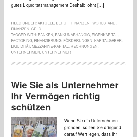
gutes Liquiditätsmanagement Deshalb lohnt […]
FILED UNDER:
AKTUELL
,
BERUF | FINANZEN | WOHLSTAND
,
FINANZEN
,
GELD
TAGGED WITH:
BANKEN
,
BANKUNABHÄNGIG
,
EIGENKAPITAL
,
FACTORING
,
FINANZIERUNG
,
FÖRDERUNGEN
,
KAPITALGEBER
,
LIQUIDITÄT
,
MEZZANINE-KAPITAL
,
RECHNUNGEN
,
UNTERNEHMEN
,
UNTERNEHMER
Wie Sie als Unternehmer
Ihr Vermögen richtig
schützen
Wenn Sie ein Unternehmen
gründen, sollten Sie dringend
darauf Wert legen, dass Ihr