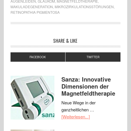
AUGENLEIDEN
,
GLAUKOM
,
MAGNETFELDTHERAPIE
,
MAKULADEGENERATION
,
MIKROZIRKULATIONSSTÖRUNGEN
,
RETINOPATHIA PIGMENTOSA
SHARE & LIKE
FACEBOOK
TWITTER
Sanza: Innovative
Dimensionen der
Magnetfeldtherapie
Neue Wege in der
ganzheitlichen …
[Weiterlesen...]