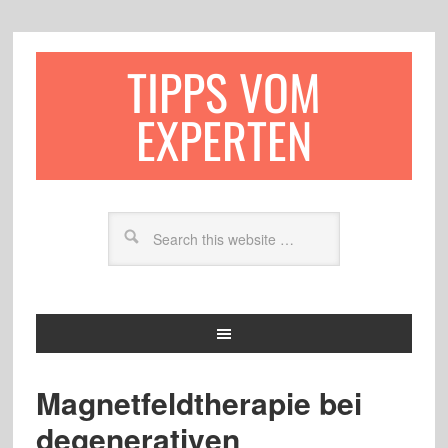
TIPPS VOM
EXPERTEN
Magnetfeldtherapie bei
degenerativen