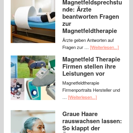
Magnetfeldsprechstu
nde: Ärzte
beantworten Fragen
zur
Magnetfeldtherapie
Ärzte geben Antworten auf
Fragen zur …
[Weiterlesen...]
Magnetfeld Therapie
Firmen stellen ihre
Leistungen vor
Magnetfeldtherapie
Firmenportraits Hersteller und
…
[Weiterlesen...]
Graue Haare
rauswachsen lassen:
So klappt der