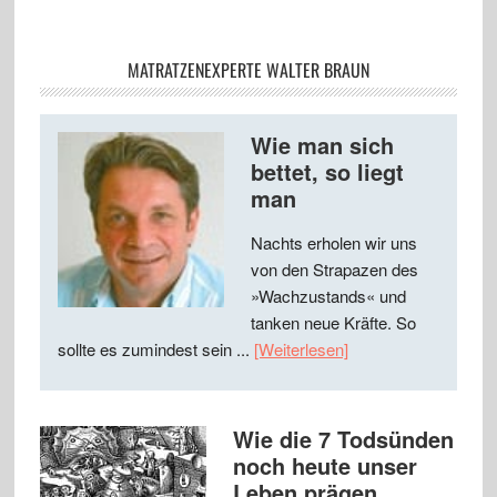
MATRATZENEXPERTE WALTER BRAUN
Wie man sich
bettet, so liegt
man
Nachts erholen wir uns
von den Strapazen des
»Wachzustands« und
tanken neue Kräfte. So
sollte es zumindest sein ...
[Weiterlesen]
Wie die 7 Todsünden
noch heute unser
Leben prägen