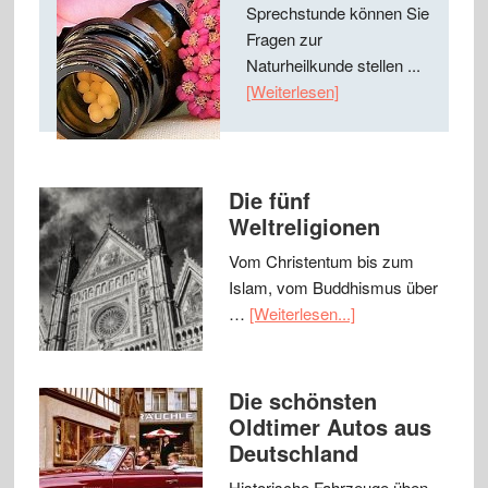
Sprechstunde können Sie
Fragen zur
Naturheilkunde stellen ...
[Weiterlesen]
Die fünf
Weltreligionen
Vom Christentum bis zum
Islam, vom Buddhismus über
…
[Weiterlesen...]
Die schönsten
Oldtimer Autos aus
Deutschland
Historische Fahrzeuge üben