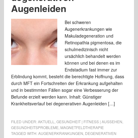
Augenleiden
Bei schweren
Augenerkrankungen wie
Makuladegeneration und
Retinopathia pigmentosa, die
schulmedizinisch nicht
ursächlich behandelt werden
können und bei denen es im
Endstadium fast immer zur
Erblindung kommt, besteht die berechtigte Hoffnung, dass
durch MFT ein Fortschreiten der Erkrankung aufgehalten
und in bestimmten Fällen sogar eine Verbesserung der
Befunde erzielt werden kann. Inhalt: Günstiger
Krankheitsverlauf bei degenerativen Augenleiden […]
FILED UNDER:
AKTUELL
,
GESUNDHEIT | FITNESS | AUSSEHEN
,
GESUNDHEITSPROBLEME
,
MAGNETFELDTHERAPIE
TAGGED WITH:
AUGENERKRANKUNGEN
,
DEGENERATIVEN