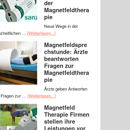
der
Magnetfeldthera
pie
Neue Wege in der
zheitlichen …
[Weiterlesen...]
Magnetfeldspre
chstunde: Ärzte
beantworten
Fragen zur
Magnetfeldthera
pie
Ärzte geben Antworten
 Fragen zur …
[Weiterlesen...]
Magnetfeld
Therapie Firmen
stellen ihre
Leistungen vor