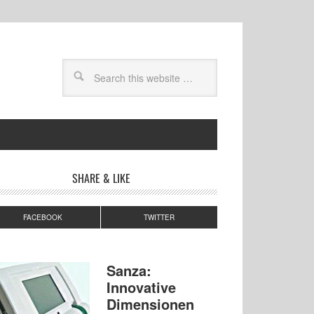
SHARE & LIKE
FACEBOOK
TWITTER
Sanza:
Innovative
Dimensionen