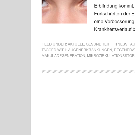
Erblindung kommt, 
Fortschreiten der 
eine Verbesserung 
Krankheitsverlauf 
FILED UNDER:
AKTUELL
,
GESUNDHEIT | FITNESS | 
TAGGED WITH:
AUGENERKRANKUNGEN
,
DEGENERAT
MAKULADEGENERATION
,
MIKROZIRKULATIONSSTÖ