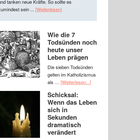
und tanken neue Kräfte. So sollte es
zumindest sein ...
[Weiterlesen]
Wie die 7
Todsünden noch
heute unser
Leben prägen
Die sieben Todsünden
gelten im Katholizismus
als …
[Weiterlesen...]
Schicksal:
Wenn das Leben
sich in
Sekunden
dramatisch
verändert