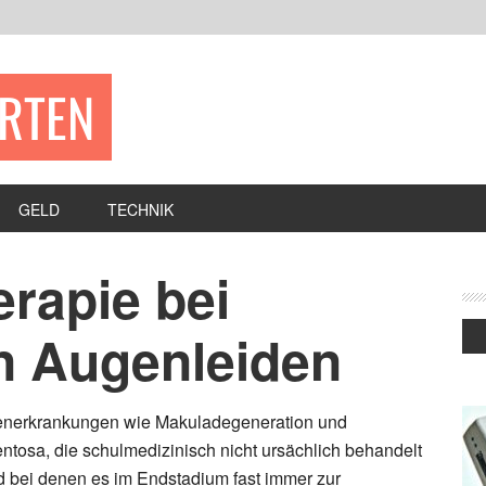
ERTEN
GELD
TECHNIK
rapie bei
n Augenleiden
nerkrankungen wie Makuladegeneration und
ntosa, die schulmedizinisch nicht ursächlich behandelt
 bei denen es im Endstadium fast immer zur