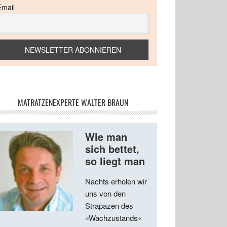
Email
MATRATZENEXPERTE WALTER BRAUN
Wie man
sich bettet,
so liegt man
Nachts erholen wir
uns von den
Strapazen des
»Wachzustands«