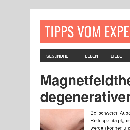
TIPPS VOM EXP
GESUNDHEIT
LEBEN
LIEBE
Magnetfeldthe
degenerative
Bei schweren Auge
Retinopathia pigme
werden können und