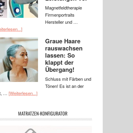
Magnetfeldtherapie
Firmenportraits
Hersteller und …
iterlesen...]
Graue Haare
rauswachsen
lassen: So
klappt der
Übergang!
Schluss mit Färben und
Tönen! Es ist an der
t, …
[Weiterlesen...]
MATRATZEN-KONFIGURATOR