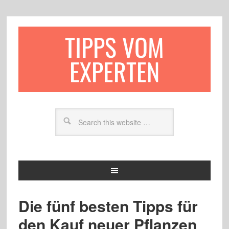
TIPPS VOM
EXPERTEN
Die fünf besten Tipps für
den Kauf neuer Pflanzen