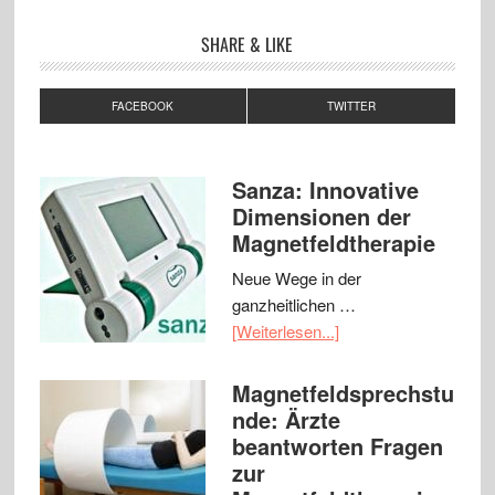
SHARE & LIKE
FACEBOOK
TWITTER
Sanza: Innovative
Dimensionen der
Magnetfeldtherapie
Neue Wege in der
ganzheitlichen …
[Weiterlesen...]
Magnetfeldsprechstu
nde: Ärzte
beantworten Fragen
zur