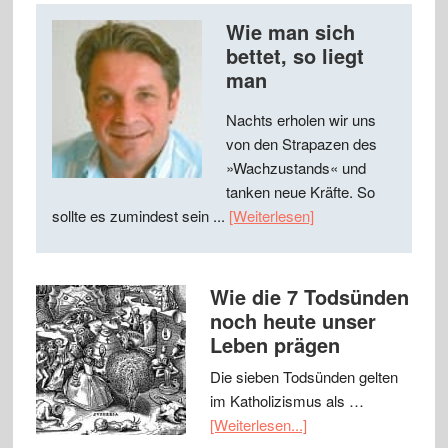
Wie man sich
bettet, so liegt
man
Nachts erholen wir uns
von den Strapazen des
»Wachzustands« und
tanken neue Kräfte. So
sollte es zumindest sein ...
[Weiterlesen]
Wie die 7 Todsünden
noch heute unser
Leben prägen
Die sieben Todsünden gelten
im Katholizismus als …
[Weiterlesen...]