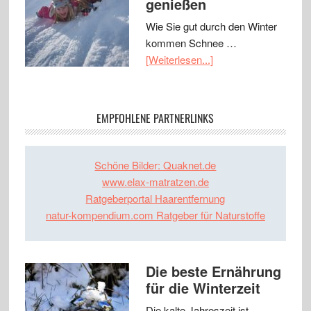
genießen
Wie Sie gut durch den Winter
kommen Schnee …
[Weiterlesen...]
EMPFOHLENE PARTNERLINKS
Schöne Bilder: Quaknet.de
www.elax-matratzen.de
Ratgeberportal Haarentfernung
natur-kompendium.com Ratgeber für Naturstoffe
Die beste Ernährung
für die Winterzeit
Die kalte Jahreszeit ist