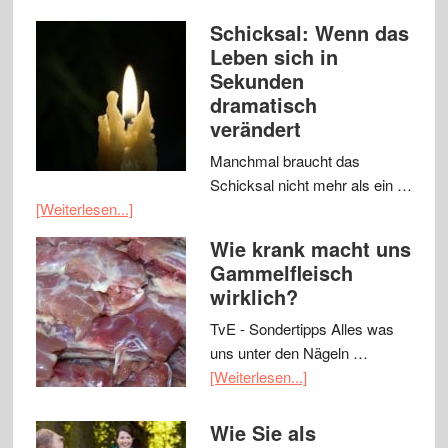
Schicksal: Wenn das
Leben sich in
Sekunden
dramatisch
verändert
Manchmal braucht das
Schicksal nicht mehr als ein …
[Weiterlesen...]
Wie krank macht uns
Gammelfleisch
wirklich?
TvE - Sondertipps Alles was
uns unter den Nägeln …
[Weiterlesen...]
Wie Sie als