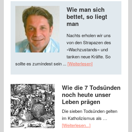
Wie man sich
bettet, so liegt
man
Nachts erholen wir uns
von den Strapazen des
»Wachzustands« und
tanken neue Kräfte. So
sollte es zumindest sein ...
[Weiterlesen]
Wie die 7 Todsünden
noch heute unser
Leben prägen
Die sieben Todsünden gelten
im Katholizismus als …
[Weiterlesen...]