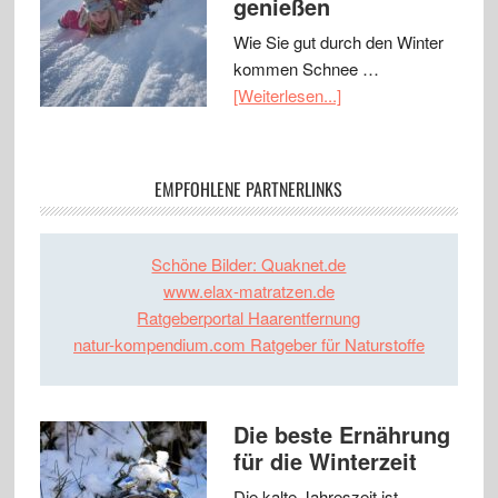
genießen
Wie Sie gut durch den Winter
kommen Schnee …
[Weiterlesen...]
EMPFOHLENE PARTNERLINKS
Schöne Bilder: Quaknet.de
www.elax-matratzen.de
Ratgeberportal Haarentfernung
natur-kompendium.com Ratgeber für Naturstoffe
Die beste Ernährung
für die Winterzeit
Die kalte Jahreszeit ist