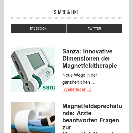
SHARE & LIKE
FACEBOOK
TWITTER
Sanza: Innovative
Dimensionen der
Magnetfeldtherapie
Neue Wege in der
ganzheitlichen …
[Weiterlesen...]
Magnetfeldsprechstu
nde: Ärzte
beantworten Fragen
zur