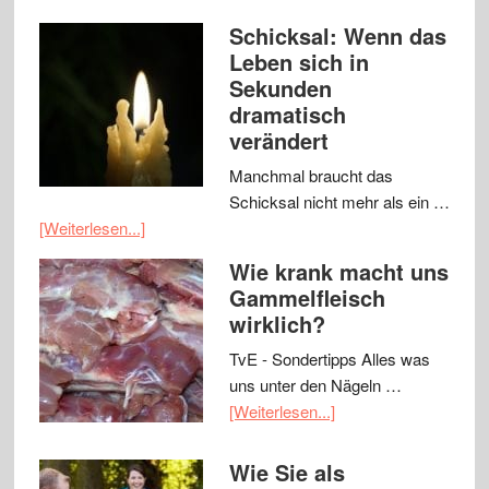
Schicksal: Wenn das
Leben sich in
Sekunden
dramatisch
verändert
Manchmal braucht das
Schicksal nicht mehr als ein …
[Weiterlesen...]
Wie krank macht uns
Gammelfleisch
wirklich?
TvE - Sondertipps Alles was
uns unter den Nägeln …
[Weiterlesen...]
Wie Sie als