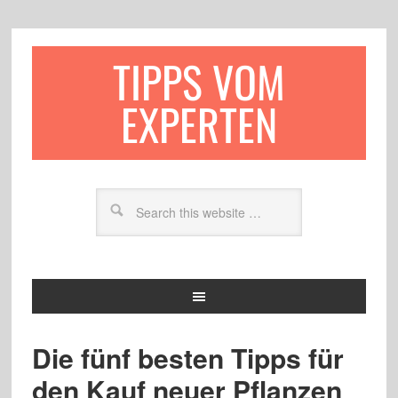
TIPPS VOM
EXPERTEN
Die fünf besten Tipps für
den Kauf neuer Pflanzen