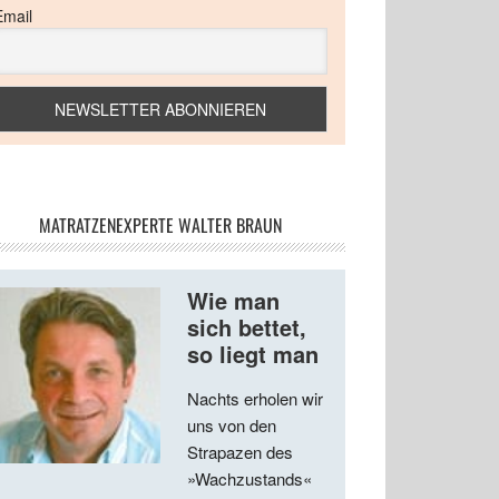
Email
MATRATZENEXPERTE WALTER BRAUN
Wie man
sich bettet,
so liegt man
Nachts erholen wir
uns von den
Strapazen des
»Wachzustands«