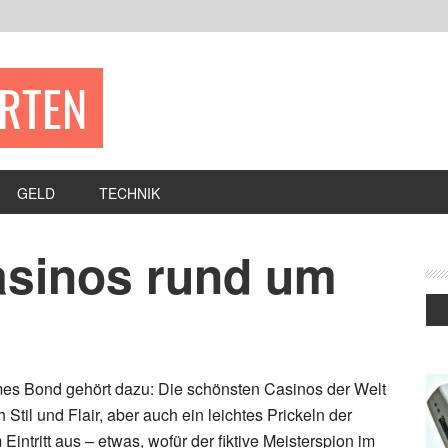
ERTEN
GELD
TECHNIK
asinos rund um
es Bond gehört dazu: Die schönsten Casinos der Welt
 Stil und Flair, aber auch ein leichtes Prickeln der
intritt aus – etwas, wofür der fiktive Meisterspion im