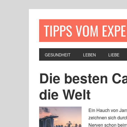
TIPPS VOM EXP
GESUNDHEIT
LEBEN
LIEBE
Die besten C
die Welt
Ein Hauch von Jam
zeichnen sich durch
Nerven schon beim E