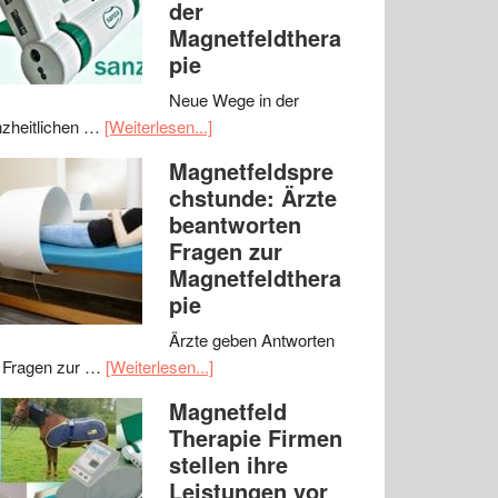
der
Magnetfeldthera
pie
Neue Wege in der
zheitlichen …
[Weiterlesen...]
Magnetfeldspre
chstunde: Ärzte
beantworten
Fragen zur
Magnetfeldthera
pie
Ärzte geben Antworten
 Fragen zur …
[Weiterlesen...]
Magnetfeld
Therapie Firmen
stellen ihre
Leistungen vor