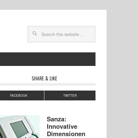
SHARE & LIKE
FACEBOOK
TWITTER
Sanza:
Innovative
Dimensionen