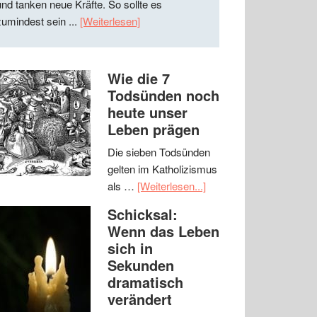
und tanken neue Kräfte. So sollte es
zumindest sein ...
[Weiterlesen]
Wie die 7
Todsünden noch
heute unser
Leben prägen
Die sieben Todsünden
gelten im Katholizismus
als …
[Weiterlesen...]
Schicksal:
Wenn das Leben
sich in
Sekunden
dramatisch
verändert