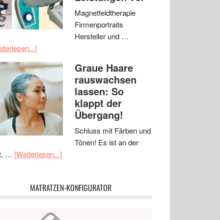
Magnetfeldtherapie
Firmenportraits
Hersteller und …
iterlesen...]
Graue Haare
rauswachsen
lassen: So
klappt der
Übergang!
Schluss mit Färben und
Tönen! Es ist an der
t, …
[Weiterlesen...]
MATRATZEN-KONFIGURATOR