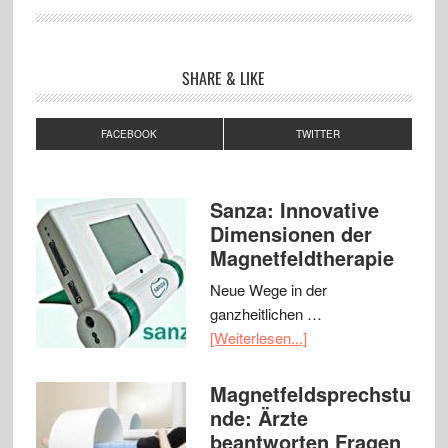
SHARE & LIKE
FACEBOOK
TWITTER
Sanza: Innovative
Dimensionen der
Magnetfeldtherapie
Neue Wege in der
ganzheitlichen …
[Weiterlesen...]
Magnetfeldsprechstu
nde: Ärzte
beantworten Fragen