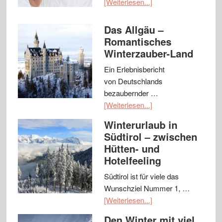
[Weiterlesen...]
Das Allgäu –
Romantisches
Winterzauber-Land
Ein Erlebnisbericht
von Deutschlands
bezaubernder …
[Weiterlesen...]
Winterurlaub in
Südtirol – zwischen
Hütten- und
Hotelfeeling
Südtirol ist für viele das
Wunschziel Nummer 1, …
[Weiterlesen...]
Den Winter mit viel