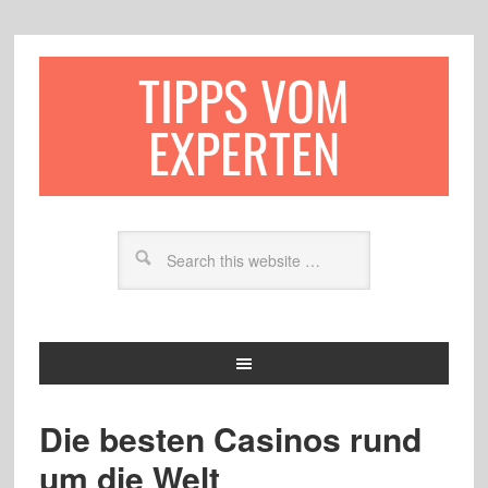
TIPPS VOM
EXPERTEN
Die besten Casinos rund
um die Welt