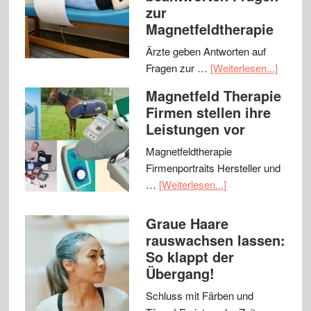
zur
Magnetfeldtherapie
Ärzte geben Antworten auf
Fragen zur …
[Weiterlesen...]
Magnetfeld Therapie
Firmen stellen ihre
Leistungen vor
Magnetfeldtherapie
Firmenportraits Hersteller und
…
[Weiterlesen...]
Graue Haare
rauswachsen lassen:
So klappt der
Übergang!
Schluss mit Färben und