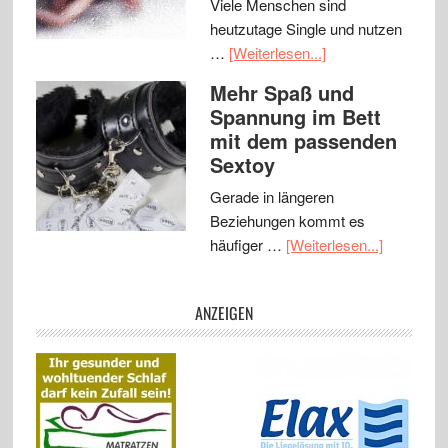
Viele Menschen sind
heutzutage Single und nutzen
…
[Weiterlesen...]
Mehr Spaß und
Spannung im Bett
mit dem passenden
Sextoy
Gerade in längeren
Beziehungen kommt es
häufiger …
[Weiterlesen...]
ANZEIGEN