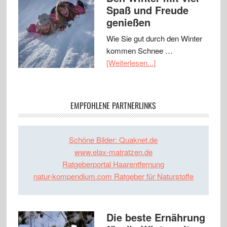
Spaß und Freude
genießen
Wie Sie gut durch den Winter
kommen Schnee …
[Weiterlesen...]
EMPFOHLENE PARTNERLINKS
Schöne Bilder: Quaknet.de
www.elax-matratzen.de
Ratgeberportal Haarentfernung
natur-kompendium.com Ratgeber für Naturstoffe
Die beste Ernährung