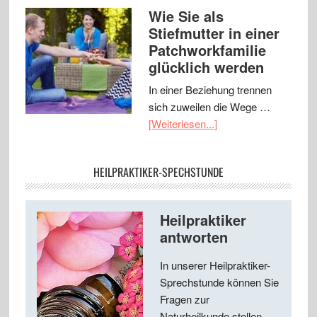
Wie Sie als
Stiefmutter in einer
Patchworkfamilie
glücklich werden
In einer Beziehung trennen
sich zuweilen die Wege …
[Weiterlesen...]
HEILPRAKTIKER-SPECHSTUNDE
Heilpraktiker
antworten
In unserer Heilpraktiker-
Sprechstunde können Sie
Fragen zur
Naturheilkunde stellen ...