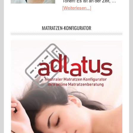
Tönen! Es ist an der Zeit, …
[Weiterlesen...]
MATRATZEN-KONFIGURATOR