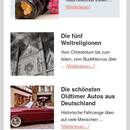
[Weiterlesen]
Die fünf
Weltreligionen
Vom Christentum bis zum
Islam, vom Buddhismus über
…
[Weiterlesen...]
Die schönsten
Oldtimer Autos aus
Deutschland
Historische Fahrzeuge üben
auf viele Menschen …
[Weiterlesen...]