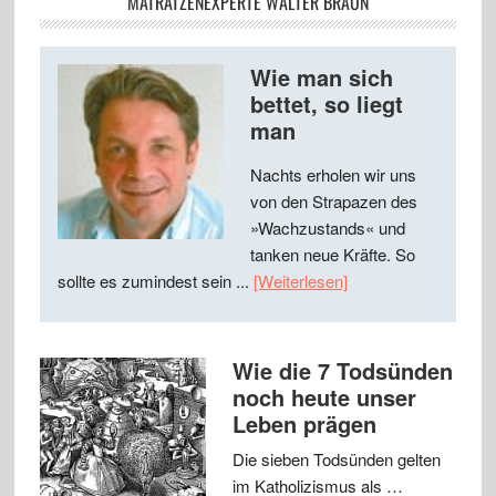
MATRATZENEXPERTE WALTER BRAUN
Wie man sich
bettet, so liegt
man
Nachts erholen wir uns
von den Strapazen des
»Wachzustands« und
tanken neue Kräfte. So
sollte es zumindest sein ...
[Weiterlesen]
Wie die 7 Todsünden
noch heute unser
Leben prägen
Die sieben Todsünden gelten
im Katholizismus als …