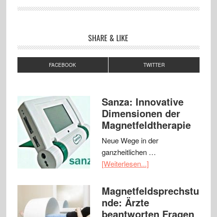
SHARE & LIKE
FACEBOOK
TWITTER
Sanza: Innovative
Dimensionen der
Magnetfeldtherapie
Neue Wege in der
ganzheitlichen …
[Weiterlesen...]
Magnetfeldsprechstu
nde: Ärzte
beantworten Fragen