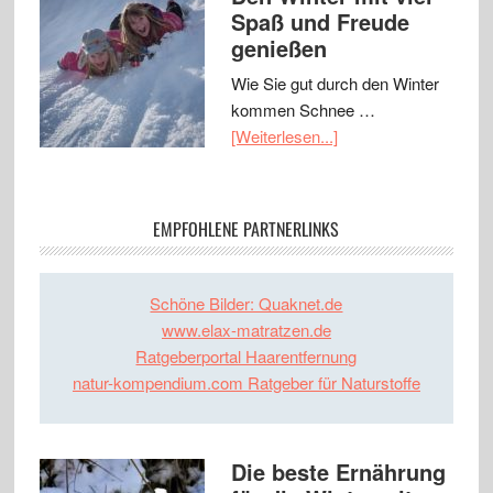
Spaß und Freude
genießen
Wie Sie gut durch den Winter
kommen Schnee …
[Weiterlesen...]
EMPFOHLENE PARTNERLINKS
Schöne Bilder: Quaknet.de
www.elax-matratzen.de
Ratgeberportal Haarentfernung
natur-kompendium.com Ratgeber für Naturstoffe
Die beste Ernährung