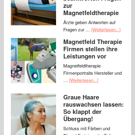
zur
Magnetfeldtherapie
Ärzte geben Antworten auf
Fragen zur …
[Weiterlesen...]
Magnetfeld Therapie
Firmen stellen ihre
Leistungen vor
Magnetfeldtherapie
Firmenportraits Hersteller und
…
[Weiterlesen...]
Graue Haare
rauswachsen lassen:
So klappt der
Übergang!
Schluss mit Färben und