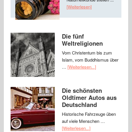
[Weiterlesen]
Die fünf
Weltreligionen
Vom Christentum bis zum
Islam, vom Buddhismus über
…
[Weiterlesen...]
Die schönsten
Oldtimer Autos aus
Deutschland
Historische Fahrzeuge üben
auf viele Menschen …
[Weiterlesen...]