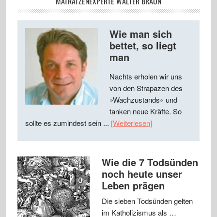
MATRATZENEXPERTE WALTER BRAUN
Wie man sich
bettet, so liegt
man
Nachts erholen wir uns
von den Strapazen des
»Wachzustands« und
tanken neue Kräfte. So
sollte es zumindest sein ...
[Weiterlesen]
Wie die 7 Todsünden
noch heute unser
Leben prägen
Die sieben Todsünden gelten
im Katholizismus als …