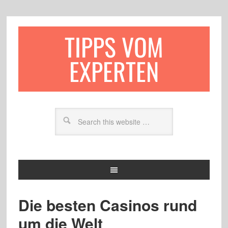
TIPPS VOM
EXPERTEN
Die besten Casinos rund
um die Welt