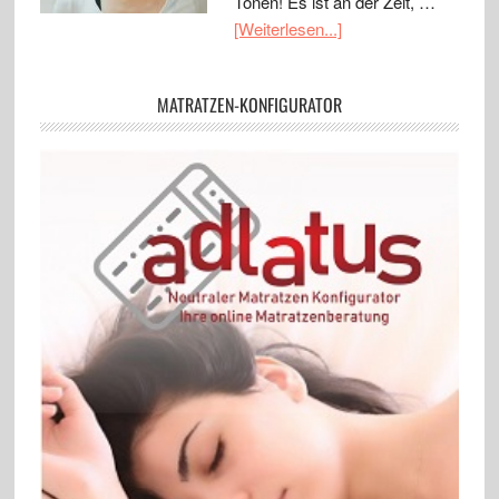
Tönen! Es ist an der Zeit, …
[Weiterlesen...]
MATRATZEN-KONFIGURATOR