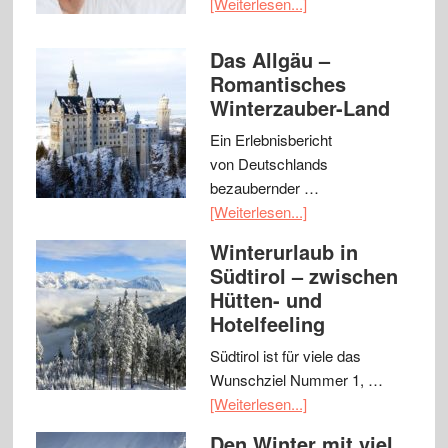
[Weiterlesen...]
Das Allgäu –
Romantisches
Winterzauber-Land
Ein Erlebnisbericht
von Deutschlands
bezaubernder …
[Weiterlesen...]
Winterurlaub in
Südtirol – zwischen
Hütten- und
Hotelfeeling
Südtirol ist für viele das
Wunschziel Nummer 1, …
[Weiterlesen...]
Den Winter mit viel