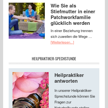
Wie Sie als
Stiefmutter in einer
Patchworkfamilie
glücklich werden
In einer Beziehung trennen
sich zuweilen die Wege …
[Weiterlesen...]
HEILPRAKTIKER-SPECHSTUNDE
Heilpraktiker
antworten
In unserer Heilpraktiker-
Sprechstunde können Sie
Fragen zur
Naturheilkunde stellen ...