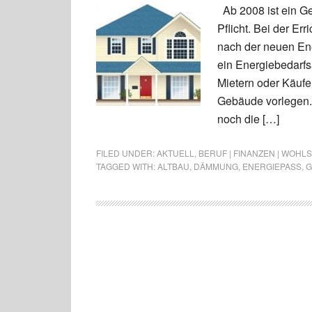
Ab 2008 ist ein G
Pflicht. Bei der E
nach der neuen En
ein Energiebedarf
Mietern oder Käufer
Gebäude vorlegen. 
noch die […]
FILED UNDER:
AKTUELL
,
BERUF | FINANZEN | WOHL
TAGGED WITH:
ALTBAU
,
DÄMMUNG
,
ENERGIEPASS
,
G