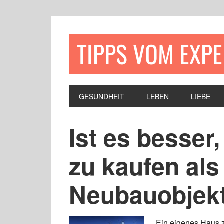
TIPPS VOM EXP
GESUNDHEIT
LEBEN
LIEBE
Ist es besser
zu kaufen als
Neubauobjek
Ein eigenes Haus z