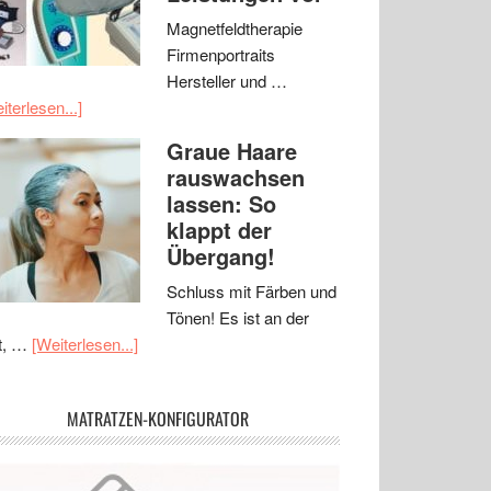
Magnetfeldtherapie
Firmenportraits
Hersteller und …
iterlesen...]
Graue Haare
rauswachsen
lassen: So
klappt der
Übergang!
Schluss mit Färben und
Tönen! Es ist an der
t, …
[Weiterlesen...]
MATRATZEN-KONFIGURATOR