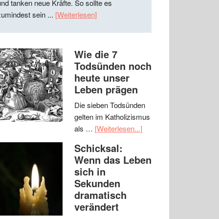
und tanken neue Kräfte. So sollte es
zumindest sein ...
[Weiterlesen]
Wie die 7
Todsünden noch
heute unser
Leben prägen
Die sieben Todsünden
gelten im Katholizismus
als …
[Weiterlesen...]
Schicksal:
Wenn das Leben
sich in
Sekunden
dramatisch
verändert