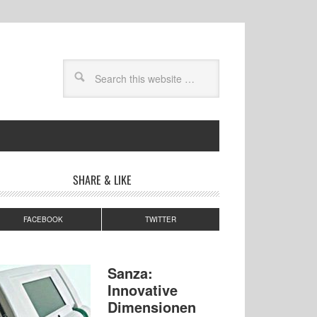
SHARE & LIKE
FACEBOOK
TWITTER
Sanza:
Innovative
Dimensionen