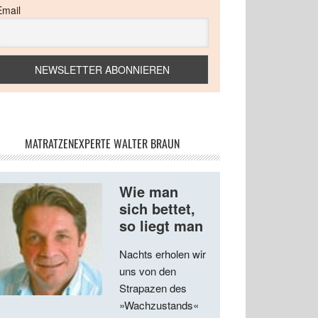
Email
MATRATZENEXPERTE WALTER BRAUN
Wie man
sich bettet,
so liegt man
Nachts erholen wir
uns von den
Strapazen des
»Wachzustands«