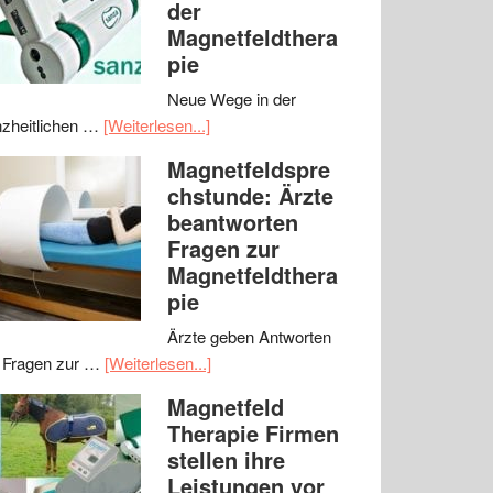
der
Magnetfeldthera
pie
Neue Wege in der
zheitlichen …
[Weiterlesen...]
Magnetfeldspre
chstunde: Ärzte
beantworten
Fragen zur
Magnetfeldthera
pie
Ärzte geben Antworten
 Fragen zur …
[Weiterlesen...]
Magnetfeld
Therapie Firmen
stellen ihre
Leistungen vor