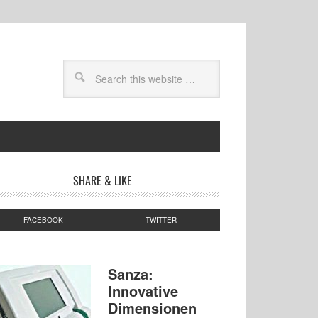
SHARE & LIKE
FACEBOOK
TWITTER
Sanza:
Innovative
Dimensionen