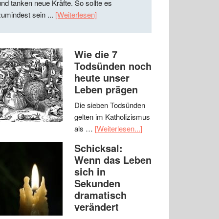
und tanken neue Kräfte. So sollte es
zumindest sein ...
[Weiterlesen]
Wie die 7
Todsünden noch
heute unser
Leben prägen
Die sieben Todsünden
gelten im Katholizismus
als …
[Weiterlesen...]
Schicksal:
Wenn das Leben
sich in
Sekunden
dramatisch
verändert