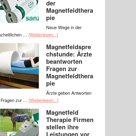
der
Magnetfeldthera
pie
Neue Wege in der
zheitlichen …
[Weiterlesen...]
Magnetfeldspre
chstunde: Ärzte
beantworten
Fragen zur
Magnetfeldthera
pie
Ärzte geben Antworten
 Fragen zur …
[Weiterlesen...]
Magnetfeld
Therapie Firmen
stellen ihre
Leistungen vor