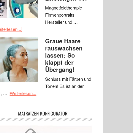
Magnetfeldtherapie
Firmenportraits
Hersteller und …
iterlesen...]
Graue Haare
rauswachsen
lassen: So
klappt der
Übergang!
Schluss mit Färben und
Tönen! Es ist an der
t, …
[Weiterlesen...]
MATRATZEN-KONFIGURATOR