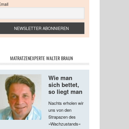
Email
MATRATZENEXPERTE WALTER BRAUN
Wie man
sich bettet,
so liegt man
Nachts erholen wir
uns von den
Strapazen des
»Wachzustands«