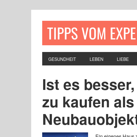
TIPPS VOM EXP
GESUNDHEIT
LEBEN
LIEBE
Ist es besser
zu kaufen als
Neubauobjek
Ein eigenes Haus z