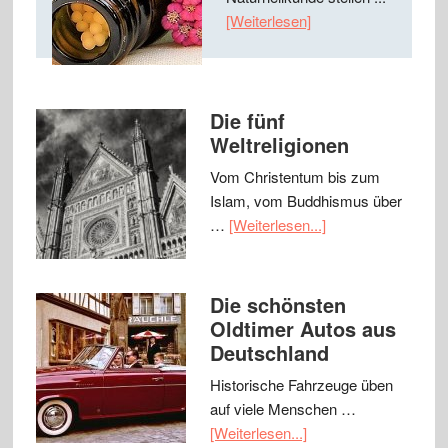
[Weiterlesen]
Die fünf
Weltreligionen
Vom Christentum bis zum
Islam, vom Buddhismus über
…
[Weiterlesen...]
Die schönsten
Oldtimer Autos aus
Deutschland
Historische Fahrzeuge üben
auf viele Menschen …
[Weiterlesen...]