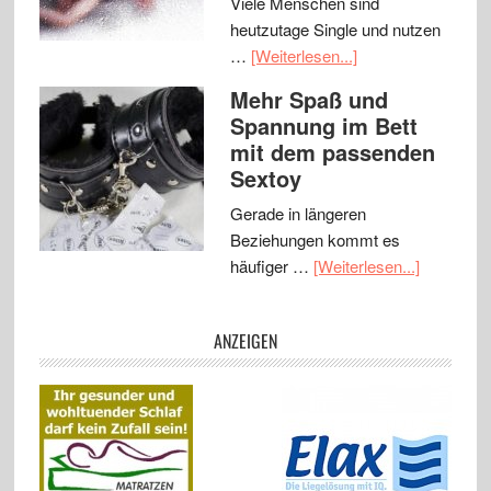
Viele Menschen sind
heutzutage Single und nutzen
…
[Weiterlesen...]
Mehr Spaß und
Spannung im Bett
mit dem passenden
Sextoy
Gerade in längeren
Beziehungen kommt es
häufiger …
[Weiterlesen...]
ANZEIGEN