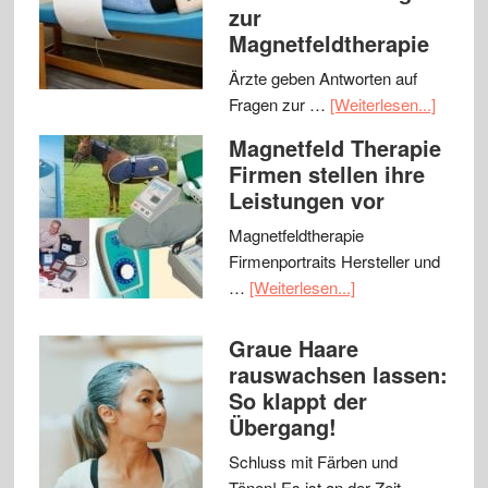
zur
Magnetfeldtherapie
Ärzte geben Antworten auf
Fragen zur …
[Weiterlesen...]
Magnetfeld Therapie
Firmen stellen ihre
Leistungen vor
Magnetfeldtherapie
Firmenportraits Hersteller und
…
[Weiterlesen...]
Graue Haare
rauswachsen lassen:
So klappt der
Übergang!
Schluss mit Färben und
Tönen! Es ist an der Zeit, …