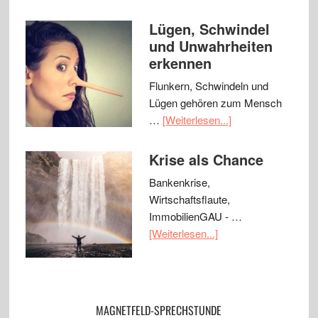
Lügen, Schwindel
und Unwahrheiten
erkennen
Flunkern, Schwindeln und
Lügen gehören zum Mensch
…
[Weiterlesen...]
Krise als Chance
Bankenkrise,
Wirtschaftsflaute,
ImmobilienGAU - …
[Weiterlesen...]
MAGNETFELD-SPRECHSTUNDE