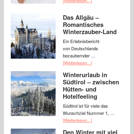
[Weiterlesen...]
Das Allgäu –
Romantisches
Winterzauber-Land
Ein Erlebnisbericht
von Deutschlands
bezaubernder …
[Weiterlesen...]
Winterurlaub in
Südtirol – zwischen
Hütten- und
Hotelfeeling
Südtirol ist für viele das
Wunschziel Nummer 1, …
[Weiterlesen...]
Den Winter mit viel