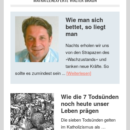
MATRATZENEXPERTE WALTER BRAUN
Wie man sich
bettet, so liegt
man
Nachts erholen wir uns
von den Strapazen des
»Wachzustands« und
tanken neue Kräfte. So
sollte es zumindest sein ...
[Weiterlesen]
Wie die 7 Todsünden
noch heute unser
Leben prägen
Die sieben Todsünden gelten
im Katholizismus als …