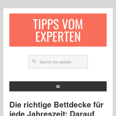
TIPPS VOM
EXPERTEN
Die richtige Bettdecke für
jede Jahreszeit: Darauf