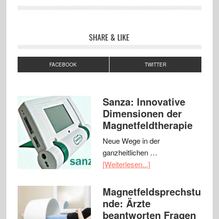
SHARE & LIKE
FACEBOOK
TWITTER
Sanza: Innovative
Dimensionen der
Magnetfeldtherapie
Neue Wege in der
ganzheitlichen …
[Weiterlesen...]
Magnetfeldsprechstu
nde: Ärzte
beantworten Fragen