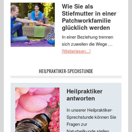
Wie Sie als
Stiefmutter in einer
Patchworkfamilie
glücklich werden
In einer Beziehung trennen
sich zuweilen die Wege …
[Weiterlesen...]
HEILPRAKTIKER-SPECHSTUNDE
Heilpraktiker
antworten
In unserer Heilpraktiker-
Sprechstunde können Sie
Fragen zur
Naturheilkunde stellen ...