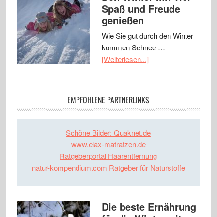
Spaß und Freude
genießen
Wie Sie gut durch den Winter
kommen Schnee …
[Weiterlesen...]
EMPFOHLENE PARTNERLINKS
Schöne Bilder: Quaknet.de
www.elax-matratzen.de
Ratgeberportal Haarentfernung
natur-kompendium.com Ratgeber für Naturstoffe
Die beste Ernährung