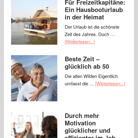
Für Freizeitkapitäne:
Ein Hausbooturlaub
in der Heimat
Der Urlaub ist die schönste
Zeit des Jahres. Doch …
[Weiterlesen...]
Beste Zeit –
glücklich ab 50
Die alten Wilden Eigentlich
umfasst die …
[Weiterlesen...]
Durch mehr
Motivation
glücklicher und
effizienter im Job