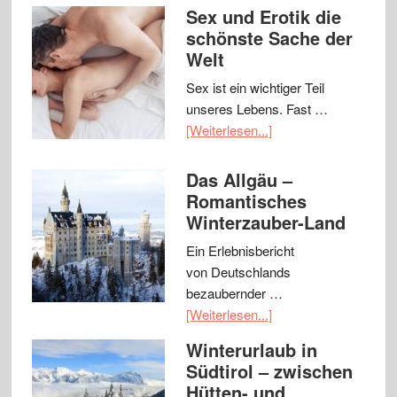
Sex und Erotik die
schönste Sache der
Welt
Sex ist ein wichtiger Teil
unseres Lebens. Fast …
[Weiterlesen...]
Das Allgäu –
Romantisches
Winterzauber-Land
Ein Erlebnisbericht
von Deutschlands
bezaubernder …
[Weiterlesen...]
Winterurlaub in
Südtirol – zwischen
Hütten- und