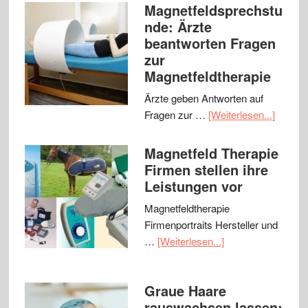
Magnetfeldsprechstu
nde: Ärzte
beantworten Fragen
zur
Magnetfeldtherapie
Ärzte geben Antworten auf
Fragen zur …
[Weiterlesen...]
Magnetfeld Therapie
Firmen stellen ihre
Leistungen vor
Magnetfeldtherapie
Firmenportraits Hersteller und
…
[Weiterlesen...]
Graue Haare
rauswachsen lassen: