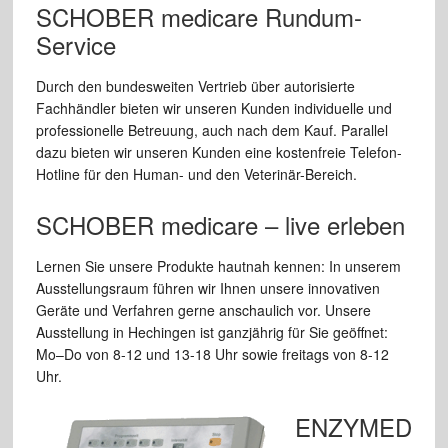
SCHOBER medicare Rundum-
Service
Durch den bundesweiten Vertrieb über autorisierte
Fachhändler bieten wir unseren Kunden individuelle und
professionelle Betreuung, auch nach dem Kauf. Parallel
dazu bieten wir unseren Kunden eine kostenfreie Telefon-
Hotline für den Human- und den Veterinär-Bereich.
SCHOBER medicare – live erleben
Lernen Sie unsere Produkte hautnah kennen: In unserem
Ausstellungsraum führen wir Ihnen unsere innovativen
Geräte und Verfahren gerne anschaulich vor. Unsere
Ausstellung in Hechingen ist ganzjährig für Sie geöffnet:
Mo–Do von 8-12 und 13-18 Uhr sowie freitags von 8-12
Uhr.
ENZYMED