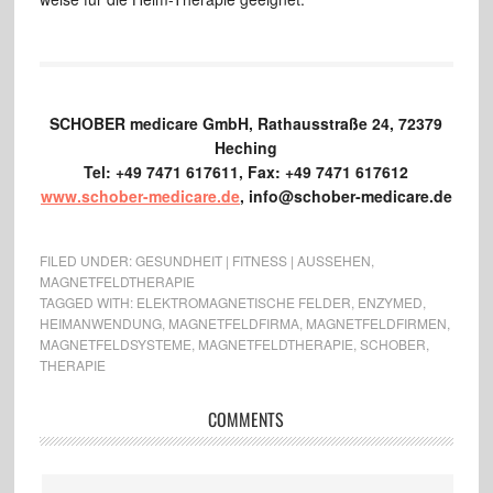
SCHOBER medicare GmbH,
Rathausstraße 24,
72379
Heching
Tel: +49 7471 617611,
Fax: +49 7471 617612
www.schober-medicare.de
, info@schober-medicare.de
FILED UNDER:
GESUNDHEIT | FITNESS | AUSSEHEN
,
MAGNETFELDTHERAPIE
TAGGED WITH:
ELEKTROMAGNETISCHE FELDER
,
ENZYMED
,
HEIMANWENDUNG
,
MAGNETFELDFIRMA
,
MAGNETFELDFIRMEN
,
MAGNETFELDSYSTEME
,
MAGNETFELDTHERAPIE
,
SCHOBER
,
THERAPIE
COMMENTS