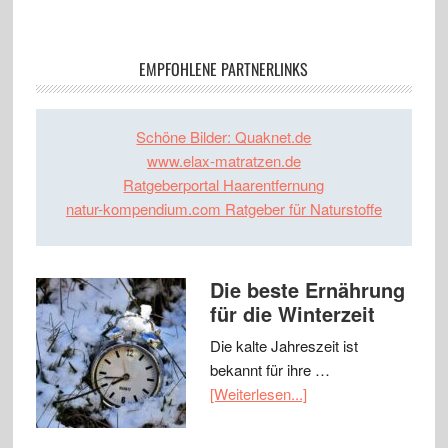
EMPFOHLENE PARTNERLINKS
Schöne Bilder: Quaknet.de
www.elax-matratzen.de
Ratgeberportal Haarentfernung
natur-kompendium.com Ratgeber für Naturstoffe
Die beste Ernährung
für die Winterzeit
Die kalte Jahreszeit ist
bekannt für ihre …
[Weiterlesen...]