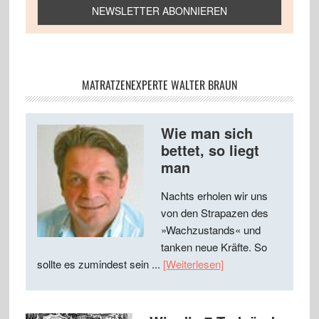
MATRATZENEXPERTE WALTER BRAUN
Wie man sich
bettet, so liegt
man
Nachts erholen wir uns
von den Strapazen des
»Wachzustands« und
tanken neue Kräfte. So
sollte es zumindest sein ...
[Weiterlesen]