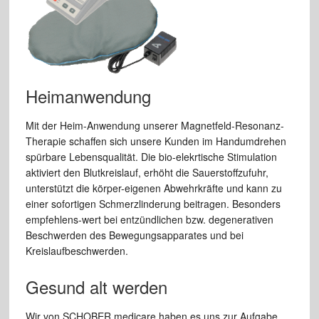
Heimanwendung
Mit der Heim-Anwendung unserer Magnetfeld-Resonanz-
Therapie schaffen sich unsere Kunden im Handumdrehen
spürbare Lebensqualität. Die bio-elekrtische Stimulation
aktiviert den Blutkreislauf, erhöht die Sauerstoffzufuhr,
unterstützt die körper-eigenen Abwehrkräfte und kann zu
einer sofortigen Schmerzlinderung beitragen. Besonders
empfehlens-wert bei entzündlichen bzw. degenerativen
Beschwerden des Bewegungsapparates und bei
Kreislaufbeschwerden.
Gesund alt werden
Wir von SCHOBER medicare haben es uns zur Aufgabe