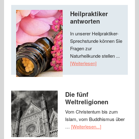
Heilpraktiker
antworten
In unserer Heilpraktiker-
Sprechstunde können Sie
Fragen zur
Naturheilkunde stellen ...
[Weiterlesen]
Die fünf
Weltreligionen
Vom Christentum bis zum
Islam, vom Buddhismus über
…
[Weiterlesen...]