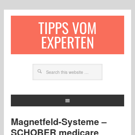
TIPPS VOM
EXPERTEN
Magnetfeld-Systeme –
SCHOBER medicare