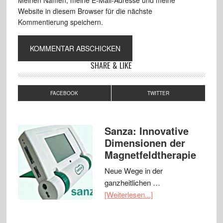
Meinen Namen, meine E-Mail-Adresse und meine
Website in diesem Browser für die nächste
Kommentierung speichern.
SHARE & LIKE
FACEBOOK
TWITTER
Sanza: Innovative
Dimensionen der
Magnetfeldtherapie
Neue Wege in der
ganzheitlichen …
[Weiterlesen...]