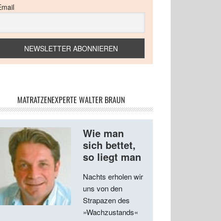
Email
MATRATZENEXPERTE WALTER BRAUN
Wie man
sich bettet,
so liegt man
Nachts erholen wir
uns von den
Strapazen des
»Wachzustands«