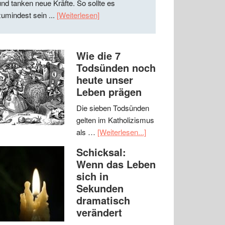
und tanken neue Kräfte. So sollte es
zumindest sein ...
[Weiterlesen]
Wie die 7
Todsünden noch
heute unser
Leben prägen
Die sieben Todsünden
gelten im Katholizismus
als …
[Weiterlesen...]
Schicksal:
Wenn das Leben
sich in
Sekunden
dramatisch
verändert