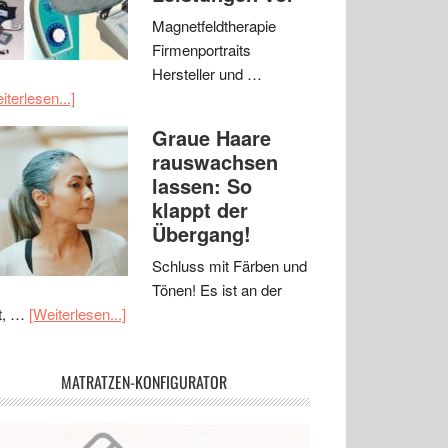
Magnetfeldtherapie
Firmenportraits
Hersteller und …
iterlesen...]
Graue Haare
rauswachsen
lassen: So
klappt der
Übergang!
Schluss mit Färben und
Tönen! Es ist an der
t, …
[Weiterlesen...]
MATRATZEN-KONFIGURATOR