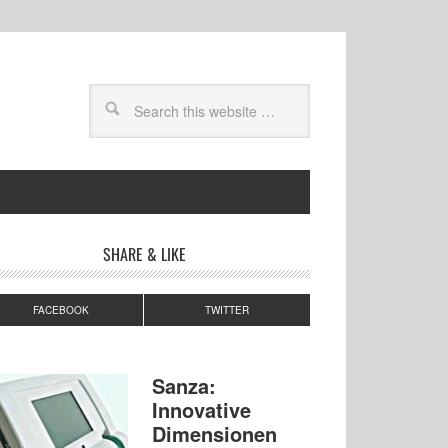
SHARE & LIKE
FACEBOOK
TWITTER
Sanza:
Innovative
Dimensionen