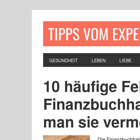
TIPPS VOM EXP
GESUNDHEIT
LEBEN
LIEBE
10 häufige Fe
Finanzbuchha
man sie verm
Die Finanzbuchhalt