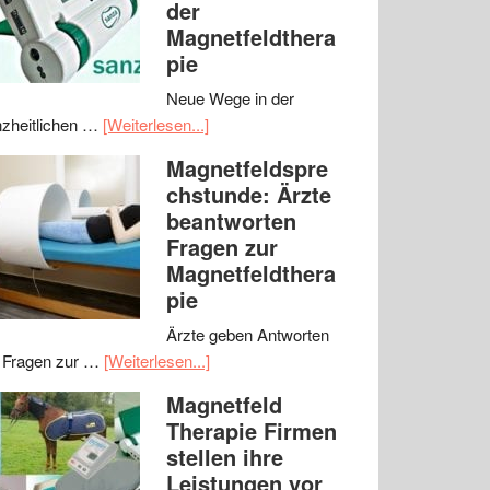
der
Magnetfeldthera
pie
Neue Wege in der
zheitlichen …
[Weiterlesen...]
Magnetfeldspre
chstunde: Ärzte
beantworten
Fragen zur
Magnetfeldthera
pie
Ärzte geben Antworten
 Fragen zur …
[Weiterlesen...]
Magnetfeld
Therapie Firmen
stellen ihre
Leistungen vor