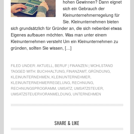
hohen Gewinnen? Dann eignet
sich ein Gebrauch der
Kleinunternehmerregelung für
Sie. Kleinunternehmen bieten
sich grundsätzlich für Gründer an, die sich nebenbei etwas
Eigenes aufbauen möchten. Was man unter einem
Kleinunternehmen versteht Um ein Kleinunternehmen zu
gründen, sollten Sie wissen, […]
FILED UNDER:
AKTUELL
,
BERUF | FINANZEN | WOHLSTAND
TAGGED WITH:
BUCHHALTUNG
,
FINANZAMT
,
GRÜNDUNG
,
KLEINUNTERNEHMEN
,
KLEINUNTERNEHMER
,
KLEINUNTERNEHMERREGELUNG
,
RECHNUNG
,
RECHNUNGSPROGRAMM
,
UMSATZ
,
UMSATZSTEUER
,
UMSATZSTEUERVORANMELDUNG
,
UNTERNEHMEN
SHARE & LIKE