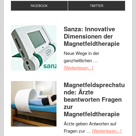
FACEBOOK
TWITTER
Sanza: Innovative
Dimensionen der
Magnetfeldtherapie
Neue Wege in der
ganzheitlichen …
[Weiterlesen...]
Magnetfeldsprechstu
nde: Ärzte
beantworten Fragen
zur
Magnetfeldtherapie
Ärzte geben Antworten auf
Fragen zur …
[Weiterlesen...]