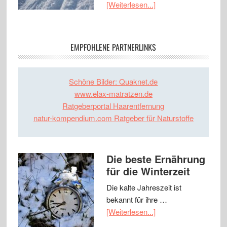
[Weiterlesen...]
EMPFOHLENE PARTNERLINKS
Schöne Bilder: Quaknet.de
www.elax-matratzen.de
Ratgeberportal Haarentfernung
natur-kompendium.com Ratgeber für Naturstoffe
Die beste Ernährung
für die Winterzeit
Die kalte Jahreszeit ist
bekannt für ihre …
[Weiterlesen...]