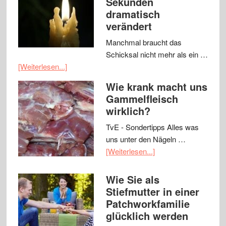
Sekunden
dramatisch
verändert
Manchmal braucht das
Schicksal nicht mehr als ein …
[Weiterlesen...]
Wie krank macht uns
Gammelfleisch
wirklich?
TvE - Sondertipps Alles was
uns unter den Nägeln …
[Weiterlesen...]
Wie Sie als
Stiefmutter in einer
Patchworkfamilie
glücklich werden