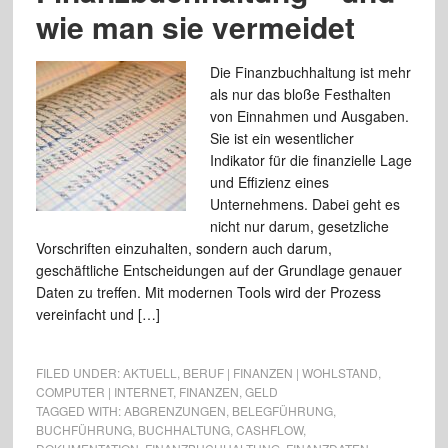
wie man sie vermeidet
Die Finanzbuchhaltung ist mehr
als nur das bloße Festhalten
von Einnahmen und Ausgaben.
Sie ist ein wesentlicher
Indikator für die finanzielle Lage
und Effizienz eines
Unternehmens. Dabei geht es
nicht nur darum, gesetzliche
Vorschriften einzuhalten, sondern auch darum,
geschäftliche Entscheidungen auf der Grundlage genauer
Daten zu treffen. Mit modernen Tools wird der Prozess
vereinfacht und […]
FILED UNDER:
AKTUELL
,
BERUF | FINANZEN | WOHLSTAND
,
COMPUTER | INTERNET
,
FINANZEN
,
GELD
TAGGED WITH:
ABGRENZUNGEN
,
BELEGFÜHRUNG
,
BUCHFÜHRUNG
,
BUCHHALTUNG
,
CASHFLOW
,