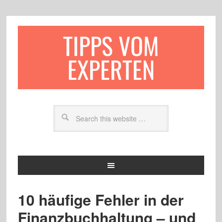
TIPPS VOM
EXPERTEN
10 häufige Fehler in der
Finanzbuchhaltung – und