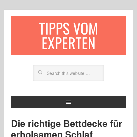
TIPPS VOM
EXPERTEN
Die richtige Bettdecke für
erholsamen Schlaf