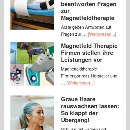
beantworten Fragen
zur
Magnetfeldtherapie
Ärzte geben Antworten auf
Fragen zur …
[Weiterlesen...]
Magnetfeld Therapie
Firmen stellen ihre
Leistungen vor
Magnetfeldtherapie
Firmenportraits Hersteller und
…
[Weiterlesen...]
Graue Haare
rauswachsen lassen:
So klappt der
Übergang!
Schluss mit Färben und