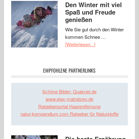
Den Winter mit viel
Spaß und Freude
genießen
Wie Sie gut durch den Winter
kommen Schnee …
[Weiterlesen...]
EMPFOHLENE PARTNERLINKS
Schöne Bilder: Quaknet.de
www.elax-matratzen.de
Ratgeberportal Haarentfernung
natur-kompendium.com Ratgeber für Naturstoffe
Die beste Ernährung