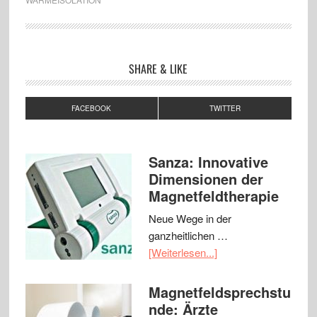
SHARE & LIKE
FACEBOOK
TWITTER
Sanza: Innovative
Dimensionen der
Magnetfeldtherapie
Neue Wege in der
ganzheitlichen …
[Weiterlesen...]
Magnetfeldsprechstu
nde: Ärzte