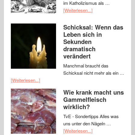
im Katholizismus als …
[Weiterlesen...]
Schicksal: Wenn das
Leben sich in
Sekunden
dramatisch
verändert
Manchmal braucht das
Schicksal nicht mehr als ein …
[Weiterlesen...]
Wie krank macht uns
Gammelfleisch
wirklich?
TvE - Sondertipps Alles was
uns unter den Nägeln …
[Weiterlesen...]