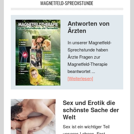
MAGNETFELD-SPRECHSTUNDE
Antworten von
Ärzten
In unserer Magnetfeld-
Sprechstunde haben
Ärzte Fragen zur
Magnetfeld-Therapie
beantwortet ...
[Weiterlesen]
Sex und Erotik die
schönste Sache der
Welt
Sex ist ein wichtiger Teil
unseres Lebens. Fast …