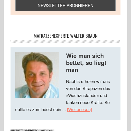
MATRATZENEXPERTE WALTER BRAUN
Wie man sich
bettet, so liegt
man
Nachts erholen wir uns
von den Strapazen des
»Wachzustands« und
tanken neue Kräfte. So
sollte es zumindest sein ...
[Weiterlesen]