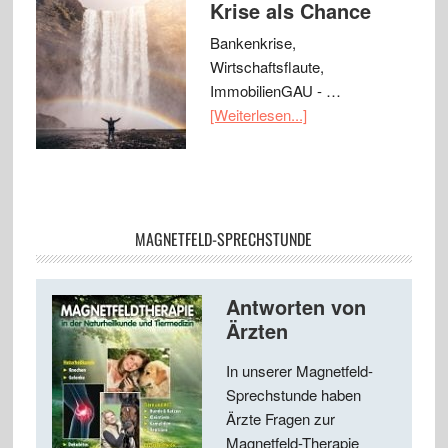
Krise als Chance
Bankenkrise,
Wirtschaftsflaute,
ImmobilienGAU - …
[Weiterlesen...]
MAGNETFELD-SPRECHSTUNDE
Antworten von
Ärzten
In unserer Magnetfeld-
Sprechstunde haben
Ärzte Fragen zur
Magnetfeld-Therapie