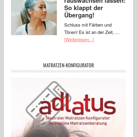
rauswachsen lassen:
So klappt der
Übergang!
Schluss mit Färben und
Tönen! Es ist an der Zeit, …
[Weiterlesen...]
MATRATZEN-KONFIGURATOR