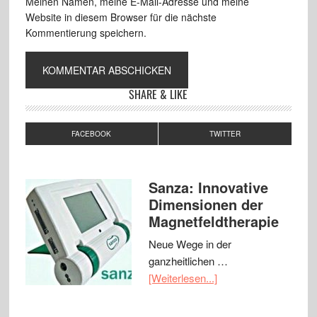
Meinen Namen, meine E-Mail-Adresse und meine
Website in diesem Browser für die nächste
Kommentierung speichern.
SHARE & LIKE
FACEBOOK
TWITTER
Sanza: Innovative
Dimensionen der
Magnetfeldtherapie
Neue Wege in der
ganzheitlichen …
[Weiterlesen...]