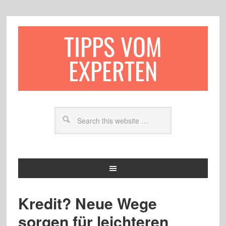
TIPPS VOM
EXPERTEN
Kredit? Neue Wege
sorgen für leichteren