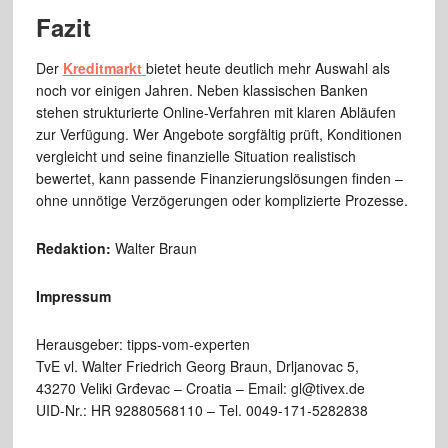
Fazit
Der
Kreditmarkt
bietet heute deutlich mehr Auswahl als
noch vor einigen Jahren. Neben klassischen Banken
stehen strukturierte Online-Verfahren mit klaren Abläufen
zur Verfügung. Wer Angebote sorgfältig prüft, Konditionen
vergleicht und seine finanzielle Situation realistisch
bewertet, kann passende Finanzierungslösungen finden –
ohne unnötige Verzögerungen oder komplizierte Prozesse.
Redaktion:
Walter Braun
Impressum
Herausgeber: tipps-vom-experten
TvE vl. Walter Friedrich Georg Braun, Drljanovac 5,
43270 Veliki Grđevac – Croatia – Email: gl@tivex.de
UID-Nr.: HR 92880568110 – Tel. 0049-171-5282838