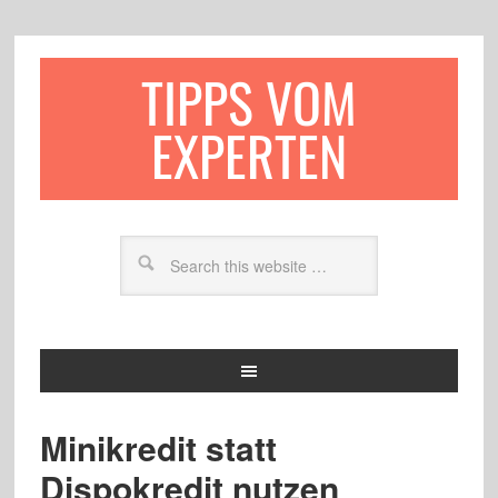
TIPPS VOM
EXPERTEN
Minikredit statt
Dispokredit nutzen