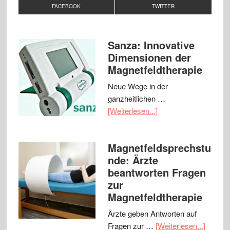
FACEBOOK
TWITTER
Sanza: Innovative
Dimensionen der
Magnetfeldtherapie
Neue Wege in der
ganzheitlichen …
[Weiterlesen...]
Magnetfeldsprechstu
nde: Ärzte
beantworten Fragen
zur
Magnetfeldtherapie
Ärzte geben Antworten auf
Fragen zur …
[Weiterlesen...]