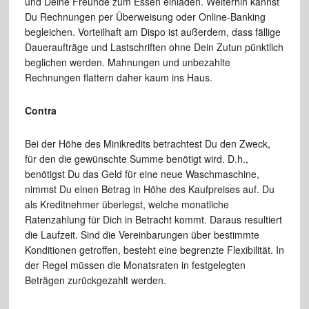
und Deine Freunde zum Essen einladen. Weiterhin kannst
Du Rechnungen per Überweisung oder Online-Banking
begleichen. Vorteilhaft am Dispo ist außerdem, dass fällige
Daueraufträge und Lastschriften ohne Dein Zutun pünktlich
beglichen werden. Mahnungen und unbezahlte
Rechnungen flattern daher kaum ins Haus.
Contra
Bei der Höhe des Minikredits betrachtest Du den Zweck,
für den die gewünschte Summe benötigt wird. D.h.,
benötigst Du das Geld für eine neue Waschmaschine,
nimmst Du einen Betrag in Höhe des Kaufpreises auf. Du
als Kreditnehmer überlegst, welche monatliche
Ratenzahlung für Dich in Betracht kommt. Daraus resultiert
die Laufzeit. Sind die Vereinbarungen über bestimmte
Konditionen getroffen, besteht eine begrenzte Flexibilität. In
der Regel müssen die Monatsraten in festgelegten
Beträgen zurückgezahlt werden.