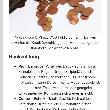
Pixabay-com © Mimzy CCO Public Domain – Banken
erwarten die Kreditrückzahlung, auch wenn man gerade
finanzielle Schwierigkeiten hat.
Rückzahlung
Pro
– Ein großer Vorteil des Dispokredits ist, dass
keinerlei feste Regeln für den Zeitpunkt oder die
Höhe der Rückzahlung vorliegen. Du kannst somit
frei wählen, wann Du Dein Konto wieder ausgleichst.
In den meisten Fällen wird durch das geregelte
Einkommen der Kontoausgleich wieder erreicht.
Contra
– Beim Minikredit lässt Du Dich auf fest
vereinbarte Raten ein, die Du monatlich leisten
musst. Das bedeutet, Du kannst keine Zahlung