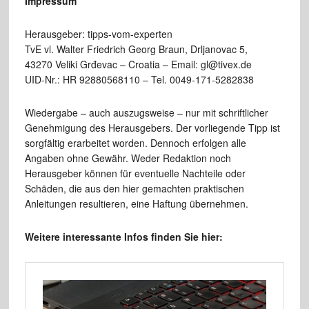
Impressum
Herausgeber: tipps-vom-experten
TvE vl. Walter Friedrich Georg Braun, Drljanovac 5,
43270 Veliki Grđevac – Croatia – Email: gl@tivex.de
UID-Nr.: HR 92880568110 – Tel. 0049-171-5282838
Wiedergabe – auch auszugsweise – nur mit schriftlicher
Genehmigung des Herausgebers. Der vorliegende Tipp ist
sorgfältig erarbeitet worden. Dennoch erfolgen alle
Angaben ohne Gewähr. Weder Redaktion noch
Herausgeber können für eventuelle Nachteile oder
Schäden, die aus den hier gemachten praktischen
Anleitungen resultieren, eine Haftung übernehmen.
Weitere interessante Infos finden Sie hier: