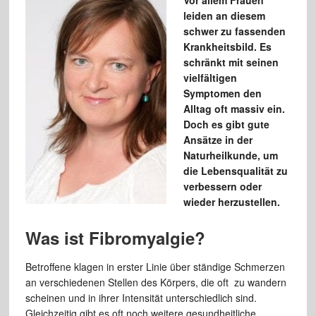
Vor allem Frauen
leiden an diesem
schwer zu fassenden
Krankheitsbild. Es
schränkt mit seinen
vielfältigen
Symptomen den
Alltag oft massiv ein.
Doch es gibt gute
Ansätze in der
Naturheilkunde, um
die Lebensqualität zu
verbessern oder
wieder herzustellen.
Was ist Fibromyalgie?
Betroffene klagen in erster Linie über ständige Schmerzen
an verschiedenen Stellen des Körpers, die oft zu wandern
scheinen und in ihrer Intensität unterschiedlich sind.
Gleichzeitig gibt es oft noch weitere gesundheitliche