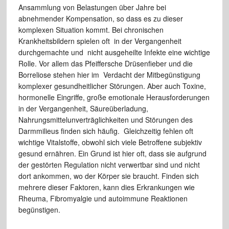
Ansammlung von Belastungen über Jahre bei
abnehmender Kompensation, so dass es zu dieser
komplexen Situation kommt. Bei chronischen
Krankheitsbildern spielen oft in der Vergangenheit
durchgemachte und nicht ausgeheilte Infekte eine wichtige
Rolle. Vor allem das Pfeiffersche Drüsenfieber und die
Borreliose stehen hier im Verdacht der Mitbegünstigung
komplexer gesundheitlicher Störungen. Aber auch Toxine,
hormonelle Eingriffe, große emotionale Herausforderungen
in der Vergangenheit, Säureüberladung,
Nahrungsmittelunverträglichkeiten und Störungen des
Darmmilieus finden sich häufig. Gleichzeitig fehlen oft
wichtige Vitalstoffe, obwohl sich viele Betroffene subjektiv
gesund ernähren. Ein Grund ist hier oft, dass sie aufgrund
der gestörten Regulation nicht verwertbar sind und nicht
dort ankommen, wo der Körper sie braucht. Finden sich
mehrere dieser Faktoren, kann dies Erkrankungen wie
Rheuma, Fibromyalgie und autoimmune Reaktionen
begünstigen.