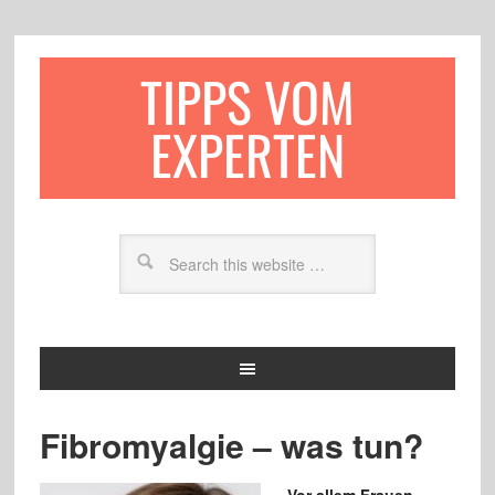
TIPPS VOM
EXPERTEN
Fibromyalgie – was tun?