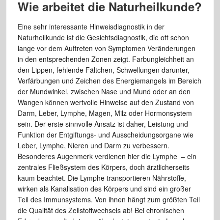
Wie arbeitet die Naturheilkunde?
Eine sehr interessante Hinweisdiagnostik in der
Naturheilkunde ist die Gesichtsdiagnostik, die oft schon
lange vor dem Auftreten von Symptomen Veränderungen
in den entsprechenden Zonen zeigt. Farbungleichheit an
den Lippen, fehlende Fältchen, Schwellungen darunter,
Verfärbungen und Zeichen des Energiemangels im Bereich
der Mundwinkel, zwischen Nase und Mund oder an den
Wangen können wertvolle Hinweise auf den Zustand von
Darm, Leber, Lymphe, Magen, Milz oder Hormonsystem
sein. Der erste sinnvolle Ansatz ist daher, Leistung und
Funktion der Entgiftungs- und Ausscheidungsorgane wie
Leber, Lymphe, Nieren und Darm zu verbessern.
Besonderes Augenmerk verdienen hier die Lymphe – ein
zentrales Fließsystem des Körpers, doch ärztlicherseits
kaum beachtet. Die Lymphe transportieren Nährstoffe,
wirken als Kanalisation des Körpers und sind ein großer
Teil des Immunsystems. Von ihnen hängt zum größten Teil
die Qualität des Zellstoffwechsels ab! Bei chronischen