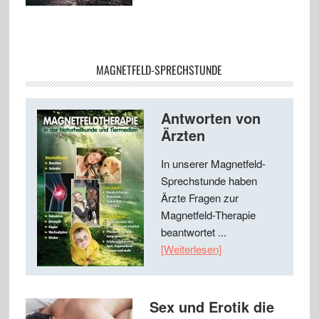
MAGNETFELD-SPRECHSTUNDE
Antworten von
Ärzten
In unserer Magnetfeld-
Sprechstunde haben
Ärzte Fragen zur
Magnetfeld-Therapie
beantwortet ...
[Weiterlesen]
Sex und Erotik die