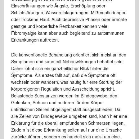
Einschränkungen wie Ängste, Erschöpfung oder
Schlafstörungen, Wassereinlagerungen, Mißempfindungen
oder trockene Haut. Auch depressive Phasen oder erhöhte
geistige und körperliche Reizbarkeit kennen viele.
Fibromyalgie kann aber auch begleitend zu autoimmunen
Erkrankungen auftreten.
Die konventionelle Behandlung orientiert sich meist an den
Symptomen und kann mit Nebenwirkungen behaftet sein.
Daher lohnt sich ein ganzheitlicher Blick hinter die
Symptome. Als erstes fällt auf, daß die Symptome oft
wechseln oder wandern, was häufig für eine Störung der
körpereigenen Regulation und Ausscheidung spricht.
Belastende Substanzen werden im Bindegewebe, den
Gelenken, Sehnen und anderen für den Körper
unkritischen Stellen abgelagert statt ausgeschieden. Da
alle Zellen von Bindegewebe umgeben sind, kann hier eine
Erklärung für die überall empfundenen Schmerzen liegen.
Zudem ist diese Erkrankung selten auf nur eine Ursache
zurückzuführen, sondern es handelt sich meist um eine