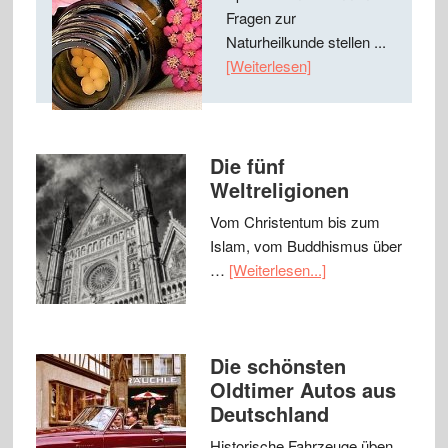
Fragen zur
Naturheilkunde stellen ...
[Weiterlesen]
Die fünf
Weltreligionen
Vom Christentum bis zum
Islam, vom Buddhismus über
…
[Weiterlesen...]
Die schönsten
Oldtimer Autos aus
Deutschland
Historische Fahrzeuge üben