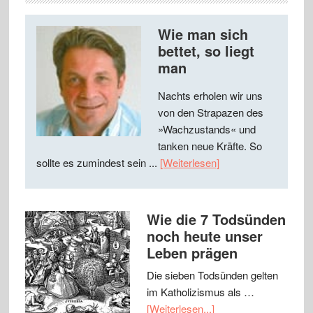
Wie man sich
bettet, so liegt
man
Nachts erholen wir uns
von den Strapazen des
»Wachzustands« und
tanken neue Kräfte. So
sollte es zumindest sein ...
[Weiterlesen]
Wie die 7 Todsünden
noch heute unser
Leben prägen
Die sieben Todsünden gelten
im Katholizismus als …
[Weiterlesen...]