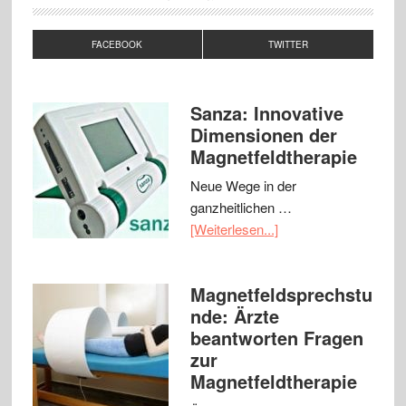
FACEBOOK
TWITTER
Sanza: Innovative
Dimensionen der
Magnetfeldtherapie
Neue Wege in der
ganzheitlichen …
[Weiterlesen...]
Magnetfeldsprechstu
nde: Ärzte
beantworten Fragen
zur
Magnetfeldtherapie