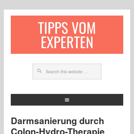
TIPPS VOM
EXPERTEN
Darmsanierung durch
Colon-Hydro-Therapie