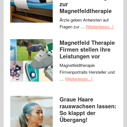
zur
Magnetfeldtherapie
Ärzte geben Antworten auf
Fragen zur …
[Weiterlesen...]
Magnetfeld Therapie
Firmen stellen ihre
Leistungen vor
Magnetfeldtherapie
Firmenportraits Hersteller und
…
[Weiterlesen...]
Graue Haare
rauswachsen lassen:
So klappt der
Übergang!