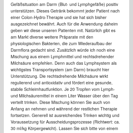
Gefäßsituation am Darm (Blut- und Lymphgefäße) positiv
unterstützen. Dieses Getränk bekommt jeder Patient nach
einer Colon-Hydro-Therapie und sie hat sich bisher
ausgezeichnet bewährt. Auch für die Anwendung daheim
geben wir diese unseren Patienten mit. Natürlich gibt es
am Markt diverse weitere Präparate mit den
physiologischen Bakterien, die zum Wiederaufbau der
Darmflora gedacht sind. Zusätzlich würde ich noch eine
Mischung aus einem Lymphmittel und rechtsdrehender
Milchsäure empfehlen. Denn auch das Lymphsystem als
wichtigstes Transportsystem (am Darm) braucht hier
Unterstützung. Die rechtsdrehende Milchsäure wirkt
regulierend und antioxidativ und fördert eine gesunde,
stabile Schleimhautfunktion. Je 20 Tropfen vom Lymph-
und Milchsäuremittel in einem Liter Wasser über den Tag
verteilt trinken. Diese Mischung können Sie auch von
Anfang an nehmen und während der restlichen Therapie
fortsetzen. Generell ist ausreichendes Trinken wichtig und
Voraussetzung für Ausscheidungsprozesse (Richtwert: ca.
30 ml/kg Körpergewicht). Lassen Sie sich bitte von einem