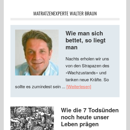
MATRATZENEXPERTE WALTER BRAUN
Wie man sich
bettet, so liegt
man
Nachts erholen wir uns
von den Strapazen des
»Wachzustands« und
tanken neue Kräfte. So
sollte es zumindest sein ...
[Weiterlesen]
Wie die 7 Todsünden
noch heute unser
Leben prägen