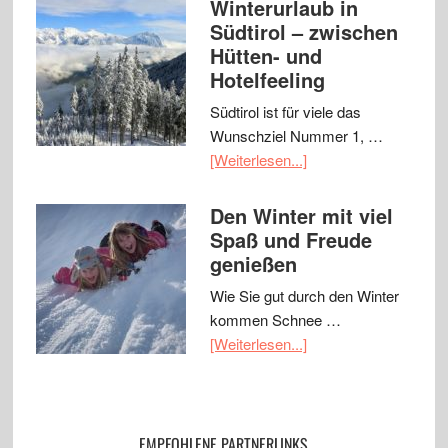
Winterurlaub in
Südtirol – zwischen
Hütten- und
Hotelfeeling
Südtirol ist für viele das
Wunschziel Nummer 1, …
[Weiterlesen...]
Den Winter mit viel
Spaß und Freude
genießen
Wie Sie gut durch den Winter
kommen Schnee …
[Weiterlesen...]
EMPFOHLENE PARTNERLINKS