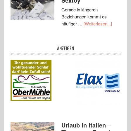
Sextoy
Gerade in längeren
Beziehungen kommt es
häufiger …
[Weiterlesen...]
ANZEIGEN
Urlaub in Italien –