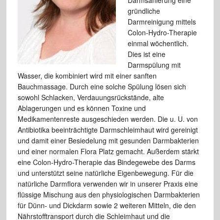
Darmsanierung eine
gründliche
Darmreinigung mittels
Colon-Hydro-Therapie
einmal wöchentlich.
Dies ist eine
Darmspülung mit
Wasser, die kombiniert wird mit einer sanften
Bauchmassage. Durch eine solche Spülung lösen sich
sowohl Schlacken, Verdauungsrückstände, alte
Ablagerungen und es können Toxine und
Medikamentenreste ausgeschieden werden. Die u. U. von
Antibiotika beeinträchtigte Darmschleimhaut wird gereinigt
und damit einer Besiedelung mit gesunden Darmbakterien
und einer normalen Flora Platz gemacht. Außerdem stärkt
eine Colon-Hydro-Therapie das Bindegewebe des Darms
und unterstützt seine natürliche Eigenbewegung. Für die
natürliche Darmflora verwenden wir in unserer Praxis eine
flüssige Mischung aus den physiologischen Darmbakterien
für Dünn- und Dickdarm sowie 2 weiteren Mitteln, die den
Nährstofftransport durch die Schleimhaut und die