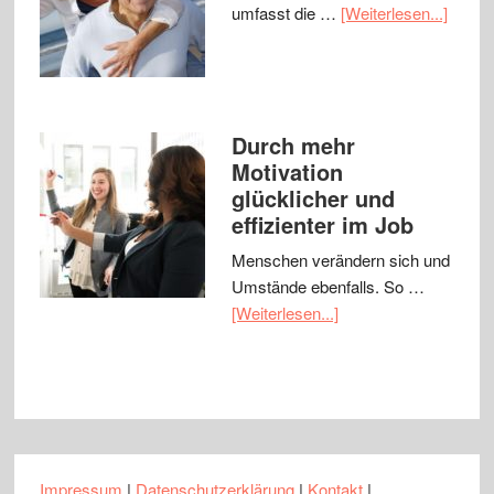
umfasst die …
[Weiterlesen...]
Durch mehr
Motivation
glücklicher und
effizienter im Job
Menschen verändern sich und
Umstände ebenfalls. So …
[Weiterlesen...]
Impressum
|
Datenschutzerklärung
|
Kontakt
|