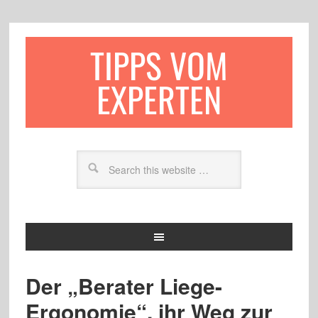
TIPPS VOM
EXPERTEN
Der „Berater Liege-
Ergonomie“, ihr Weg zur