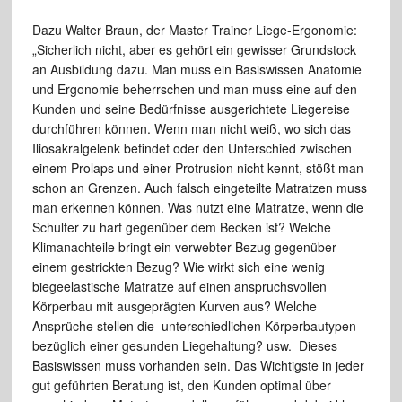
Dazu Walter Braun, der Master Trainer Liege-Ergonomie:
„Sicherlich nicht, aber es gehört ein gewisser Grundstock
an Ausbildung dazu. Man muss ein Basiswissen Anatomie
und Ergonomie beherrschen und man muss eine auf den
Kunden und seine Bedürfnisse ausgerichtete Liegereise
durchführen können. Wenn man nicht weiß, wo sich das
Iliosakralgelenk befindet oder den Unterschied zwischen
einem Prolaps und einer Protrusion nicht kennt, stößt man
schon an Grenzen. Auch falsch eingeteilte Matratzen muss
man erkennen können. Was nutzt eine Matratze, wenn die
Schulter zu hart gegenüber dem Becken ist? Welche
Klimanachteile bringt ein verwebter Bezug gegenüber
einem gestrickten Bezug? Wie wirkt sich eine wenig
biegeelastische Matratze auf einen anspruchsvollen
Körperbau mit ausgeprägten Kurven aus? Welche
Ansprüche stellen die unterschiedlichen Körperbautypen
bezüglich einer gesunden Liegehaltung? usw. Dieses
Basiswissen muss vorhanden sein. Das Wichtigste in jeder
gut geführten Beratung ist, den Kunden optimal über