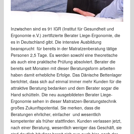
Inzwischen sind es 91 IGR (Institut für Gesundheit und
Ergonomie e.V.) zertifizierte Berater Liege-Ergonomie, die
es in Deutschland gibt. Die intensive Ausbildung
beansprucht für bereits in der Matratzenberatung tätige
Personen 2,5 Tage. Es werden sowohl eine theoretische
als auch eine praktische Prüfung absolviert. Berater die
bereits seit Monaten mit dieser Beratungsform arbeiten
haben damit erhebliche Erfolge. Das Dänische Bettenlager
berichtet, dass sich auf einmal immer mehr Kunden für die
attraktive Beratung bedanken und dem Berater sogar die
Hand schütteln. Die neu ausgebildeten Berater Liege-
Ergonomie sehen in dieser Matratzen-Beratungstechnik
großes Zukunftspotential. Sie merken, dass die
Beratungen ehrlicher, einfacher und wesentlich
kompetenter als früher stattfinden. Kunden verlassen jetzt,
nach einer Beratung, wesentlich weniger das Geschäft, sie
sind deutlich häufiger bereit sich nun auch hier, nach der