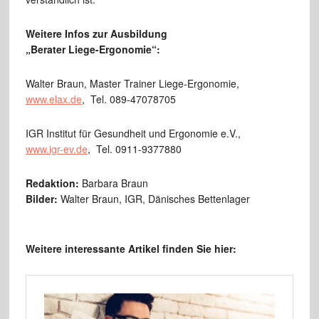
Weitere Infos zur Ausbildung
„Berater Liege-Ergonomie“:
Walter Braun, Master Trainer Liege-Ergonomie,
www.elax.de
, Tel. 089-47078705
IGR Institut für Gesundheit und Ergonomie e.V.,
www.igr-ev.de
, Tel. 0911-9377880
Redaktion:
Barbara Braun
Bilder:
Walter Braun, IGR, Dänisches Bettenlager
Weitere interessante Artikel finden Sie hier: