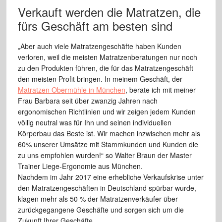
Verkauft werden die Matratzen, die
fürs Geschäft am besten sind
„Aber auch viele Matratzengeschäfte haben Kunden
verloren, weil die meisten Matratzenberatungen nur noch
zu den Produkten führen, die für das Matratzengeschäft
den meisten Profit bringen. In meinem Geschäft, der
Matratzen Obermühle in München
, berate ich mit meiner
Frau Barbara seit über zwanzig Jahren nach
ergonomischen Richtlinien und wir zeigen jedem Kunden
völlig neutral was für Ihn und seinen individuellen
Körperbau das Beste ist. Wir machen inzwischen mehr als
60% unserer Umsätze mit Stammkunden und Kunden die
zu uns empfohlen wurden!“ so Walter Braun der Master
Trainer Liege-Ergonomie aus München.
Nachdem im Jahr 2017 eine erhebliche Verkaufskrise unter
den Matratzengeschäften in Deutschland spürbar wurde,
klagen mehr als 50 % der Matratzenverkäufer über
zurückgegangene Geschäfte und sorgen sich um die
Zukunft Ihrer Geschäfte.