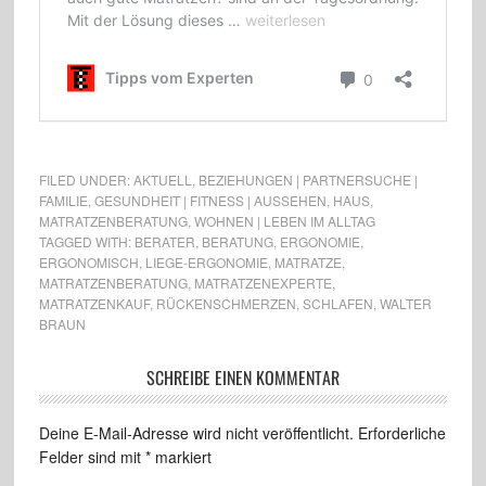
FILED UNDER:
AKTUELL
,
BEZIEHUNGEN | PARTNERSUCHE |
FAMILIE
,
GESUNDHEIT | FITNESS | AUSSEHEN
,
HAUS
,
MATRATZENBERATUNG
,
WOHNEN | LEBEN IM ALLTAG
TAGGED WITH:
BERATER
,
BERATUNG
,
ERGONOMIE
,
ERGONOMISCH
,
LIEGE-ERGONOMIE
,
MATRATZE
,
MATRATZENBERATUNG
,
MATRATZENEXPERTE
,
MATRATZENKAUF
,
RÜCKENSCHMERZEN
,
SCHLAFEN
,
WALTER
BRAUN
SCHREIBE EINEN KOMMENTAR
Deine E-Mail-Adresse wird nicht veröffentlicht.
Erforderliche
Felder sind mit
*
markiert