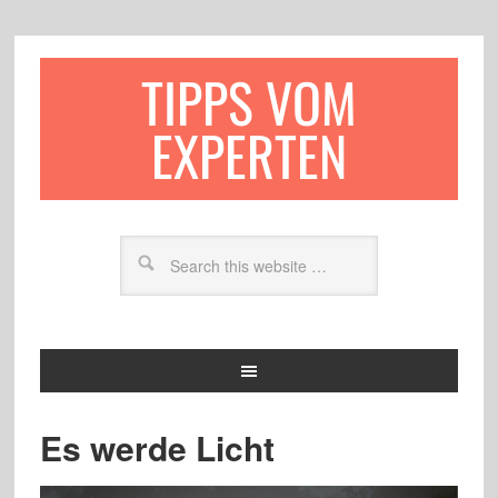
TIPPS VOM
EXPERTEN
Es werde Licht