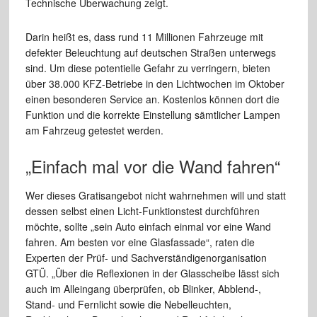
Technische Überwachung zeigt.
Darin heißt es, dass rund 11 Millionen Fahrzeuge mit
defekter Beleuchtung auf deutschen Straßen unterwegs
sind. Um diese potentielle Gefahr zu verringern, bieten
über 38.000 KFZ-Betriebe in den Lichtwochen im Oktober
einen besonderen Service an. Kostenlos können dort die
Funktion und die korrekte Einstellung sämtlicher Lampen
am Fahrzeug getestet werden.
„Einfach mal vor die Wand fahren“
Wer dieses Gratisangebot nicht wahrnehmen will und statt
dessen selbst einen Licht-Funktionstest durchführen
möchte, sollte „sein Auto einfach einmal vor eine Wand
fahren. Am besten vor eine Glasfassade“, raten die
Experten der Prüf- und Sachverständigenorganisation
GTÜ. „Über die Reflexionen in der Glasscheibe lässt sich
auch im Alleingang überprüfen, ob Blinker, Abblend-,
Stand- und Fernlicht sowie die Nebelleuchten,