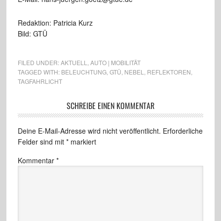
Redaktion: Patricia Kurz
Bild: GTÜ
FILED UNDER:
AKTUELL
,
AUTO | MOBILITÄT
TAGGED WITH:
BELEUCHTUNG
,
GTÜ
,
NEBEL
,
REFLEKTOREN
,
TAGFAHRLICHT
SCHREIBE EINEN KOMMENTAR
Deine E-Mail-Adresse wird nicht veröffentlicht.
Erforderliche
Felder sind mit
*
markiert
Kommentar
*