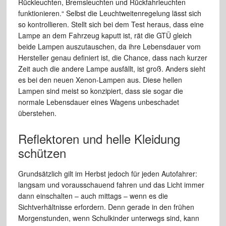
Rückleuchten, Bremsleuchten und Rückfahrleuchten
funktionieren.“ Selbst die Leuchtweitenregelung lässt sich
so kontrollieren. Stellt sich bei dem Test heraus, dass eine
Lampe an dem Fahrzeug kaputt ist, rät die GTÜ gleich
beide Lampen auszutauschen, da ihre Lebensdauer vom
Hersteller genau definiert ist, die Chance, dass nach kurzer
Zeit auch die andere Lampe ausfällt, ist groß. Anders sieht
es bei den neuen Xenon-Lampen aus. Diese hellen
Lampen sind meist so konzipiert, dass sie sogar die
normale Lebensdauer eines Wagens unbeschadet
überstehen.
Reflektoren und helle Kleidung
schützen
Grundsätzlich gilt im Herbst jedoch für jeden Autofahrer:
langsam und vorausschauend fahren und das Licht immer
dann einschalten – auch mittags – wenn es die
Sichtverhältnisse erfordern. Denn gerade in den frühen
Morgenstunden, wenn Schulkinder unterwegs sind, kann