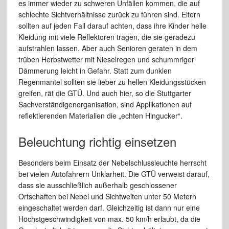
es immer wieder zu schweren Unfällen kommen, die auf
schlechte Sichtverhältnisse zurück zu führen sind. Eltern
sollten auf jeden Fall darauf achten, dass ihre Kinder helle
Kleidung mit viele Reflektoren tragen, die sie geradezu
aufstrahlen lassen. Aber auch Senioren geraten in dem
trüben Herbstwetter mit Nieselregen und schummriger
Dämmerung leicht in Gefahr. Statt zum dunklen
Regenmantel sollten sie lieber zu hellen Kleidungsstücken
greifen, rät die GTÜ. Und auch hier, so die Stuttgarter
Sachverständigenorganisation, sind Applikationen auf
reflektierenden Materialien die „echten Hingucker“.
Beleuchtung richtig einsetzen
Besonders beim Einsatz der Nebelschlussleuchte herrscht
bei vielen Autofahrern Unklarheit. Die GTÜ verweist darauf,
dass sie ausschließlich außerhalb geschlossener
Ortschaften bei Nebel und Sichtweiten unter 50 Metern
eingeschaltet werden darf. Gleichzeitig ist dann nur eine
Höchstgeschwindigkeit von max. 50 km/h erlaubt, da die