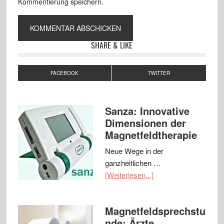
Kommentierung speichern.
SHARE & LIKE
FACEBOOK
TWITTER
Sanza: Innovative
Dimensionen der
Magnetfeldtherapie
Neue Wege in der
ganzheitlichen …
[Weiterlesen...]
Magnetfeldsprechstu
nde: Ärzte