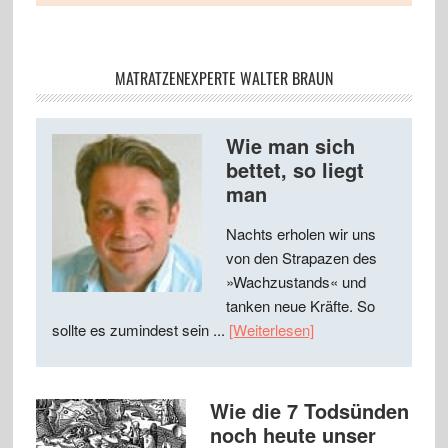
MATRATZENEXPERTE WALTER BRAUN
Wie man sich
bettet, so liegt
man
Nachts erholen wir uns
von den Strapazen des
»Wachzustands« und
tanken neue Kräfte. So
sollte es zumindest sein ...
[Weiterlesen]
Wie die 7 Todsünden
noch heute unser