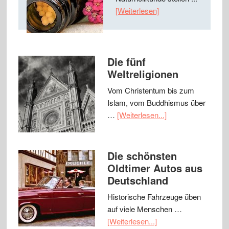
[Weiterlesen]
Die fünf
Weltreligionen
Vom Christentum bis zum
Islam, vom Buddhismus über
…
[Weiterlesen...]
Die schönsten
Oldtimer Autos aus
Deutschland
Historische Fahrzeuge üben
auf viele Menschen …
[Weiterlesen...]