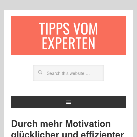
TIPPS VOM
EXPERTEN
Durch mehr Motivation
glücklicher und effizienter