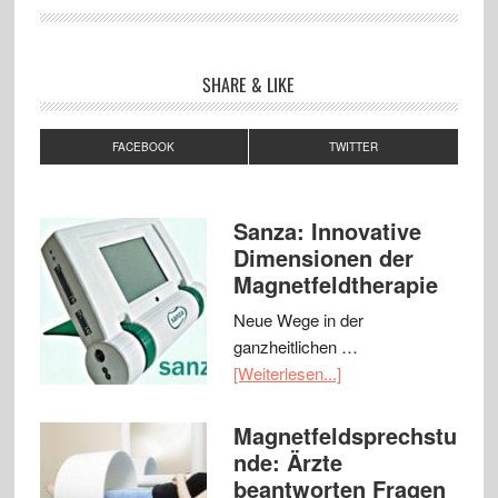
SHARE & LIKE
FACEBOOK
TWITTER
Sanza: Innovative
Dimensionen der
Magnetfeldtherapie
Neue Wege in der
ganzheitlichen …
[Weiterlesen...]
Magnetfeldsprechstu
nde: Ärzte
beantworten Fragen