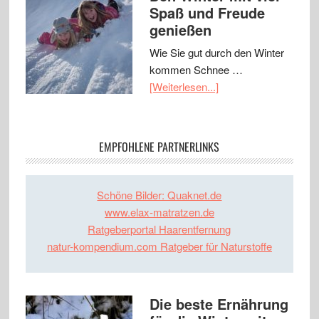
Spaß und Freude
genießen
Wie Sie gut durch den Winter
kommen Schnee …
[Weiterlesen...]
EMPFOHLENE PARTNERLINKS
Schöne Bilder: Quaknet.de
www.elax-matratzen.de
Ratgeberportal Haarentfernung
natur-kompendium.com Ratgeber für Naturstoffe
Die beste Ernährung