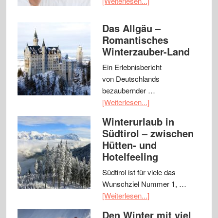
[Weiterlesen...]
Das Allgäu –
Romantisches
Winterzauber-Land
Ein Erlebnisbericht
von Deutschlands
bezaubernder …
[Weiterlesen...]
Winterurlaub in
Südtirol – zwischen
Hütten- und
Hotelfeeling
Südtirol ist für viele das
Wunschziel Nummer 1, …
[Weiterlesen...]
Den Winter mit viel