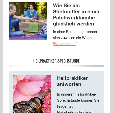
Wie Sie als
Stiefmutter in einer
Patchworkfamilie
glücklich werden
In einer Beziehung trennen
sich zuweilen die Wege …
[Weiterlesen...]
HEILPRAKTIKER-SPECHSTUNDE
Heilpraktiker
antworten
In unserer Heilpraktiker-
Sprechstunde können Sie
Fragen zur
Naturheilkunde stellen ...