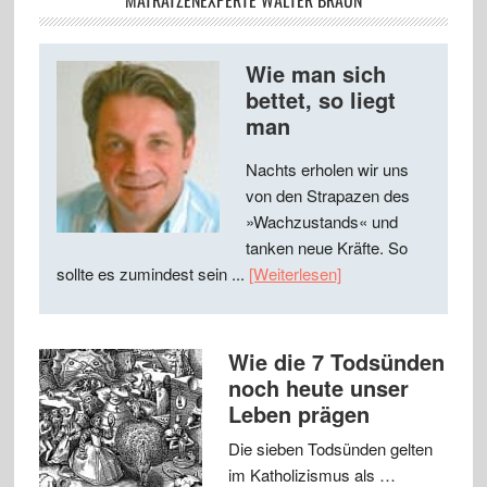
MATRATZENEXPERTE WALTER BRAUN
Wie man sich
bettet, so liegt
man
Nachts erholen wir uns
von den Strapazen des
»Wachzustands« und
tanken neue Kräfte. So
sollte es zumindest sein ...
[Weiterlesen]
Wie die 7 Todsünden
noch heute unser
Leben prägen
Die sieben Todsünden gelten
im Katholizismus als …