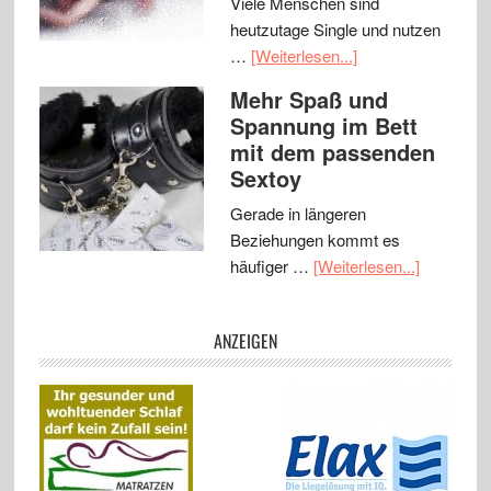
Viele Menschen sind
heutzutage Single und nutzen
…
[Weiterlesen...]
Mehr Spaß und
Spannung im Bett
mit dem passenden
Sextoy
Gerade in längeren
Beziehungen kommt es
häufiger …
[Weiterlesen...]
ANZEIGEN