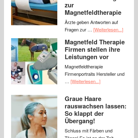
zur
Magnetfeldtherapie
Ärzte geben Antworten auf
Fragen zur …
[Weiterlesen...]
Magnetfeld Therapie
Firmen stellen ihre
Leistungen vor
Magnetfeldtherapie
Firmenportraits Hersteller und
…
[Weiterlesen...]
Graue Haare
rauswachsen lassen:
So klappt der
Übergang!
Schluss mit Färben und
Tönen! Es ist an der Zeit, …