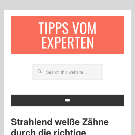
TIPPS VOM
EXPERTEN
Strahlend weiße Zähne
durch die richtige