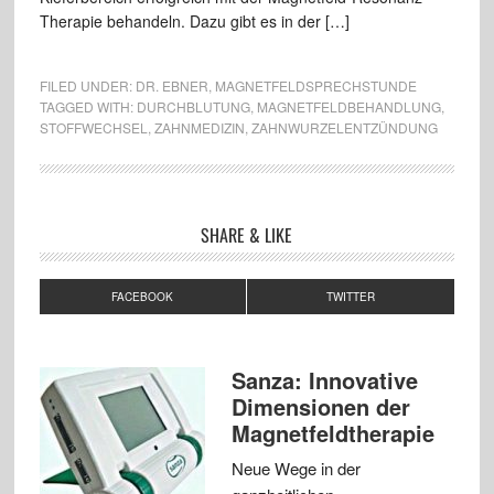
Therapie behandeln. Dazu gibt es in der […]
FILED UNDER:
DR. EBNER
,
MAGNETFELDSPRECHSTUNDE
TAGGED WITH:
DURCHBLUTUNG
,
MAGNETFELDBEHANDLUNG
,
STOFFWECHSEL
,
ZAHNMEDIZIN
,
ZAHNWURZELENTZÜNDUNG
SHARE & LIKE
FACEBOOK
TWITTER
Sanza: Innovative
Dimensionen der
Magnetfeldtherapie
Neue Wege in der