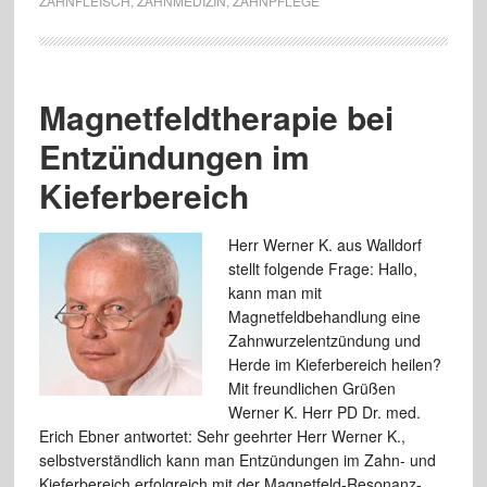
ZAHNFLEISCH
,
ZAHNMEDIZIN
,
ZAHNPFLEGE
Magnetfeldtherapie bei
Entzündungen im
Kieferbereich
Herr Werner K. aus Walldorf
stellt folgende Frage: Hallo,
kann man mit
Magnetfeldbehandlung eine
Zahnwurzelentzündung und
Herde im Kieferbereich heilen?
Mit freundlichen Grüßen
Werner K. Herr PD Dr. med.
Erich Ebner antwortet: Sehr geehrter Herr Werner K.,
selbstverständlich kann man Entzündungen im Zahn- und
Kieferbereich erfolgreich mit der Magnetfeld-Resonanz-