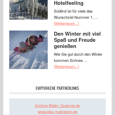
Hotelfeeling
Südtirol ist für viele das
Wunschziel Nummer 1, …
[Weiterlesen...]
Den Winter mit viel
Spaß und Freude
genießen
Wie Sie gut durch den Winter
kommen Schnee …
[Weiterlesen...]
EMPFOHLENE PARTNERLINKS
Schöne Bilder: Quaknet.de
www.elax-matratzen.de