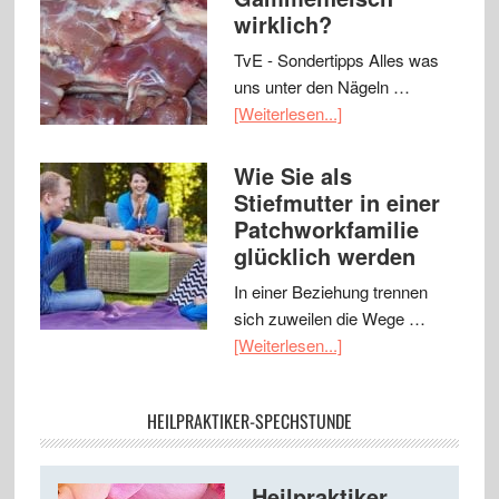
wirklich?
TvE - Sondertipps Alles was
uns unter den Nägeln …
[Weiterlesen...]
Wie Sie als
Stiefmutter in einer
Patchworkfamilie
glücklich werden
In einer Beziehung trennen
sich zuweilen die Wege …
[Weiterlesen...]
HEILPRAKTIKER-SPECHSTUNDE
Heilpraktiker