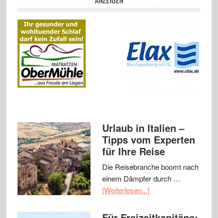
ANZEIGEN
Urlaub in Italien –
Tipps vom Experten
für Ihre Reise
Die Reisebranche boomt nach
einem Dämpfer durch …
[Weiterlesen...]
Für Freizeitkapitäne: