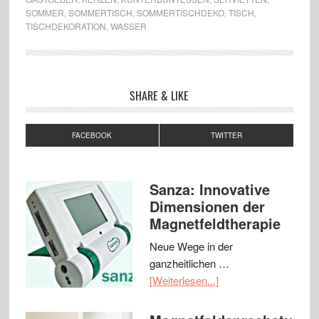
SOMMER
,
SOMMERTISCH
,
SOMMERTISCHDEKO
,
TISCH
,
TISCHDEKORATION
,
WASSER
SHARE & LIKE
FACEBOOK
TWITTER
Sanza: Innovative
Dimensionen der
Magnetfeldtherapie
Neue Wege in der
ganzheitlichen …
[Weiterlesen...]