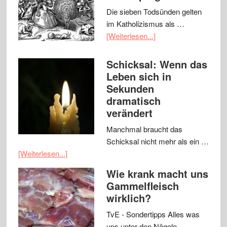
Die sieben Todsünden gelten
im Katholizismus als …
[Weiterlesen...]
Schicksal: Wenn das
Leben sich in
Sekunden
dramatisch
verändert
Manchmal braucht das
Schicksal nicht mehr als ein …
[Weiterlesen...]
Wie krank macht uns
Gammelfleisch
wirklich?
TvE - Sondertipps Alles was
uns unter den Nägeln …