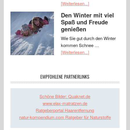
[Weiterlesen...]
Den Winter mit viel
Spaß und Freude
genießen
Wie Sie gut durch den Winter
kommen Schnee …
[Weiterlesen...]
EMPFOHLENE PARTNERLINKS
Schöne Bilder: Quaknet.de
www.elax-matratzen.de
Ratgeberportal Haarentfernung
natur-kompendium.com Ratgeber für Naturstoffe