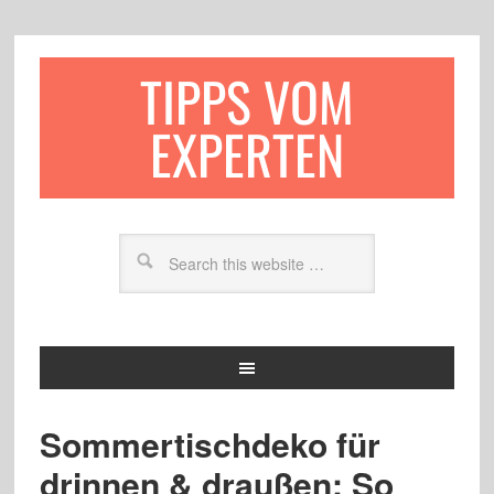
TIPPS VOM
EXPERTEN
Sommertischdeko für
drinnen & draußen: So