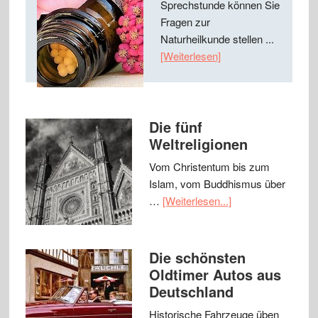
Sprechstunde können Sie
Fragen zur
Naturheilkunde stellen ...
[Weiterlesen]
Die fünf
Weltreligionen
Vom Christentum bis zum
Islam, vom Buddhismus über
…
[Weiterlesen...]
Die schönsten
Oldtimer Autos aus
Deutschland
Historische Fahrzeuge üben