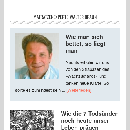
MATRATZENEXPERTE WALTER BRAUN
Wie man sich
bettet, so liegt
man
Nachts erholen wir uns
von den Strapazen des
»Wachzustands« und
tanken neue Kräfte. So
sollte es zumindest sein ...
[Weiterlesen]
Wie die 7 Todsünden
noch heute unser
Leben prägen