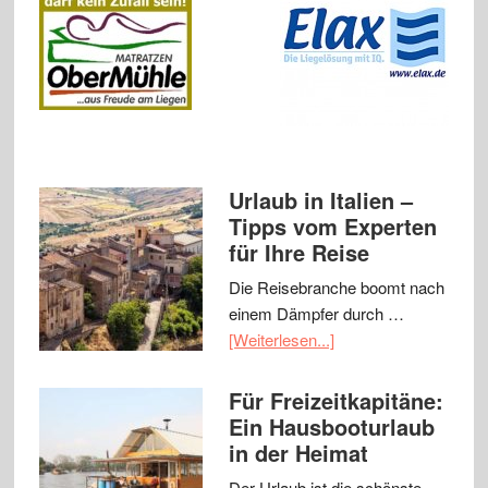
Urlaub in Italien –
Tipps vom Experten
für Ihre Reise
Die Reisebranche boomt nach
einem Dämpfer durch …
[Weiterlesen...]
Für Freizeitkapitäne:
Ein Hausbooturlaub
in der Heimat
Der Urlaub ist die schönste