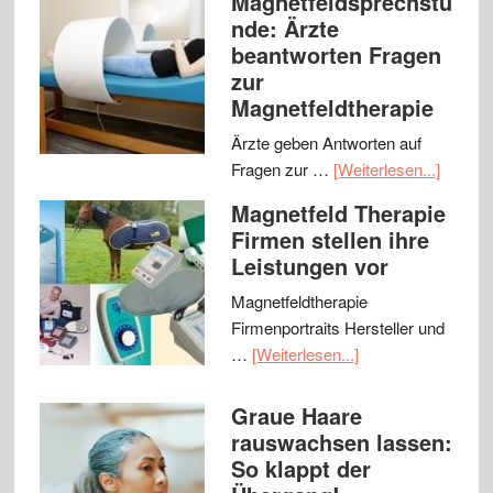
Magnetfeldsprechstu
nde: Ärzte
beantworten Fragen
zur
Magnetfeldtherapie
Ärzte geben Antworten auf
Fragen zur …
[Weiterlesen...]
Magnetfeld Therapie
Firmen stellen ihre
Leistungen vor
Magnetfeldtherapie
Firmenportraits Hersteller und
…
[Weiterlesen...]
Graue Haare
rauswachsen lassen:
So klappt der