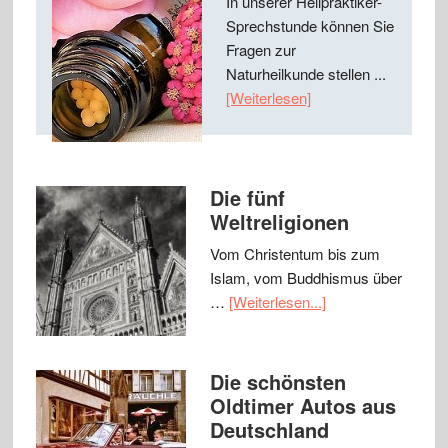
In unserer Heilpraktiker-
Sprechstunde können Sie
Fragen zur
Naturheilkunde stellen ...
[Weiterlesen]
Die fünf
Weltreligionen
Vom Christentum bis zum
Islam, vom Buddhismus über
…
[Weiterlesen...]
Die schönsten
Oldtimer Autos aus
Deutschland