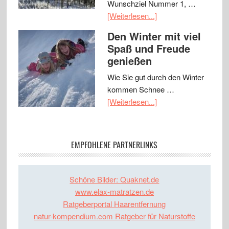
Wunschziel Nummer 1, …
[Weiterlesen...]
Den Winter mit viel
Spaß und Freude
genießen
Wie Sie gut durch den Winter
kommen Schnee …
[Weiterlesen...]
EMPFOHLENE PARTNERLINKS
Schöne Bilder: Quaknet.de
www.elax-matratzen.de
Ratgeberportal Haarentfernung
natur-kompendium.com Ratgeber für Naturstoffe