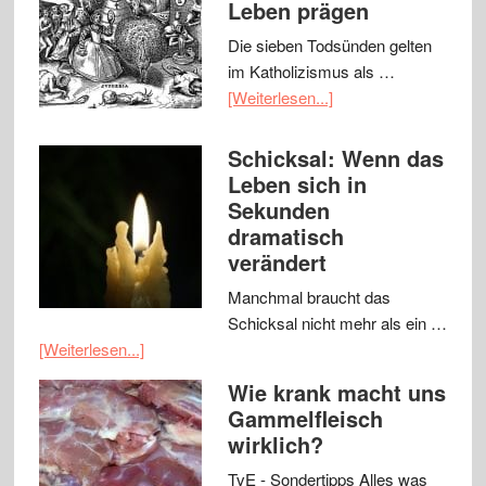
Leben prägen
Die sieben Todsünden gelten
im Katholizismus als …
[Weiterlesen...]
Schicksal: Wenn das
Leben sich in
Sekunden
dramatisch
verändert
Manchmal braucht das
Schicksal nicht mehr als ein …
[Weiterlesen...]
Wie krank macht uns
Gammelfleisch
wirklich?
TvE - Sondertipps Alles was