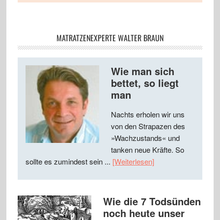
MATRATZENEXPERTE WALTER BRAUN
Wie man sich
bettet, so liegt
man
Nachts erholen wir uns
von den Strapazen des
»Wachzustands« und
tanken neue Kräfte. So
sollte es zumindest sein ...
[Weiterlesen]
Wie die 7 Todsünden
noch heute unser