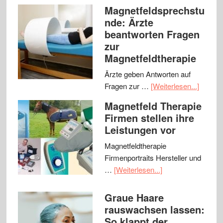
Magnetfeldsprechstu
nde: Ärzte
beantworten Fragen
zur
Magnetfeldtherapie
Ärzte geben Antworten auf
Fragen zur …
[Weiterlesen...]
Magnetfeld Therapie
Firmen stellen ihre
Leistungen vor
Magnetfeldtherapie
Firmenportraits Hersteller und
…
[Weiterlesen...]
Graue Haare
rauswachsen lassen:
So klappt der