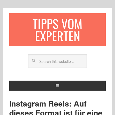
TIPPS VOM
EXPERTEN
Instagram Reels: Auf
dieses Format ist für eine