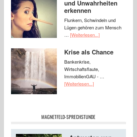
und Unwahrheiten
erkennen
Flunkern, Schwindeln und
Lügen gehören zum Mensch
…
[Weiterlesen...]
Krise als Chance
Bankenkrise,
Wirtschaftsflaute,
ImmobilienGAU - …
[Weiterlesen...]
MAGNETFELD-SPRECHSTUNDE