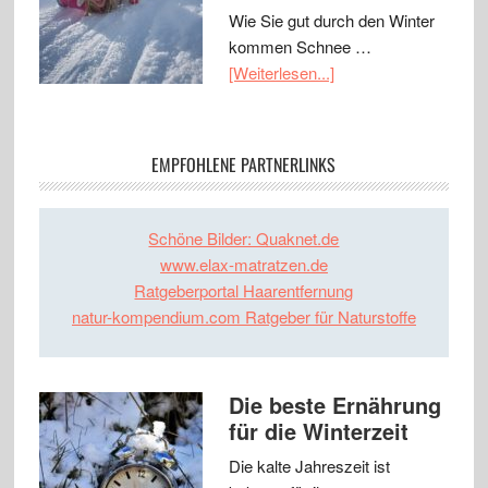
Wie Sie gut durch den Winter
kommen Schnee …
[Weiterlesen...]
EMPFOHLENE PARTNERLINKS
Schöne Bilder: Quaknet.de
www.elax-matratzen.de
Ratgeberportal Haarentfernung
natur-kompendium.com Ratgeber für Naturstoffe
Die beste Ernährung
für die Winterzeit
Die kalte Jahreszeit ist