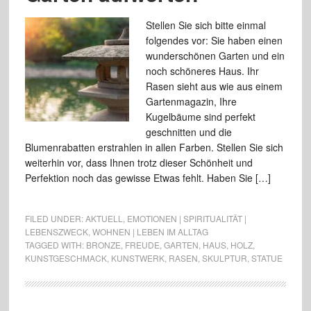
Stellen Sie sich bitte einmal
folgendes vor: Sie haben einen
wunderschönen Garten und ein
noch schöneres Haus. Ihr
Rasen sieht aus wie aus einem
Gartenmagazin, Ihre
Kugelbäume sind perfekt
geschnitten und die
Blumenrabatten erstrahlen in allen Farben. Stellen Sie sich
weiterhin vor, dass Ihnen trotz dieser Schönheit und
Perfektion noch das gewisse Etwas fehlt. Haben Sie […]
FILED UNDER:
AKTUELL
,
EMOTIONEN | SPIRITUALITÄT |
LEBENSZWECK
,
WOHNEN | LEBEN IM ALLTAG
TAGGED WITH:
BRONZE
,
FREUDE
,
GARTEN
,
HAUS
,
HOLZ
,
KUNSTGESCHMACK
,
KUNSTWERK
,
RASEN
,
SKULPTUR
,
STATUE