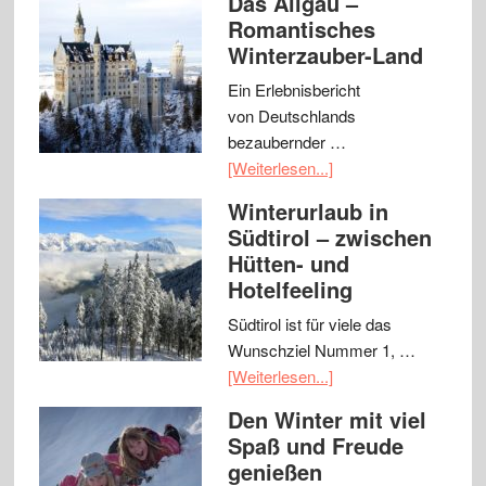
Das Allgäu –
Romantisches
Winterzauber-Land
Ein Erlebnisbericht
von Deutschlands
bezaubernder …
[Weiterlesen...]
Winterurlaub in
Südtirol – zwischen
Hütten- und
Hotelfeeling
Südtirol ist für viele das
Wunschziel Nummer 1, …
[Weiterlesen...]
Den Winter mit viel
Spaß und Freude
genießen