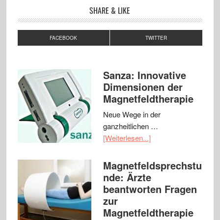
SHARE & LIKE
FACEBOOK
TWITTER
Sanza: Innovative
Dimensionen der
Magnetfeldtherapie
Neue Wege in der
ganzheitlichen …
[Weiterlesen...]
Magnetfeldsprechstu
nde: Ärzte
beantworten Fragen
zur
Magnetfeldtherapie