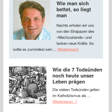
Wie man sich
bettet, so liegt
man
Nachts erholen wir uns
von den Strapazen des
»Wachzustands« und
tanken neue Kräfte. So
sollte es zumindest sein ...
[Weiterlesen]
Wie die 7 Todsünden
noch heute unser
Leben prägen
Die sieben Todsünden gelten
im Katholizismus als …
[Weiterlesen...]