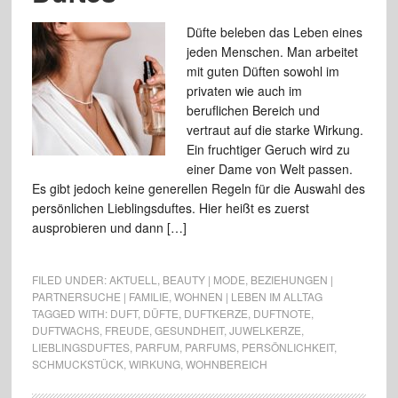
Düfte beleben das Leben eines
jeden Menschen. Man arbeitet
mit guten Düften sowohl im
privaten wie auch im
beruflichen Bereich und
vertraut auf die starke Wirkung.
Ein fruchtiger Geruch wird zu
einer Dame von Welt passen.
Es gibt jedoch keine generellen Regeln für die Auswahl des
persönlichen Lieblingsduftes. Hier heißt es zuerst
ausprobieren und dann […]
FILED UNDER:
AKTUELL
,
BEAUTY | MODE
,
BEZIEHUNGEN |
PARTNERSUCHE | FAMILIE
,
WOHNEN | LEBEN IM ALLTAG
TAGGED WITH:
DUFT
,
DÜFTE
,
DUFTKERZE
,
DUFTNOTE
,
DUFTWACHS
,
FREUDE
,
GESUNDHEIT
,
JUWELKERZE
,
LIEBLINGSDUFTES
,
PARFUM
,
PARFUMS
,
PERSÖNLICHKEIT
,
SCHMUCKSTÜCK
,
WIRKUNG
,
WOHNBEREICH