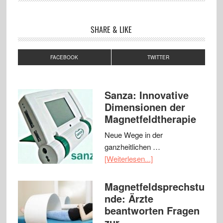
SHARE & LIKE
FACEBOOK
TWITTER
Sanza: Innovative
Dimensionen der
Magnetfeldtherapie
Neue Wege in der
ganzheitlichen …
[Weiterlesen...]
Magnetfeldsprechstu
nde: Ärzte
beantworten Fragen
zur