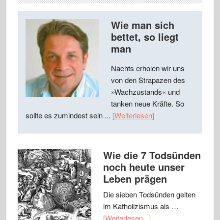
Wie man sich
bettet, so liegt
man
Nachts erholen wir uns
von den Strapazen des
»Wachzustands« und
tanken neue Kräfte. So
sollte es zumindest sein ...
[Weiterlesen]
Wie die 7 Todsünden
noch heute unser
Leben prägen
Die sieben Todsünden gelten
im Katholizismus als …
[Weiterlesen...]