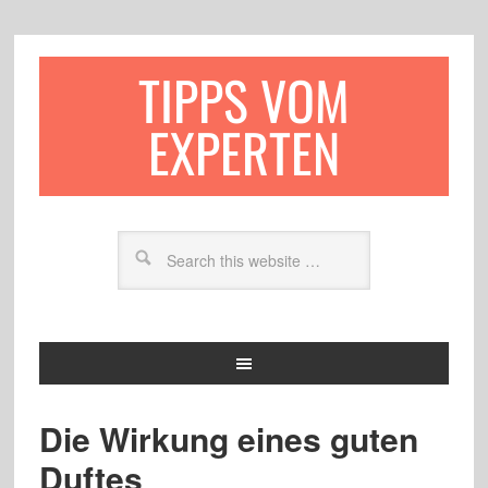
TIPPS VOM
EXPERTEN
Die Wirkung eines guten
Duftes