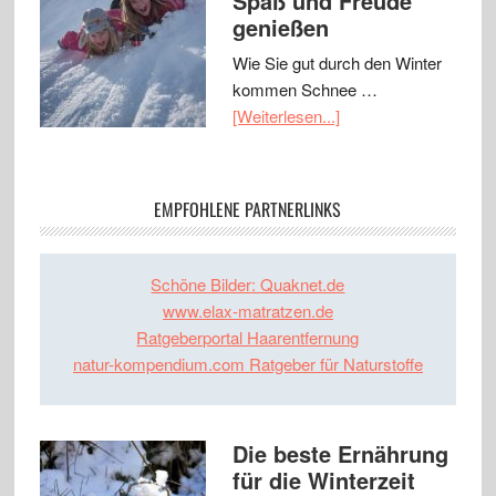
Spaß und Freude
genießen
Wie Sie gut durch den Winter
kommen Schnee …
[Weiterlesen...]
EMPFOHLENE PARTNERLINKS
Schöne Bilder: Quaknet.de
www.elax-matratzen.de
Ratgeberportal Haarentfernung
natur-kompendium.com Ratgeber für Naturstoffe
Die beste Ernährung
für die Winterzeit