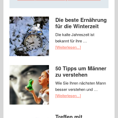
Die beste Ernährung
für die Winterzeit
Die kalte Jahreszeit ist
bekannt für ihre …
[Weiterlesen...]
50 Tipps um Männer
zu verstehen
Wie Sie Ihren nächsten Mann
besser verstehen und …
[Weiterlesen...]
Treffen mit