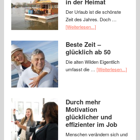
in der Heimat
Der Urlaub ist die schönste
Zeit des Jahres. Doch …
[Weiterlesen...]
Beste Zeit –
glücklich ab 50
Die alten Wilden Eigentlich
umfasst die …
[Weiterlesen...]
Durch mehr
Motivation
glücklicher und
effizienter im Job
Menschen verändern sich und