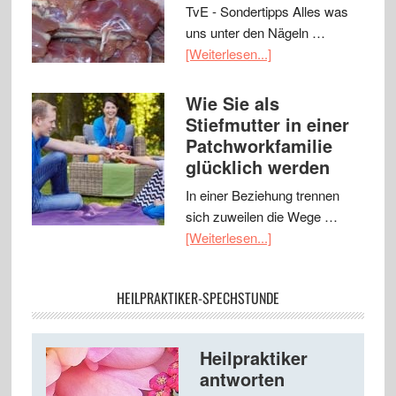
TvE - Sondertipps Alles was
uns unter den Nägeln …
[Weiterlesen...]
Wie Sie als
Stiefmutter in einer
Patchworkfamilie
glücklich werden
In einer Beziehung trennen
sich zuweilen die Wege …
[Weiterlesen...]
HEILPRAKTIKER-SPECHSTUNDE
Heilpraktiker
antworten