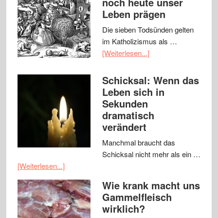
noch heute unser
Leben prägen
Die sieben Todsünden gelten
im Katholizismus als …
[Weiterlesen...]
Schicksal: Wenn das
Leben sich in
Sekunden
dramatisch
verändert
Manchmal braucht das
Schicksal nicht mehr als ein …
[Weiterlesen...]
Wie krank macht uns
Gammelfleisch
wirklich?