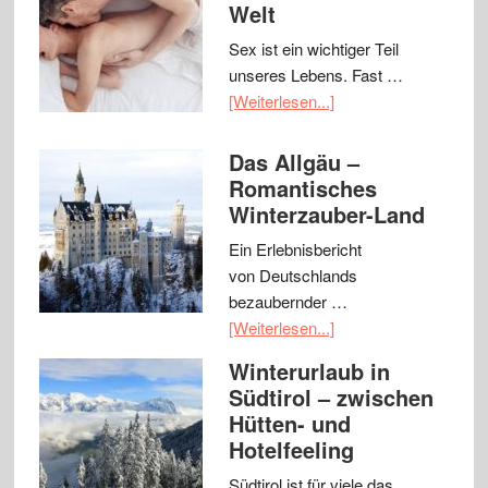
Welt
Sex ist ein wichtiger Teil
unseres Lebens. Fast …
[Weiterlesen...]
Das Allgäu –
Romantisches
Winterzauber-Land
Ein Erlebnisbericht
von Deutschlands
bezaubernder …
[Weiterlesen...]
Winterurlaub in
Südtirol – zwischen
Hütten- und
Hotelfeeling
Südtirol ist für viele das