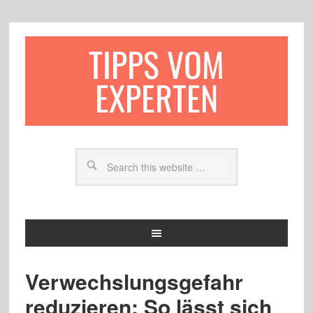
TIPPS VOM
EXPERTEN
Verwechslungsgefahr
reduzieren: So lässt sich