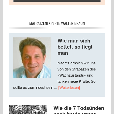
MATRATZENEXPERTE WALTER BRAUN
Wie man sich
bettet, so liegt
man
Nachts erholen wir uns
von den Strapazen des
»Wachzustands« und
tanken neue Kräfte. So
sollte es zumindest sein ...
[Weiterlesen]
Wie die 7 Todsünden
noch heute unser