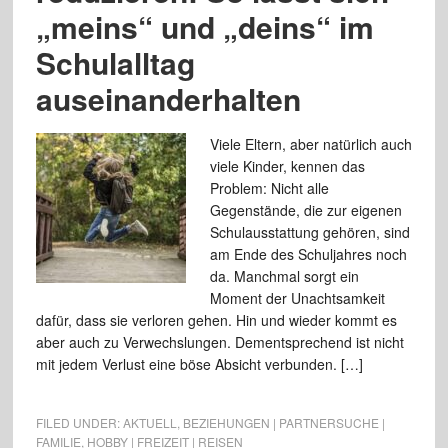
„meins“ und „deins“ im
Schulalltag
auseinanderhalten
Viele Eltern, aber natürlich auch
viele Kinder, kennen das
Problem: Nicht alle
Gegenstände, die zur eigenen
Schulausstattung gehören, sind
am Ende des Schuljahres noch
da. Manchmal sorgt ein
Moment der Unachtsamkeit
dafür, dass sie verloren gehen. Hin und wieder kommt es
aber auch zu Verwechslungen. Dementsprechend ist nicht
mit jedem Verlust eine böse Absicht verbunden. […]
FILED UNDER:
AKTUELL
,
BEZIEHUNGEN | PARTNERSUCHE |
FAMILIE
,
HOBBY | FREIZEIT | REISEN