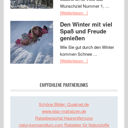
Wunschziel Nummer 1, …
[Weiterlesen...]
Den Winter mit viel
Spaß und Freude
genießen
Wie Sie gut durch den Winter
kommen Schnee …
[Weiterlesen...]
EMPFOHLENE PARTNERLINKS
Schöne Bilder: Quaknet.de
www.elax-matratzen.de
Ratgeberportal Haarentfernung
natur-kompendium.com Ratgeber für Naturstoffe