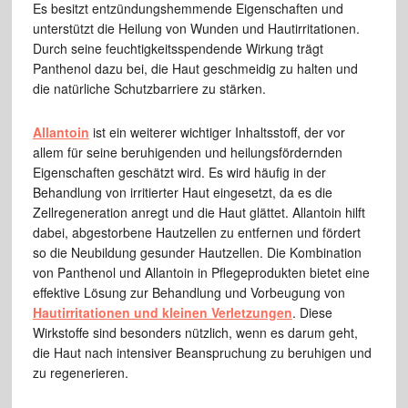
Es besitzt entzündungshemmende Eigenschaften und
unterstützt die Heilung von Wunden und Hautirritationen.
Durch seine feuchtigkeitsspendende Wirkung trägt
Panthenol dazu bei, die Haut geschmeidig zu halten und
die natürliche Schutzbarriere zu stärken.
Allantoin
ist ein weiterer wichtiger Inhaltsstoff, der vor
allem für seine beruhigenden und heilungsfördernden
Eigenschaften geschätzt wird. Es wird häufig in der
Behandlung von irritierter Haut eingesetzt, da es die
Zellregeneration anregt und die Haut glättet. Allantoin hilft
dabei, abgestorbene Hautzellen zu entfernen und fördert
so die Neubildung gesunder Hautzellen. Die Kombination
von Panthenol und Allantoin in Pflegeprodukten bietet eine
effektive Lösung zur Behandlung und Vorbeugung von
Hautirritationen und kleinen Verletzungen
. Diese
Wirkstoffe sind besonders nützlich, wenn es darum geht,
die Haut nach intensiver Beanspruchung zu beruhigen und
zu regenerieren.