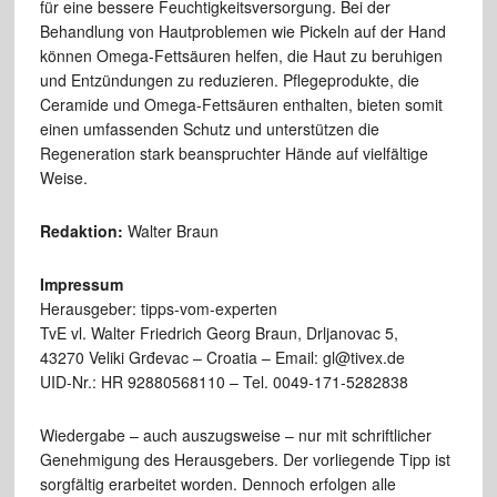
für eine bessere Feuchtigkeitsversorgung. Bei der
Behandlung von Hautproblemen wie Pickeln auf der Hand
können Omega-Fettsäuren helfen, die Haut zu beruhigen
und Entzündungen zu reduzieren. Pflegeprodukte, die
Ceramide und Omega-Fettsäuren enthalten, bieten somit
einen umfassenden Schutz und unterstützen die
Regeneration stark beanspruchter Hände auf vielfältige
Weise.
Redaktion:
Walter Braun
Impressum
Herausgeber: tipps-vom-experten
TvE vl. Walter Friedrich Georg Braun, Drljanovac 5,
43270 Veliki Grđevac – Croatia – Email: gl@tivex.de
UID-Nr.: HR 92880568110 – Tel. 0049-171-5282838
Wiedergabe – auch auszugsweise – nur mit schriftlicher
Genehmigung des Herausgebers. Der vorliegende Tipp ist
sorgfältig erarbeitet worden. Dennoch erfolgen alle