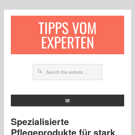
TIPPS VOM
EXPERTEN
Spezialisierte
Pflegeprodukte für stark