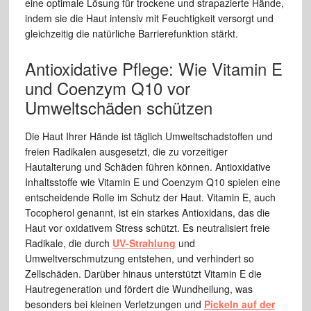
eine optimale Lösung für trockene und strapazierte Hände,
indem sie die Haut intensiv mit Feuchtigkeit versorgt und
gleichzeitig die natürliche Barrierefunktion stärkt.
Antioxidative Pflege: Wie Vitamin E
und Coenzym Q10 vor
Umweltschäden schützen
Die Haut Ihrer Hände ist täglich Umweltschadstoffen und
freien Radikalen ausgesetzt, die zu vorzeitiger
Hautalterung und Schäden führen können. Antioxidative
Inhaltsstoffe wie Vitamin E und Coenzym Q10 spielen eine
entscheidende Rolle im Schutz der Haut. Vitamin E, auch
Tocopherol genannt, ist ein starkes Antioxidans, das die
Haut vor oxidativem Stress schützt. Es neutralisiert freie
Radikale, die durch
UV-Strahlung
und
Umweltverschmutzung entstehen, und verhindert so
Zellschäden. Darüber hinaus unterstützt Vitamin E die
Hautregeneration und fördert die Wundheilung, was
besonders bei kleinen Verletzungen und
Pickeln auf der