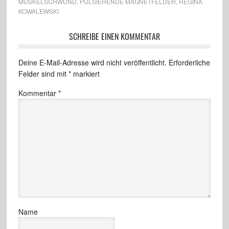
MUSKELSCHWUND
,
PULSIERENDE MAGNETFELDER
,
REGINA
KOWALEWSKI
SCHREIBE EINEN KOMMENTAR
Deine E-Mail-Adresse wird nicht veröffentlicht.
Erforderliche
Felder sind mit
*
markiert
Kommentar
*
Name