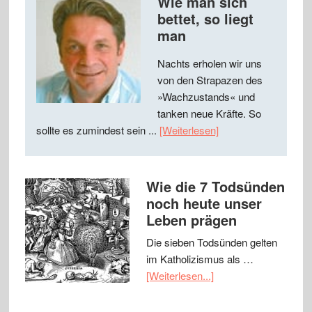
Wie man sich
bettet, so liegt
man
Nachts erholen wir uns
von den Strapazen des
»Wachzustands« und
tanken neue Kräfte. So
sollte es zumindest sein ...
[Weiterlesen]
Wie die 7 Todsünden
noch heute unser
Leben prägen
Die sieben Todsünden gelten
im Katholizismus als …
[Weiterlesen...]