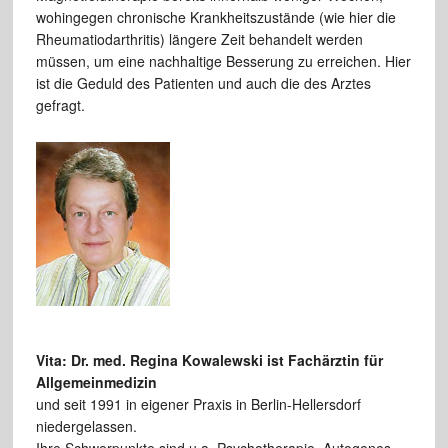
wohingegen chronische Krankheitszustände (wie hier die
Rheumatiodarthritis) längere Zeit behandelt werden
müssen, um eine nachhaltige Besserung zu erreichen. Hier
ist die Geduld des Patienten und auch die des Arztes
gefragt.
Vita: Dr. med. Regina Kowalewski ist Fachärztin für
Allgemeinmedizin
und seit 1991 in eigener Praxis in Berlin-Hellersdorf
niedergelassen.
Ihre Schwerpunkte sind u.a. Psychotherapie, Autogenes