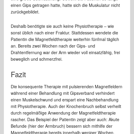
einen Gips getragen hatte, hatte sich die Muskulatur nicht
zurückgebildet.
Deshalb benötigte sie auch keine Physiotherapie – wie
sonst üblich nach einer Fraktur. Stattdessen wendete die
Patientin die Magnetfeldtherapie weiterhin fünfmal täglich
an. Bereits zwei Wochen nach der Gips- und
Drahtentfernung war der Arm wieder voll einsatzfähig, frei
beweglich und schmerzfrei.
Fazit
Die konsequente Therapie mit pulsierenden Magnetfeldern
während einer Behandlung mit Gipsverband verhindert
einen Muskelschwund und erspart eine Nachbehandlung
mit Physiotherapie. Auch der Knochenbruch selbst verheilt
durch regelmäßige Anwendung der Magnetfeldtherapie
rascher. Das Beispiel der Patientin zeigt aber auch: Akute
Befunde (hier der Armbruch) bessern sich mithilfe der
Magnetfeldtherapie bereits innerhalb weniger Wochen,