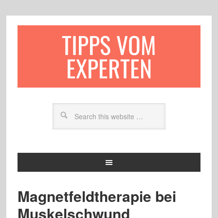
TIPPS VOM
EXPERTEN
Magnetfeldtherapie bei
Muskelschwund