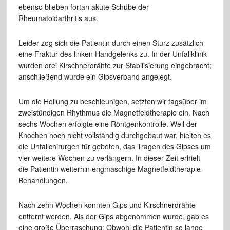
ebenso blieben fortan akute Schübe der
Rheumatoidarthritis aus.
Leider zog sich die Patientin durch einen Sturz zusätzlich
eine Fraktur des linken Handgelenks zu. In der Unfallklinik
wurden drei Kirschnerdrähte zur Stabilisierung eingebracht;
anschließend wurde ein Gipsverband angelegt.
Um die Heilung zu beschleunigen, setzten wir tagsüber im
zweistündigen Rhythmus die Magnetfeldtherapie ein. Nach
sechs Wochen erfolgte eine Röntgenkontrolle. Weil der
Knochen noch nicht vollständig durchgebaut war, hielten es
die Unfallchirurgen für geboten, das Tragen des Gipses um
vier weitere Wochen zu verlängern. In dieser Zeit erhielt
die Patientin weiterhin engmaschige Magnetfeldtherapie-
Behandlungen.
Nach zehn Wochen konnten Gips und Kirschnerdrähte
entfernt werden. Als der Gips abgenommen wurde, gab es
eine große Überraschung: Obwohl die Patientin so lange