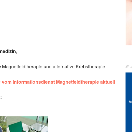
medizin
,
Magnetfeldtherapie und alternative Krebstherapie
9 vom Informationsdienst Magnetfeldtherapie aktuell
: