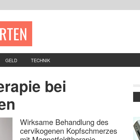
ERTEN
GELD
TECHNIK
rapie bei
en
Wirksame Behandlung des
cervikogenen Kopfschmerzes
mit Magnetfeldtherapie