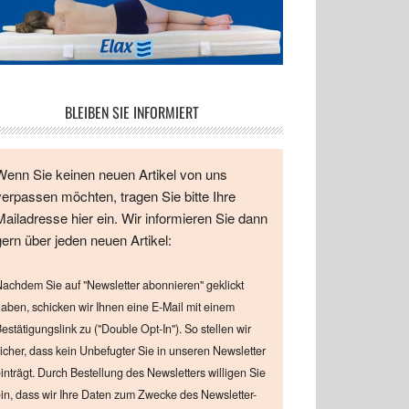
BLEIBEN SIE INFORMIERT
Wenn Sie keinen neuen Artikel von uns
verpassen möchten, tragen Sie bitte Ihre
Mailadresse hier ein. Wir informieren Sie dann
gern über jeden neuen Artikel:
achdem Sie auf "Newsletter abonnieren" geklickt
aben, schicken wir Ihnen eine E-Mail mit einem
estätigungslink zu ("Double Opt-In"). So stellen wir
icher, dass kein Unbefugter Sie in unseren Newsletter
inträgt. Durch Bestellung des Newsletters willigen Sie
in, dass wir Ihre Daten zum Zwecke des Newsletter-