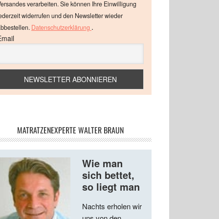
ersandes verarbeiten. Sie können Ihre Einwilligung
ederzeit widerrufen und den Newsletter wieder
.
bbestellen.
Datenschutzerklärung
Email
MATRATZENEXPERTE WALTER BRAUN
Wie man
sich bettet,
so liegt man
Nachts erholen wir
uns von den