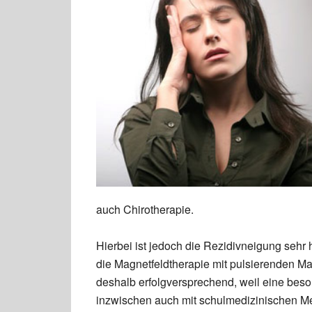
auch Chirotherapie.
Hierbei ist jedoch die Rezidivneigung sehr
die Magnetfeldtherapie mit pulsierenden Ma
deshalb erfolgversprechend, weil eine bes
inzwischen auch mit schulmedizinischen M