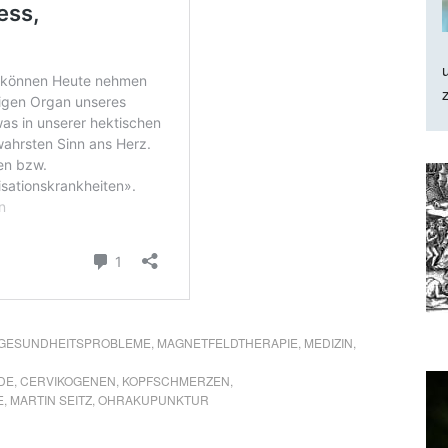
GESUNDHEITSPROBLEME
,
MAGNETFELDTHERAPIE
,
MEDIZIN
,
DE
,
CERVIKOGENEN
,
KOPFSCHMERZEN
,
E
,
MARTIN SEITZ
,
OHRAKUPUNKTUR