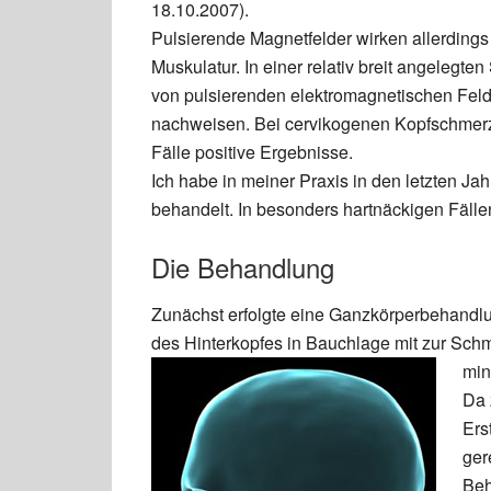
18.10.2007).
Pulsierende Magnetfelder wirken allerding
Muskulatur. In einer relativ breit angelegten
von pulsierenden elektromagnetischen Fel
nachweisen. Bei cervikogenen Kopfschmerze
Fälle positive Ergebnisse.
Ich habe in meiner Praxis in den letzten Ja
behandelt. In besonders hartnäckigen Fälle
Die Behandlung
Zunächst erfolgte eine Ganzkörperbehandl
des Hinterkopfes in Bauchlage mit zur Sch
min
Da 
Ers
ger
Beh