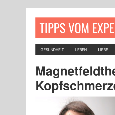
TIPPS VOM EXP
GESUNDHEIT
LEBEN
LIEBE
Magnetfeldthe
Kopfschmerz