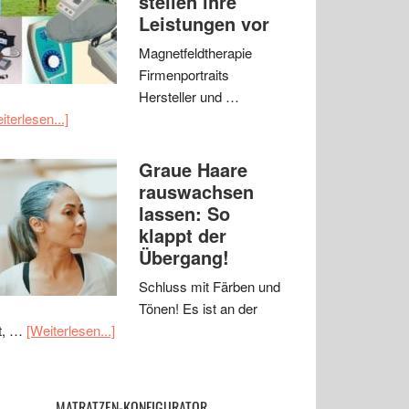
stellen ihre
Leistungen vor
Magnetfeldtherapie
Firmenportraits
Hersteller und …
iterlesen...]
Graue Haare
rauswachsen
lassen: So
klappt der
Übergang!
Schluss mit Färben und
Tönen! Es ist an der
t, …
[Weiterlesen...]
MATRATZEN-KONFIGURATOR