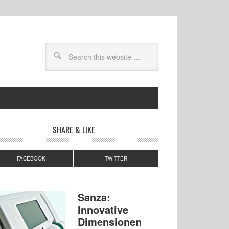
SHARE & LIKE
FACEBOOK
TWITTER
Sanza:
Innovative
Dimensionen