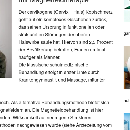
Der cervikogene (Cervix = Hals) Kopfschmerz
geht auf ein komplexes Geschehen zurück,
das seinen Ursprung in funktionellen oder
gan
strukturellen Störungen der oberen
Halswirbelsäule hat. Hiervon sind 2,5 Prozent
der Bevölkerung betroffen, Frauen dreimal
häufiger als Männer.
Die klassische schulmedizinische
Behandlung erfolgt in erster Linie durch
Krankengymnastik und Massage, mitunter
auf
 hoch. Als alternative Behandlungsmethode bietet sich
gnetfeldern an. Die Magnetfeldbehandlung ist hier
ondere Wirksamkeit auf neurogene Strukturen
ethoden nachgewiesen wurde (siehe Ärztezeitung vom