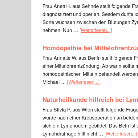
Frau Anett H. aus Sehnde stellt folgende F
diagnostiziert und operiert. Seitdem durfte 
Sorte wuchsen zwischen den Blutungen Zyste
nehmen. Nun …
[Weiterlesen...]
Homöopathie bei Mittelohrentz
Frau Annette W. aus Berlin stellt folgende Fr
einer Mittelohrentzündung. Ab wann sollte
homöopathischen Mitteln behandelt werden? 
Michael …
[Weiterlesen...]
Naturheilkunde hilfreich bei L
Frau Silvia P. aus Wien stellt folgende Fr
wurde nach einer Krebsoperation an beiden
sich ein Lymphödem gebildet. Das Bein ist
Lymphdrainage hilft nicht …
[Weiterlesen...]