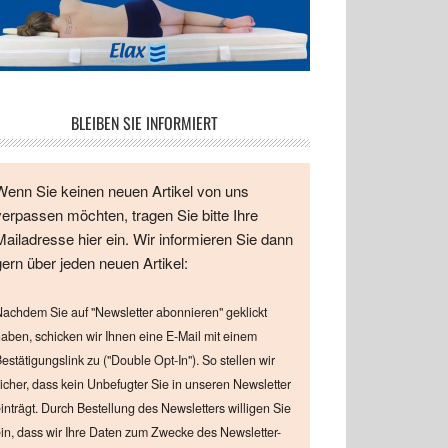
BLEIBEN SIE INFORMIERT
Wenn Sie keinen neuen Artikel von uns
verpassen möchten, tragen Sie bitte Ihre
Mailadresse hier ein. Wir informieren Sie dann
gern über jeden neuen Artikel:
achdem Sie auf "Newsletter abonnieren" geklickt
aben, schicken wir Ihnen eine E-Mail mit einem
estätigungslink zu ("Double Opt-In"). So stellen wir
icher, dass kein Unbefugter Sie in unseren Newsletter
inträgt. Durch Bestellung des Newsletters willigen Sie
in, dass wir Ihre Daten zum Zwecke des Newsletter-