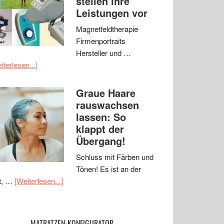
stellen ihre
Leistungen vor
Magnetfeldtherapie
Firmenportraits
Hersteller und …
iterlesen...]
Graue Haare
rauswachsen
lassen: So
klappt der
Übergang!
Schluss mit Färben und
Tönen! Es ist an der
t, …
[Weiterlesen...]
MATRATZEN-KONFIGURATOR