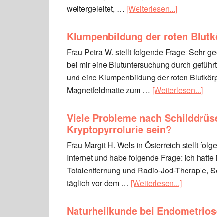
weitergeleitet, …
[Weiterlesen...]
Klumpenbildung der roten Blutk
Frau Petra W. stellt folgende Frage: Sehr g
bei mir eine Blutuntersuchung durch geführt
und eine Klumpenbildung der roten Blutkörp
Magnetfeldmatte zum …
[Weiterlesen...]
Viele Probleme nach Schilddrüs
Kryptopyrrolurie sein?
Frau Margit H. Wels in Österreich stellt fo
Internet und habe folgende Frage: ich hatt
Totalentfernung und Radio-Jod-Therapie, S
täglich vor dem …
[Weiterlesen...]
Naturheilkunde bei Endometrios