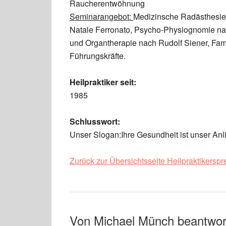
Raucherentwöhnung
Seminarangebot:
Medizinsche Radästhesie
Natale Ferronato, Psycho-Physiognomie na
und Organtherapie nach Rudolf Siener, Fami
Führungskräfte.
Heilpraktiker seit:
1985
Schlusswort:
Unser Slogan:Ihre Gesundheit ist unser An
Zurück zur Übersichtsseite Heilpraktikersp
Von Michael Münch beantwort