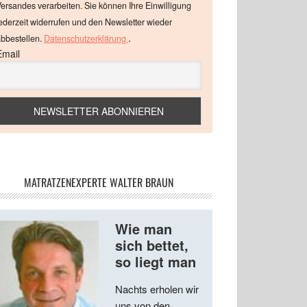
ersandes verarbeiten. Sie können Ihre Einwilligung
ederzeit widerrufen und den Newsletter wieder
.
bbestellen.
Datenschutzerklärung
Email
MATRATZENEXPERTE WALTER BRAUN
Wie man
sich bettet,
so liegt man
Nachts erholen wir
uns von den