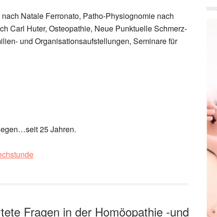
 nach Natale Ferronato, Patho-Physiognomie nach
ch Carl Huter, Osteopathie, Neue Punktuelle Schmerz-
lien- und Organisationsaufstellungen, Seminare für
liegen…seit 25 Jahren.
rechstunde
ete Fragen in der Homöopathie -und