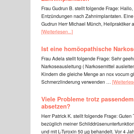
Frau Gudrun B. stellt folgende Frage: Hal
Entzündungen nach Zahnimplantaten. Eine Ti
Gudrun Herr Michael Münch, Heilpraktiker an
[Weiterlesen...]
Ist eine homöopathische Narkos
Frau Adela stellt folgende Frage: Sehr geeh
Narkoseausleitung ( Narkosemittel ausleite
Kindern die gleiche Menge an nox vocum gil
Schmerzlinderung verwenden …
[Weiterlese
Viele Probleme trotz passendem 
absetzen?
Herr Patrick K. stellt folgende Frage: Guten
bezüglich meiner Schilddrüsenunterfunktion,
und mit L-Tyroxin 50 µg behandelt. Vor 4 J