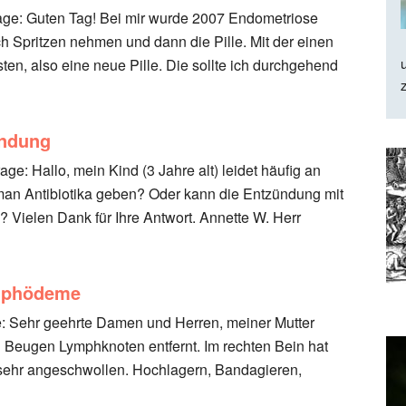
rage: Guten Tag! Bei mir wurde 2007 Endometriose
ich Spritzen nehmen und dann die Pille. Mit der einen
n, also eine neue Pille. Die sollte ich durchgehend
ündung
age: Hallo, mein Kind (3 Jahre alt) leidet häufig an
 man Antibiotika geben? Oder kann die Entzündung mit
Vielen Dank für Ihre Antwort. Annette W. Herr
ymphödeme
age: Sehr geehrte Damen und Herren, meiner Mutter
 Beugen Lymphknoten entfernt. Im rechten Bein hat
 sehr angeschwollen. Hochlagern, Bandagieren,