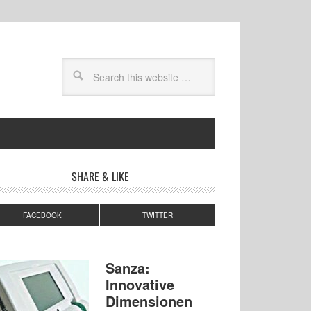
SHARE & LIKE
FACEBOOK
TWITTER
Sanza:
Innovative
Dimensionen