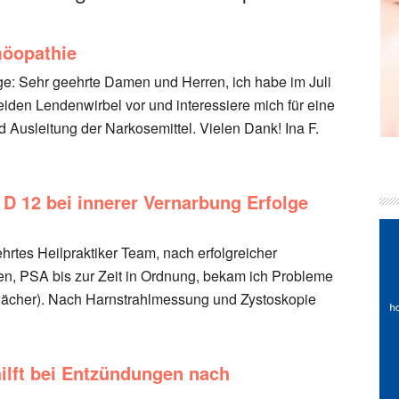
möopathie
age: Sehr geehrte Damen und Herren, ich habe im Juli
beiden Lendenwirbel vor und interessiere mich für eine
Ausleitung der Narkosemittel. Vielen Dank! Ina F.
D 12 bei innerer Vernarbung Erfolge
ehrtes Heilpraktiker Team, nach erfolgreicher
en, PSA bis zur Zeit in Ordnung, bekam ich Probleme
wächer). Nach Harnstrahlmessung und Zystoskopie
ilft bei Entzündungen nach