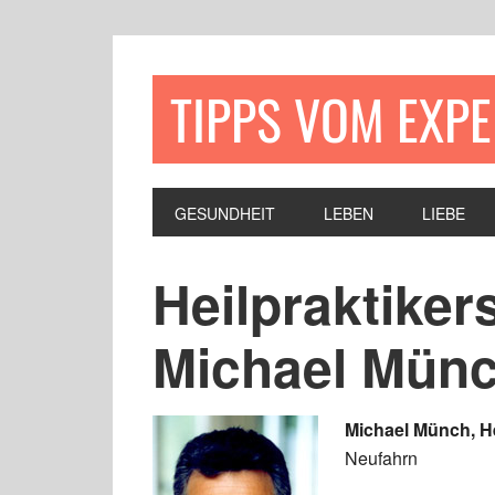
TIPPS VOM EXP
GESUNDHEIT
LEBEN
LIEBE
Heilpraktike
Michael Mün
Michael Münch, He
Neufahrn