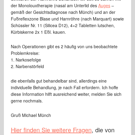
der Monolouxtherapie (nasal am Unterlid des
Auges
–
gemäß der Gesichtsdiagnose nach Münch) und an der
Fußreflexzone Blase und Harnröhre (nach Marquart) sowie
Schüssler Nr. 11 (Silicea D12), 4×2 Tabletten lutschen,
Kürbiskerne 2x 1 Eßl. kauen.
Nach Operationen gibt es 2 häufig von uns beobachtete
Problemkreise:
1. Narkosefolge
2. Narbenstörfeld
die ebenfalls gut behandelbar sind, allerdings eine
individuelle Behandlung, je nach Fall erfordern. Ich hoffe
diese Information hilft ausreichend weiter, melden Sie sich
gerne nochmals.
Gruß Michael Münch
Hier finden Sie weitere Fragen
, die von