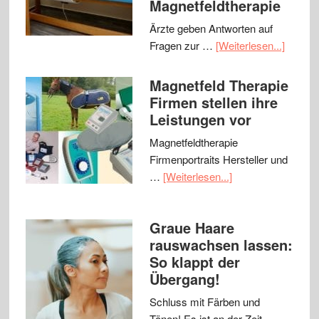
Magnetfeldtherapie
Ärzte geben Antworten auf
Fragen zur …
[Weiterlesen...]
Magnetfeld Therapie
Firmen stellen ihre
Leistungen vor
Magnetfeldtherapie
Firmenportraits Hersteller und
…
[Weiterlesen...]
Graue Haare
rauswachsen lassen:
So klappt der
Übergang!
Schluss mit Färben und
Tönen! Es ist an der Zeit, …