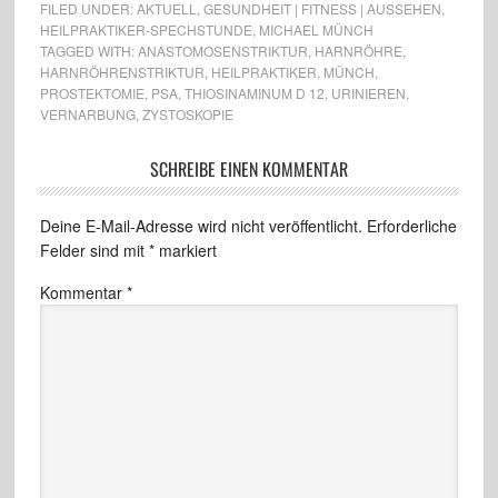
FILED UNDER:
AKTUELL
,
GESUNDHEIT | FITNESS | AUSSEHEN
,
HEILPRAKTIKER-SPECHSTUNDE
,
MICHAEL MÜNCH
TAGGED WITH:
ANASTOMOSENSTRIKTUR
,
HARNRÖHRE
,
HARNRÖHRENSTRIKTUR
,
HEILPRAKTIKER
,
MÜNCH
,
PROSTEKTOMIE
,
PSA
,
THIOSINAMINUM D 12
,
URINIEREN
,
VERNARBUNG
,
ZYSTOSKOPIE
SCHREIBE EINEN KOMMENTAR
Deine E-Mail-Adresse wird nicht veröffentlicht.
Erforderliche
Felder sind mit
*
markiert
Kommentar
*