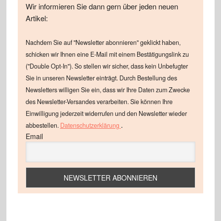
Wir informieren Sie dann gern über jeden neuen
Artikel:
Nachdem Sie auf "Newsletter abonnieren" geklickt haben,
schicken wir Ihnen eine E-Mail mit einem Bestätigungslink zu
("Double Opt-In"). So stellen wir sicher, dass kein Unbefugter
Sie in unseren Newsletter einträgt. Durch Bestellung des
Newsletters willigen Sie ein, dass wir Ihre Daten zum Zwecke
des Newsletter-Versandes verarbeiten. Sie können Ihre
Einwilligung jederzeit widerrufen und den Newsletter wieder
.
abbestellen.
Datenschutzerklärung
Email