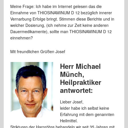
Meine Frage: Ich habe im Internet gelesen das die
Einnahme von THIOSINAMINUM D 12 bezüglich innerer
Vernarbung Erfolge bringt. Stimmen diese Berichte und in
welcher Dosierung, (ich nehme zur Zeit keine anderen
Dauermedikamente), sollte man THIOSINAMINUM D 12
einnehmen?
Mit freundlichen Grüßen Josef
Herr Michael
Münch,
Heilpraktiker
antwortet:
Lieber Josef,
leider habe ich selbst keine
Erfahrung mit dem genannten
Heilmittel.
Strikturen der Harnröhre behandeln wir seit 35 Jahren mit