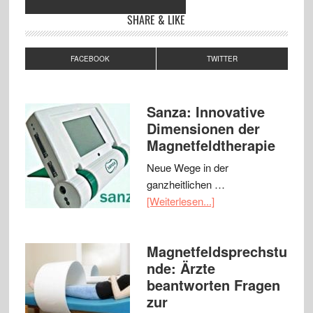
SHARE & LIKE
FACEBOOK
TWITTER
Sanza: Innovative
Dimensionen der
Magnetfeldtherapie
Neue Wege in der
ganzheitlichen …
[Weiterlesen...]
Magnetfeldsprechstu
nde: Ärzte
beantworten Fragen
zur