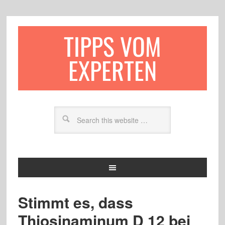
TIPPS VOM
EXPERTEN
Stimmt es, dass
Thiosinaminum D 12 bei