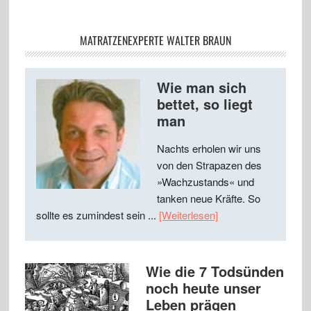
MATRATZENEXPERTE WALTER BRAUN
Wie man sich
bettet, so liegt
man
Nachts erholen wir uns
von den Strapazen des
»Wachzustands« und
tanken neue Kräfte. So
sollte es zumindest sein ...
[Weiterlesen]
Wie die 7 Todsünden
noch heute unser
Leben prägen