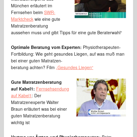
München erläutert im
Fernsehen beim
SWR-
Marktcheck
wie eine gute
Matratzenberatung
aussehen muss und gibt Tipps für eine gute Beraterwahl“
Optimale Beratung vom Experten:
Physiotherapeuten-
Fortbildung: Wie geht gesundes Liegen, auf was muß man
bei einer guten Matratzen-
beratung achten? Film
„Gesundes Liegen“
Gute Matratzenberatung
auf Kabel1:
Fernsehsendung
auf Kabel1
: Der
Matratzenexperte Walter
Braun erläutert was bei einer
guten Matratzenberatung
wichtig ist