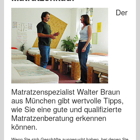
Der
Matratzenspezialist Walter Braun
aus München gibt wertvolle Tipps,
wie Sie eine gute und qualifizierte
Matratzenberatung erkennen
können.
Wenn Sie sich Geschäfte ausgesucht haben, bei denen Sie