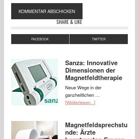
SHARE & LIKE
FACEBOOK
TWITTER
Sanza: Innovative
Dimensionen der
Magnetfeldtherapie
Neue Wege in der
ganzheitlichen …
[Weiterlesen...]
Magnetfeldsprechstu
nde: Ärzte