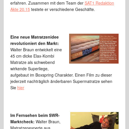
erfahren. Zusammen mit dem Team der
SAT1 Redaktion
Akte 20.15
testete er verschiedene Geschäfte.
Eine neue Matratzenidee
revolutioniert den Markt:
Walter Braun entwickelt eine
45 cm dicke Elax-Kombi
Matratze als schwebend
wirkende Superliege,
aufgebaut im Boxspring Charakter. Einen Film zu dieser
jederzeit nachträglich änderbaren Supermatratze sehen
Sie
hier
Im Fernse
hen beim SWR-
Marktcheck:
Walter Braun,
Matratzenexperte aus