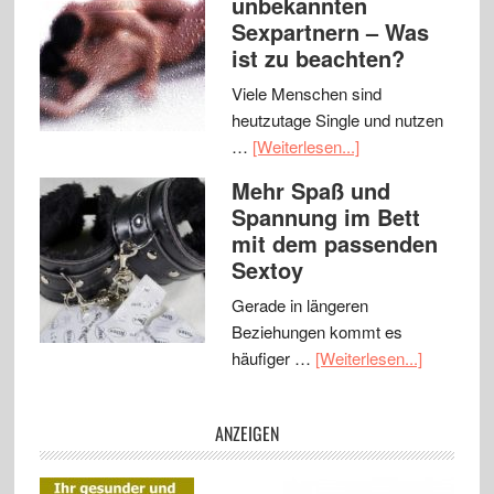
unbekannten
Sexpartnern – Was
ist zu beachten?
Viele Menschen sind
heutzutage Single und nutzen
…
[Weiterlesen...]
Mehr Spaß und
Spannung im Bett
mit dem passenden
Sextoy
Gerade in längeren
Beziehungen kommt es
häufiger …
[Weiterlesen...]
ANZEIGEN