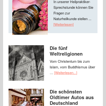
In unserer Heilpraktiker-
Sprechstunde können Sie
Fragen zur
Naturheilkunde stellen ...
[Weiterlesen]
Die fünf
Weltreligionen
Vom Christentum bis zum
Islam, vom Buddhismus über
…
[Weiterlesen...]
Die schönsten
Oldtimer Autos aus
Deutschland