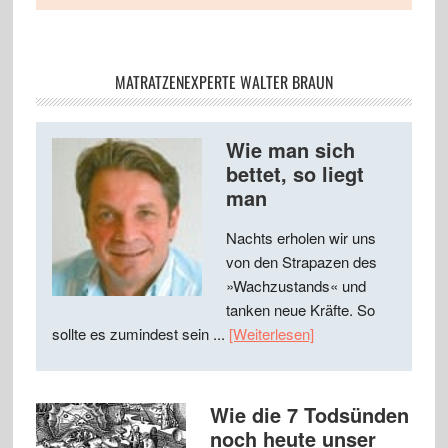
MATRATZENEXPERTE WALTER BRAUN
Wie man sich
bettet, so liegt
man
Nachts erholen wir uns
von den Strapazen des
»Wachzustands« und
tanken neue Kräfte. So
sollte es zumindest sein ...
[Weiterlesen]
Wie die 7 Todsünden
noch heute unser