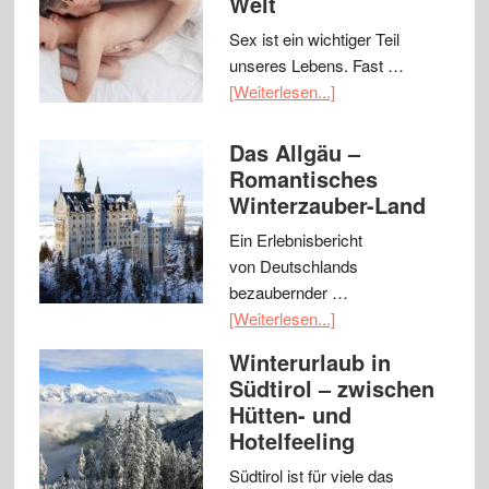
Welt
Sex ist ein wichtiger Teil
unseres Lebens. Fast …
[Weiterlesen...]
Das Allgäu –
Romantisches
Winterzauber-Land
Ein Erlebnisbericht
von Deutschlands
bezaubernder …
[Weiterlesen...]
Winterurlaub in
Südtirol – zwischen
Hütten- und
Hotelfeeling
Südtirol ist für viele das