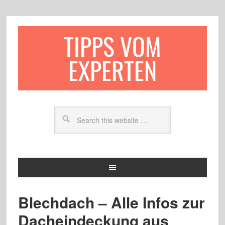
TIPPS VOM
EXPERTEN
Blechdach – Alle Infos zur
Dacheindeckung aus