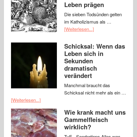
Leben prägen
Die sieben Todsünden gelten
im Katholizismus als …
[Weiterlesen...]
Schicksal: Wenn das
Leben sich in
Sekunden
dramatisch
verändert
Manchmal braucht das
Schicksal nicht mehr als ein …
[Weiterlesen...]
Wie krank macht uns
Gammelfleisch
wirklich?
TvE - Sondertipps Alles was