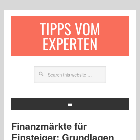
TIPPS VOM
EXPERTEN
Finanzmärkte für
Einsteiger: Grundlagen