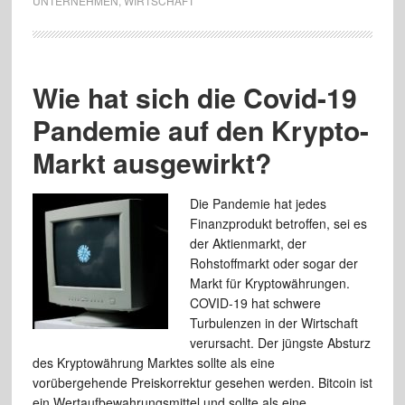
UNTERNEHMEN
,
WIRTSCHAFT
Wie hat sich die Covid-19
Pandemie auf den Krypto-
Markt ausgewirkt?
Die Pandemie hat jedes
Finanzprodukt betroffen, sei es
der Aktienmarkt, der
Rohstoffmarkt oder sogar der
Markt für Kryptowährungen.
COVID-19 hat schwere
Turbulenzen in der Wirtschaft
verursacht. Der jüngste Absturz
des Kryptowährung Marktes sollte als eine
vorübergehende Preiskorrektur gesehen werden. Bitcoin ist
ein Wertaufbewahrungsmittel und sollte als eine