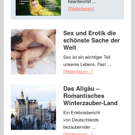
beantwortet ...
[Weiterlesen]
Sex und Erotik die
schönste Sache der
Welt
Sex ist ein wichtiger Teil
unseres Lebens. Fast …
[Weiterlesen...]
Das Allgäu –
Romantisches
Winterzauber-Land
Ein Erlebnisbericht
von Deutschlands
bezaubernder …
[Weiterlesen...]