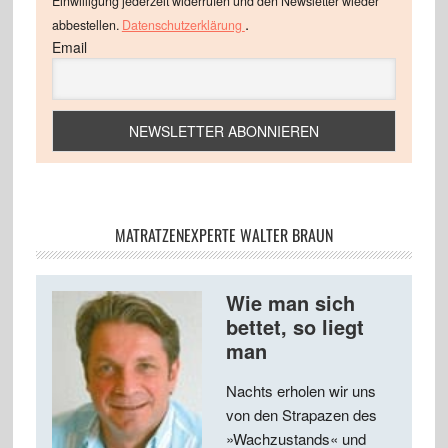
Einwilligung jederzeit widerrufen und den Newsletter wieder
.
abbestellen.
Datenschutzerklärung
Email
MATRATZENEXPERTE WALTER BRAUN
Wie man sich
bettet, so liegt
man
Nachts erholen wir uns
von den Strapazen des
»Wachzustands« und