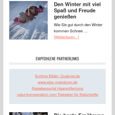
Den Winter mit viel
Spaß und Freude
genießen
Wie Sie gut durch den Winter
kommen Schnee …
[Weiterlesen...]
EMPFOHLENE PARTNERLINKS
Schöne Bilder: Quaknet.de
www.elax-matratzen.de
Ratgeberportal Haarentfernung
natur-kompendium.com Ratgeber für Naturstoffe