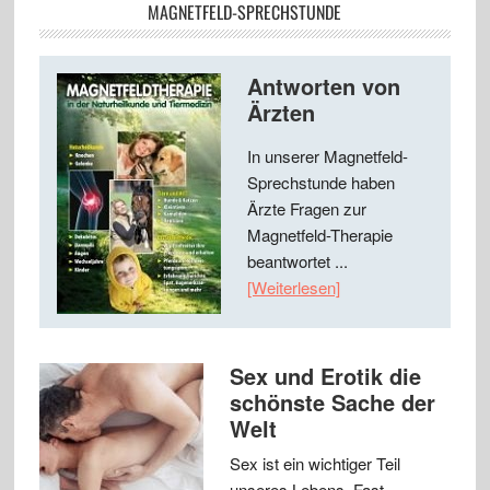
MAGNETFELD-SPRECHSTUNDE
Antworten von
Ärzten
In unserer Magnetfeld-
Sprechstunde haben
Ärzte Fragen zur
Magnetfeld-Therapie
beantwortet ...
[Weiterlesen]
Sex und Erotik die
schönste Sache der
Welt
Sex ist ein wichtiger Teil
unseres Lebens. Fast …