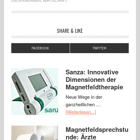
UNTERNEHMEN
,
WIRTSCHAFT
SHARE & LIKE
FACEBOOK
TWITTER
Sanza: Innovative
Dimensionen der
Magnetfeldtherapie
Neue Wege in der
ganzheitlichen …
[Weiterlesen...]
Magnetfeldsprechstu
nde: Ärzte