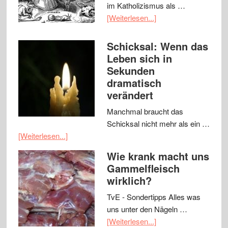
im Katholizismus als …
[Weiterlesen...]
Schicksal: Wenn das
Leben sich in
Sekunden
dramatisch
verändert
Manchmal braucht das
Schicksal nicht mehr als ein …
[Weiterlesen...]
Wie krank macht uns
Gammelfleisch
wirklich?
TvE - Sondertipps Alles was
uns unter den Nägeln …
[Weiterlesen...]