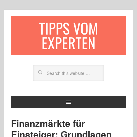
TIPPS VOM
EXPERTEN
Finanzmärkte für
Einsteiger: Grundlagen