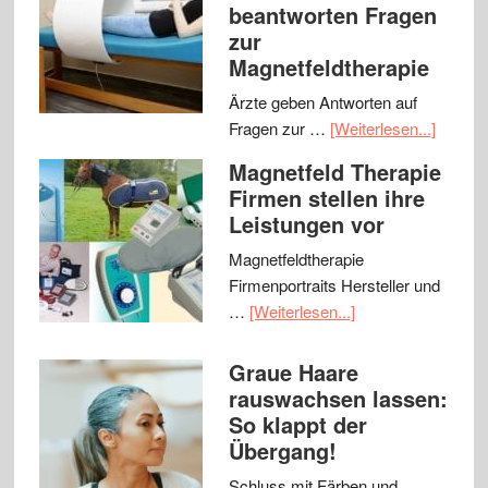
beantworten Fragen
zur
Magnetfeldtherapie
Ärzte geben Antworten auf
Fragen zur …
[Weiterlesen...]
Magnetfeld Therapie
Firmen stellen ihre
Leistungen vor
Magnetfeldtherapie
Firmenportraits Hersteller und
…
[Weiterlesen...]
Graue Haare
rauswachsen lassen:
So klappt der
Übergang!
Schluss mit Färben und