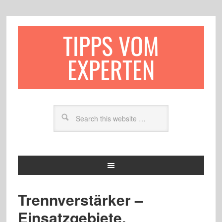
TIPPS VOM
EXPERTEN
Trennverstärker –
Einsatzgebiete,