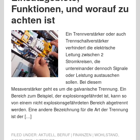
Funktionen, und worauf zu
achten ist
Ein Trennverstärker oder auch
Trennschaltverstärker
verhindert die elektrische
Leitung zwischen 2
Stromkreisen, die
untereinander dennoch Signale
oder Leistung austauschen
sollen. Bei diesem
Messverstärker geht es um die galvanische Trennung. Ein
Bereich zum Beispiel, der explosionsgefährdet ist, kann so
von einem nicht explosionsgefährdeten Bereich abgetrennt
werden. Eine andere Bezeichnung für die Art der Trennung
ist der […]
FILED UNDER:
AKTUELL
,
BERUF | FINANZEN | WOHLSTAND
,