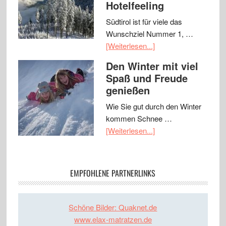
Hotelfeeling
Südtirol ist für viele das
Wunschziel Nummer 1, …
[Weiterlesen...]
Den Winter mit viel
Spaß und Freude
genießen
Wie Sie gut durch den Winter
kommen Schnee …
[Weiterlesen...]
EMPFOHLENE PARTNERLINKS
Schöne Bilder: Quaknet.de
www.elax-matratzen.de