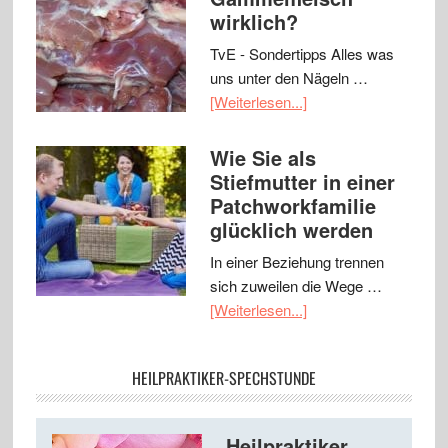
wirklich?
TvE - Sondertipps Alles was
uns unter den Nägeln …
[Weiterlesen...]
Wie Sie als
Stiefmutter in einer
Patchworkfamilie
glücklich werden
In einer Beziehung trennen
sich zuweilen die Wege …
[Weiterlesen...]
HEILPRAKTIKER-SPECHSTUNDE
Heilpraktiker