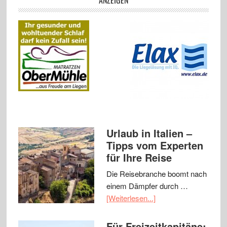
ANZEIGEN
Urlaub in Italien –
Tipps vom Experten
für Ihre Reise
Die Reisebranche boomt nach
einem Dämpfer durch …
[Weiterlesen...]
Für Freizeitkapitäne: