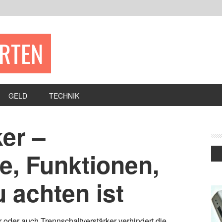
ERTEN
GELD
TECHNIK
er –
e, Funktionen,
 achten ist
 oder auch Trennschaltverstärker verhindert die