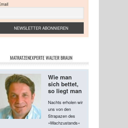
Email
MATRATZENEXPERTE WALTER BRAUN
Wie man
sich bettet,
so liegt man
Nachts erholen wir
uns von den
Strapazen des
»Wachzustands«