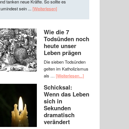
und tanken neue Kräfte. So sollte es
zumindest sein ...
[Weiterlesen]
Wie die 7
Todsünden noch
heute unser
Leben prägen
Die sieben Todsünden
gelten im Katholizismus
als …
[Weiterlesen...]
Schicksal:
Wenn das Leben
sich in
Sekunden
dramatisch
verändert