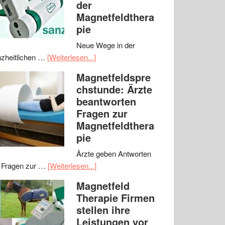
der
Magnetfeldthera
pie
Neue Wege in der
zheitlichen …
[Weiterlesen...]
Magnetfeldspre
chstunde: Ärzte
beantworten
Fragen zur
Magnetfeldthera
pie
Ärzte geben Antworten
 Fragen zur …
[Weiterlesen...]
Magnetfeld
Therapie Firmen
stellen ihre
Leistungen vor