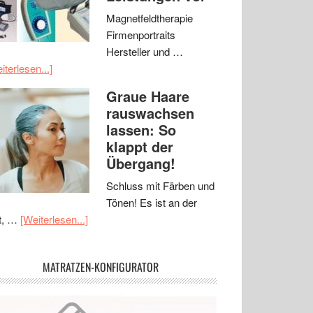
Magnetfeldtherapie
Firmenportraits
Hersteller und …
iterlesen...]
Graue Haare
rauswachsen
lassen: So
klappt der
Übergang!
Schluss mit Färben und
Tönen! Es ist an der
t, …
[Weiterlesen...]
MATRATZEN-KONFIGURATOR