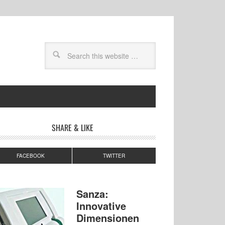
SHARE & LIKE
FACEBOOK
TWITTER
Sanza:
Innovative
Dimensionen