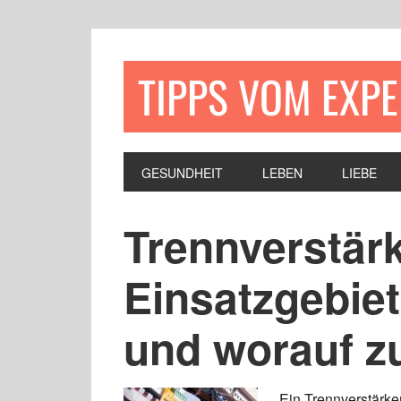
TIPPS VOM EXP
GESUNDHEIT
LEBEN
LIEBE
Trennverstärk
Einsatzgebiet
und worauf zu
Ein Trennverstärker