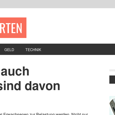
ERTEN
GELD
TECHNIK
 auch
sind davon
ei Erwachsenen zur Belastung werden. Nicht nur