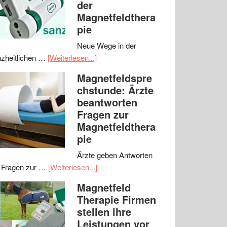
der
Magnetfeldthera
pie
Neue Wege in der
zheitlichen …
[Weiterlesen...]
Magnetfeldspre
chstunde: Ärzte
beantworten
Fragen zur
Magnetfeldthera
pie
Ärzte geben Antworten
 Fragen zur …
[Weiterlesen...]
Magnetfeld
Therapie Firmen
stellen ihre
Leistungen vor