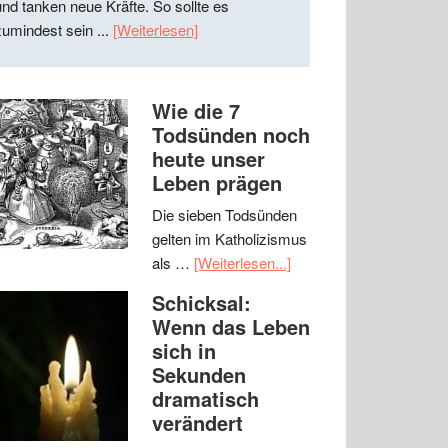
und tanken neue Kräfte. So sollte es
zumindest sein ...
[Weiterlesen]
Wie die 7
Todsünden noch
heute unser
Leben prägen
Die sieben Todsünden
gelten im Katholizismus
als …
[Weiterlesen...]
Schicksal:
Wenn das Leben
sich in
Sekunden
dramatisch
verändert