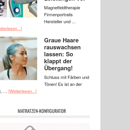
Magnetfeldtherapie
Firmenportraits
Hersteller und …
iterlesen...]
Graue Haare
rauswachsen
lassen: So
klappt der
Übergang!
Schluss mit Färben und
Tönen! Es ist an der
t, …
[Weiterlesen...]
MATRATZEN-KONFIGURATOR