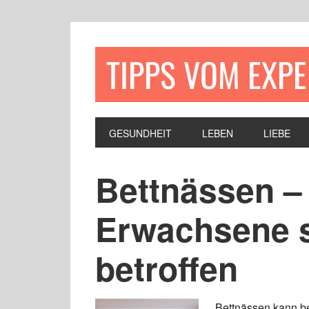
TIPPS VOM EXP
GESUNDHEIT
LEBEN
LIEBE
Bettnässen –
Erwachsene 
betroffen
Bettnässen kann b