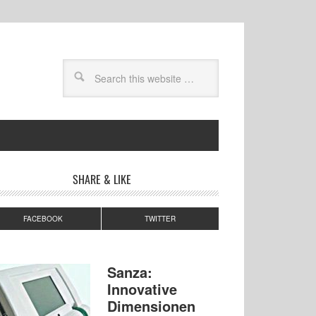
SHARE & LIKE
FACEBOOK
TWITTER
Sanza:
Innovative
Dimensionen