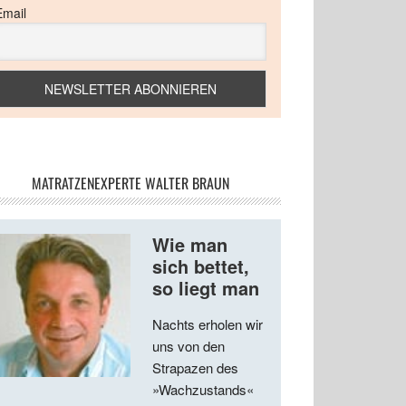
Email
MATRATZENEXPERTE WALTER BRAUN
Wie man
sich bettet,
so liegt man
Nachts erholen wir
uns von den
Strapazen des
»Wachzustands«