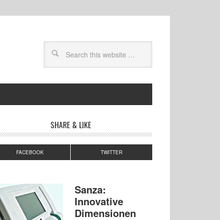
SHARE & LIKE
FACEBOOK
TWITTER
Sanza:
Innovative
Dimensionen