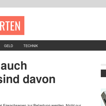
ERTEN
GELD
TECHNIK
 auch
sind davon
ei Erwachsenen zur Belastung werden. Nicht nur