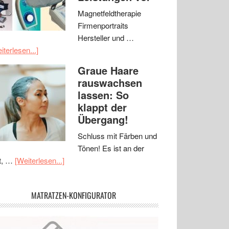
Magnetfeldtherapie
Firmenportraits
Hersteller und …
iterlesen...]
Graue Haare
rauswachsen
lassen: So
klappt der
Übergang!
Schluss mit Färben und
Tönen! Es ist an der
t, …
[Weiterlesen...]
MATRATZEN-KONFIGURATOR