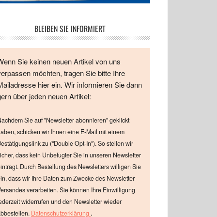
BLEIBEN SIE INFORMIERT
Wenn Sie keinen neuen Artikel von uns
verpassen möchten, tragen Sie bitte Ihre
Mailadresse hier ein. Wir informieren Sie dann
gern über jeden neuen Artikel:
achdem Sie auf "Newsletter abonnieren" geklickt
aben, schicken wir Ihnen eine E-Mail mit einem
estätigungslink zu ("Double Opt-In"). So stellen wir
icher, dass kein Unbefugter Sie in unseren Newsletter
inträgt. Durch Bestellung des Newsletters willigen Sie
in, dass wir Ihre Daten zum Zwecke des Newsletter-
ersandes verarbeiten. Sie können Ihre Einwilligung
ederzeit widerrufen und den Newsletter wieder
.
bbestellen.
Datenschutzerklärung