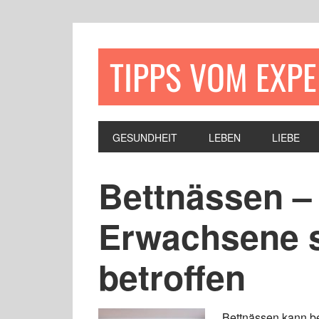
TIPPS VOM EXP
GESUNDHEIT
LEBEN
LIEBE
Bettnässen –
Erwachsene 
betroffen
Bettnässen kann b