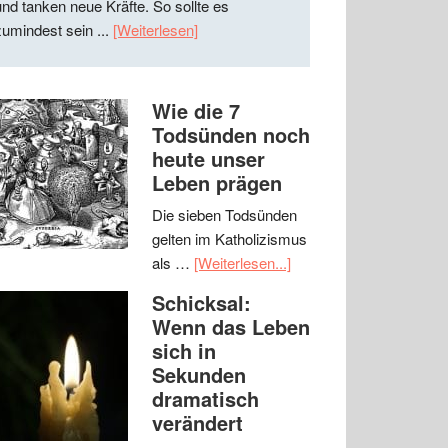
und tanken neue Kräfte. So sollte es
zumindest sein ...
[Weiterlesen]
Wie die 7
Todsünden noch
heute unser
Leben prägen
Die sieben Todsünden
gelten im Katholizismus
als …
[Weiterlesen...]
Schicksal:
Wenn das Leben
sich in
Sekunden
dramatisch
verändert