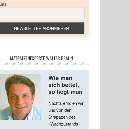
Email
MATRATZENEXPERTE WALTER BRAUN
Wie man
sich bettet,
so liegt man
Nachts erholen wir
uns von den
Strapazen des
»Wachzustands«