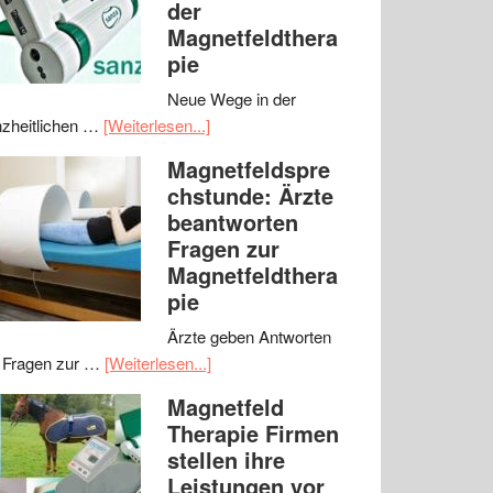
der
Magnetfeldthera
pie
Neue Wege in der
zheitlichen …
[Weiterlesen...]
Magnetfeldspre
chstunde: Ärzte
beantworten
Fragen zur
Magnetfeldthera
pie
Ärzte geben Antworten
 Fragen zur …
[Weiterlesen...]
Magnetfeld
Therapie Firmen
stellen ihre
Leistungen vor