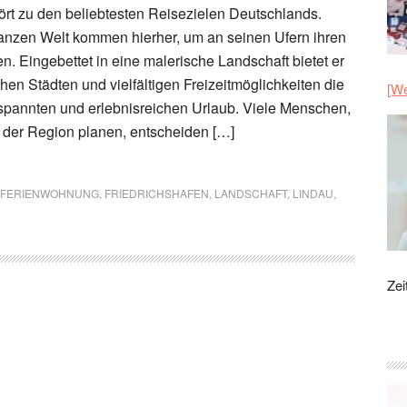
t zu den beliebtesten Reisezielen Deutschlands.
anzen Welt kommen hierher, um an seinen Ufern ihren
n. Eingebettet in eine malerische Landschaft bietet er
chen Städten und vielfältigen Freizeitmöglichkeiten die
[We
tspannten und erlebnisreichen Urlaub. Viele Menschen,
n der Region planen, entscheiden […]
FERIENWOHNUNG
,
FRIEDRICHSHAFEN
,
LANDSCHAFT
,
LINDAU
,
Zei