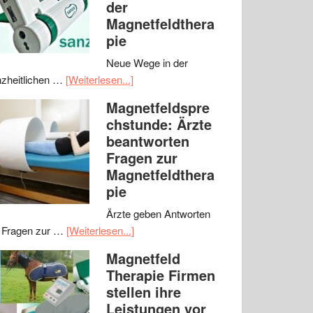
der
Magnetfeldthera
pie
Neue Wege in der
zheitlichen …
[Weiterlesen...]
Magnetfeldspre
chstunde: Ärzte
beantworten
Fragen zur
Magnetfeldthera
pie
Ärzte geben Antworten
 Fragen zur …
[Weiterlesen...]
Magnetfeld
Therapie Firmen
stellen ihre
Leistungen vor