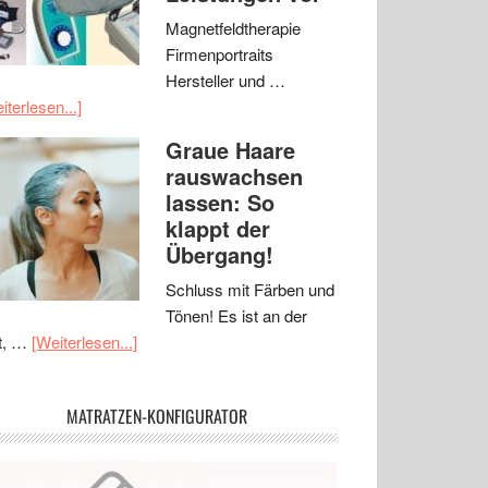
Magnetfeldtherapie
Firmenportraits
Hersteller und …
iterlesen...]
Graue Haare
rauswachsen
lassen: So
klappt der
Übergang!
Schluss mit Färben und
Tönen! Es ist an der
t, …
[Weiterlesen...]
MATRATZEN-KONFIGURATOR