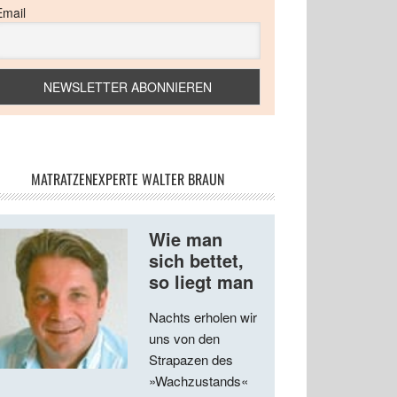
Email
MATRATZENEXPERTE WALTER BRAUN
Wie man
sich bettet,
so liegt man
Nachts erholen wir
uns von den
Strapazen des
»Wachzustands«