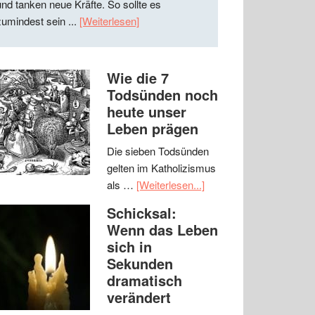
und tanken neue Kräfte. So sollte es
zumindest sein ...
[Weiterlesen]
Wie die 7
Todsünden noch
heute unser
Leben prägen
Die sieben Todsünden
gelten im Katholizismus
als …
[Weiterlesen...]
Schicksal:
Wenn das Leben
sich in
Sekunden
dramatisch
verändert