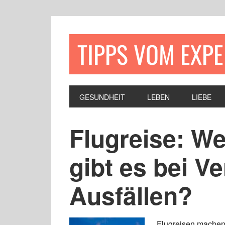
TIPPS VOM EXP
GESUNDHEIT
LEBEN
LIEBE
Flugreise: W
gibt es bei V
Ausfällen?
Flugreisen machen