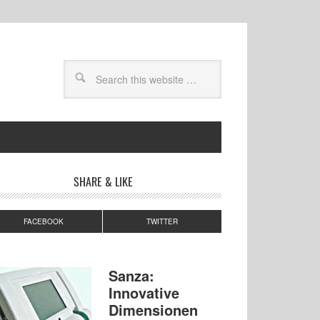
SHARE & LIKE
FACEBOOK
TWITTER
Sanza:
Innovative
Dimensionen