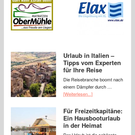
Urlaub in Italien –
Tipps vom Experten
für Ihre Reise
Die Reisebranche boomt nach
einem Dämpfer durch …
[Weiterlesen...]
Für Freizeitkapitäne:
Ein Hausbooturlaub
in der Heimat
Der Urlaub ist die schönste