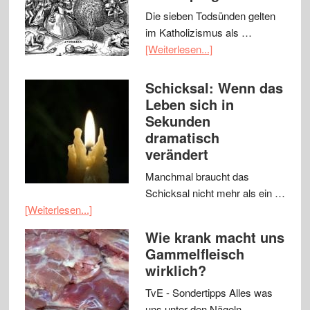
Die sieben Todsünden gelten
im Katholizismus als …
[Weiterlesen...]
Schicksal: Wenn das
Leben sich in
Sekunden
dramatisch
verändert
Manchmal braucht das
Schicksal nicht mehr als ein …
[Weiterlesen...]
Wie krank macht uns
Gammelfleisch
wirklich?
TvE - Sondertipps Alles was
uns unter den Nägeln …