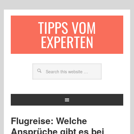
TIPPS VOM
EXPERTEN
Flugreise: Welche
Ansprüche gibt es bei