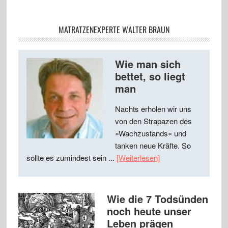
MATRATZENEXPERTE WALTER BRAUN
Wie man sich
bettet, so liegt
man
Nachts erholen wir uns
von den Strapazen des
»Wachzustands« und
tanken neue Kräfte. So
sollte es zumindest sein ...
[Weiterlesen]
Wie die 7 Todsünden
noch heute unser
Leben prägen