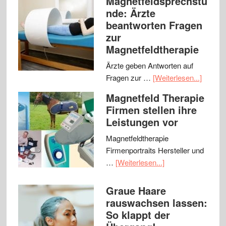
Magnetfeldsprechstu
nde: Ärzte
beantworten Fragen
zur
Magnetfeldtherapie
Ärzte geben Antworten auf
Fragen zur …
[Weiterlesen...]
Magnetfeld Therapie
Firmen stellen ihre
Leistungen vor
Magnetfeldtherapie
Firmenportraits Hersteller und
…
[Weiterlesen...]
Graue Haare
rauswachsen lassen:
So klappt der