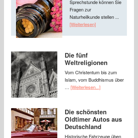
Sprechstunde können Sie
Fragen zur
Naturheilkunde stellen ...
[Weiterlesen]
Die fünf
Weltreligionen
Vom Christentum bis zum
Islam, vom Buddhismus über
…
[Weiterlesen...]
Die schönsten
Oldtimer Autos aus
Deutschland
Historische Fahrzeuge üben