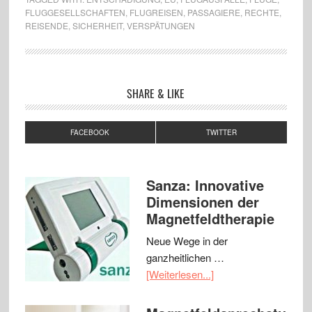
FLUGGESELLSCHAFTEN
,
FLUGREISEN
,
PASSAGIERE
,
RECHTE
,
REISENDE
,
SICHERHEIT
,
VERSPÄTUNGEN
SHARE & LIKE
FACEBOOK
TWITTER
Sanza: Innovative
Dimensionen der
Magnetfeldtherapie
Neue Wege in der
ganzheitlichen …
[Weiterlesen...]