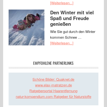
[Weiterlesen...]
Den Winter mit viel
Spaß und Freude
genießen
Wie Sie gut durch den Winter
kommen Schnee …
[Weiterlesen...]
EMPFOHLENE PARTNERLINKS
Schöne Bilder: Quaknet.de
www.elax-matratzen.de
Ratgeberportal Haarentfernung
natur-kompendium.com Ratgeber für Naturstoffe