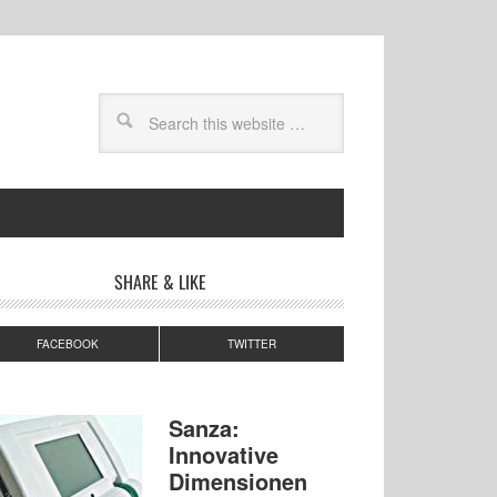
SHARE & LIKE
FACEBOOK
TWITTER
Sanza:
Innovative
Dimensionen