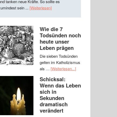
und tanken neue Kräfte. So sollte es
zumindest sein ...
[Weiterlesen]
Wie die 7
Todsünden noch
heute unser
Leben prägen
Die sieben Todsünden
gelten im Katholizismus
als …
[Weiterlesen...]
Schicksal:
Wenn das Leben
sich in
Sekunden
dramatisch
verändert