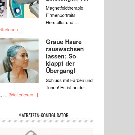
Magnetfeldtherapie
Firmenportraits
Hersteller und …
iterlesen...]
Graue Haare
rauswachsen
lassen: So
klappt der
Übergang!
Schluss mit Färben und
Tönen! Es ist an der
t, …
[Weiterlesen...]
MATRATZEN-KONFIGURATOR