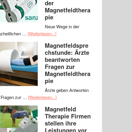
der
Magnetfeldthera
pie
Neue Wege in der
zheitlichen …
[Weiterlesen...]
Magnetfeldspre
chstunde: Ärzte
beantworten
Fragen zur
Magnetfeldthera
pie
Ärzte geben Antworten
 Fragen zur …
[Weiterlesen...]
Magnetfeld
Therapie Firmen
stellen ihre
Leistungen vor