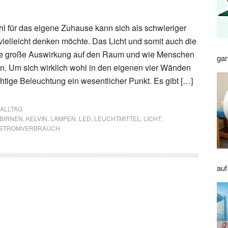
 für das eigene Zuhause kann sich als schwieriger
vielleicht denken möchte. Das Licht und somit auch die
e große Auswirkung auf den Raum und wie Menschen
gan
. Um sich wirklich wohl in den eigenen vier Wänden
richtige Beleuchtung ein wesentlicher Punkt. Es gibt […]
 ALLTAG
BIRNEN
,
KELVIN
,
LAMPEN
,
LED
,
LEUCHTMITTEL
,
LICHT
,
STROMVERBRAUCH
auf