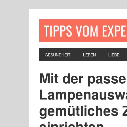
TIPPS VOM EXP
GESUNDHEIT
LEBEN
LIEBE
Mit der pass
Lampenauswa
gemütliches 
einrichten