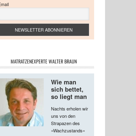
Email
MATRATZENEXPERTE WALTER BRAUN
Wie man
sich bettet,
so liegt man
Nachts erholen wir
uns von den
Strapazen des
»Wachzustands«