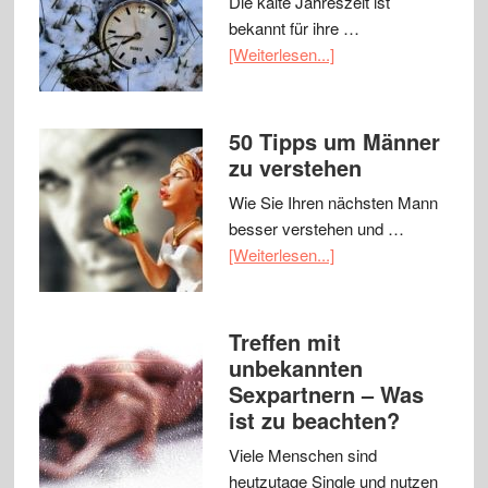
Die kalte Jahreszeit ist
bekannt für ihre …
[Weiterlesen...]
50 Tipps um Männer
zu verstehen
Wie Sie Ihren nächsten Mann
besser verstehen und …
[Weiterlesen...]
Treffen mit
unbekannten
Sexpartnern – Was
ist zu beachten?
Viele Menschen sind
heutzutage Single und nutzen