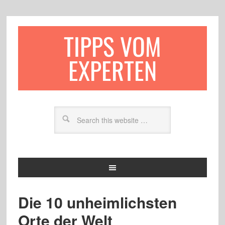
TIPPS VOM
EXPERTEN
Die 10 unheimlichsten
Orte der Welt