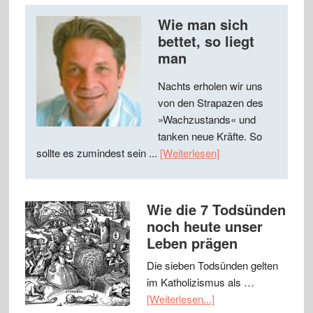
Wie man sich
bettet, so liegt
man
Nachts erholen wir uns
von den Strapazen des
»Wachzustands« und
tanken neue Kräfte. So
sollte es zumindest sein ...
[Weiterlesen]
Wie die 7 Todsünden
noch heute unser
Leben prägen
Die sieben Todsünden gelten
im Katholizismus als …
[Weiterlesen...]