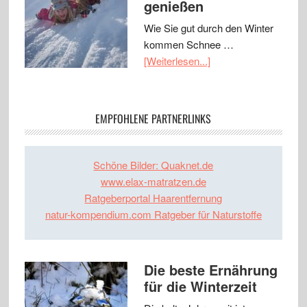
genießen
Wie Sie gut durch den Winter
kommen Schnee …
[Weiterlesen...]
EMPFOHLENE PARTNERLINKS
Schöne Bilder: Quaknet.de
www.elax-matratzen.de
Ratgeberportal Haarentfernung
natur-kompendium.com Ratgeber für Naturstoffe
Die beste Ernährung
für die Winterzeit