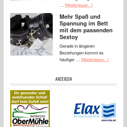
…
[Weiterlesen...]
Mehr Spaß und
Spannung im Bett
mit dem passenden
Sextoy
Gerade in längeren
Beziehungen kommt es
häufiger …
[Weiterlesen...]
ANZEIGEN