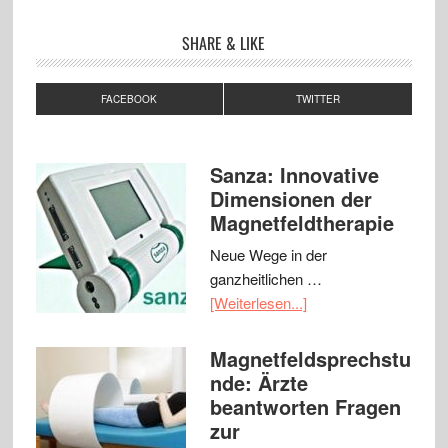
SHARE & LIKE
FACEBOOK
TWITTER
Sanza: Innovative
Dimensionen der
Magnetfeldtherapie
Neue Wege in der
ganzheitlichen …
[Weiterlesen...]
Magnetfeldsprechstu
nde: Ärzte
beantworten Fragen
zur