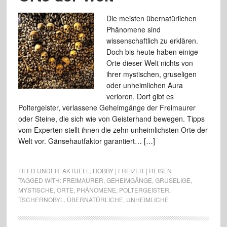
Die meisten übernatürlichen
Phänomene sind
wissenschaftlich zu erklären.
Doch bis heute haben einige
Orte dieser Welt nichts von
ihrer mystischen, gruseligen
oder unheimlichen Aura
verloren. Dort gibt es
Poltergeister, verlassene Geheimgänge der Freimaurer
oder Steine, die sich wie von Geisterhand bewegen. Tipps
vom Experten stellt ihnen die zehn unheimlichsten Orte der
Welt vor. Gänsehautfaktor garantiert… […]
FILED UNDER:
AKTUELL
,
HOBBY | FREIZEIT | REISEN
TAGGED WITH:
FREIMAURER
,
GEHEIMGÄNGE
,
GRUSELIGE
,
MYSTISCHE
,
ORTE
,
PHÄNOMENE
,
POLTERGEISTER
,
TSCHERNOBYL
,
ÜBERNATÜRLICHE
,
UNHEIMLICHE