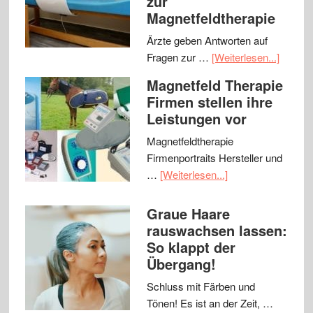
zur
Magnetfeldtherapie
Ärzte geben Antworten auf
Fragen zur …
[Weiterlesen...]
Magnetfeld Therapie
Firmen stellen ihre
Leistungen vor
Magnetfeldtherapie
Firmenportraits Hersteller und
…
[Weiterlesen...]
Graue Haare
rauswachsen lassen:
So klappt der
Übergang!
Schluss mit Färben und
Tönen! Es ist an der Zeit, …