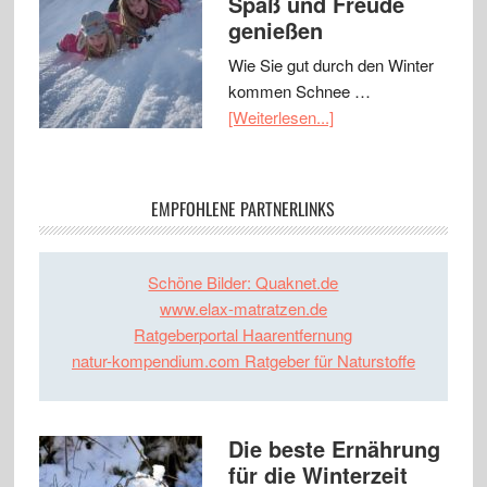
Spaß und Freude
genießen
Wie Sie gut durch den Winter
kommen Schnee …
[Weiterlesen...]
EMPFOHLENE PARTNERLINKS
Schöne Bilder: Quaknet.de
www.elax-matratzen.de
Ratgeberportal Haarentfernung
natur-kompendium.com Ratgeber für Naturstoffe
Die beste Ernährung
für die Winterzeit