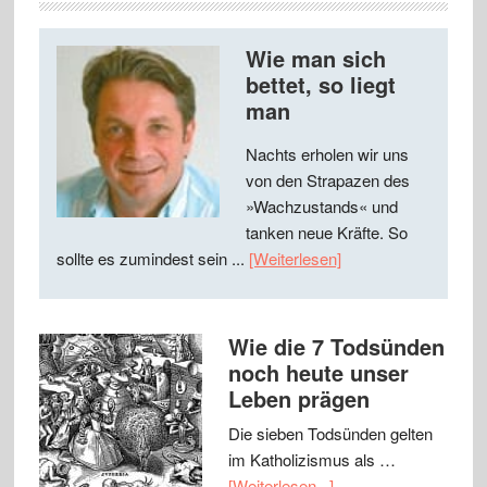
Wie man sich
bettet, so liegt
man
Nachts erholen wir uns
von den Strapazen des
»Wachzustands« und
tanken neue Kräfte. So
sollte es zumindest sein ...
[Weiterlesen]
Wie die 7 Todsünden
noch heute unser
Leben prägen
Die sieben Todsünden gelten
im Katholizismus als …
[Weiterlesen...]