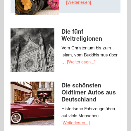
[Weiterlesen]
Die fünf
Weltreligionen
Vom Christentum bis zum
Islam, vom Buddhismus über
…
[Weiterlesen...]
Die schönsten
Oldtimer Autos aus
Deutschland
Historische Fahrzeuge üben
auf viele Menschen …
[Weiterlesen...]