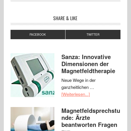
SHARE & LIKE
FACEBOOK
TWITTER
Sanza: Innovative
Dimensionen der
Magnetfeldtherapie
Neue Wege in der
ganzheitlichen …
[Weiterlesen...]
Magnetfeldsprechstu
nde: Ärzte
beantworten Fragen